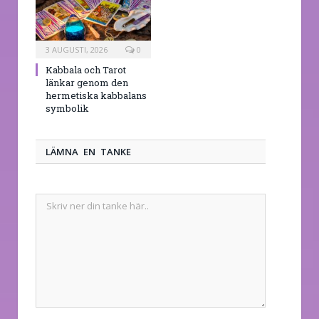
3 AUGUSTI, 2026
0
Kabbala och Tarot
länkar genom den
hermetiska kabbalans
symbolik
LÄMNA EN TANKE