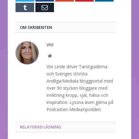
Tumblr
E-
post
OM SKRIBENTEN
VIVI
Website
Vivi Linde driver Tarotguiderna
och Sveriges största
Andliga/Mediala bloggportal med
över 90 stycken bloggare med
inriktning kropp, själ, hälsa och
inspiration. Lyssna även gärna på
Podcasten Mediumpodden.
RELATERAD LÄSNING