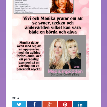
DELA.
Twitter
Facebook
Google+
Pinterest
LinkedIn