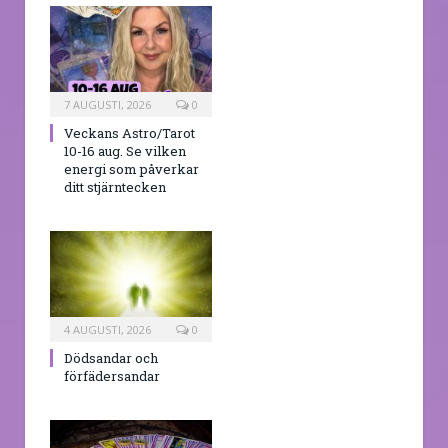
7 AUGUSTI, 2026
0
Veckans Astro/Tarot
10-16 aug. Se vilken
energi som påverkar
ditt stjärntecken
4 AUGUSTI, 2026
0
Dödsandar och
förfädersandar