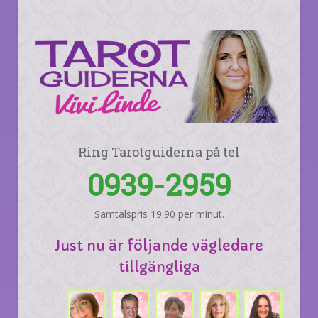
Ring Tarotguiderna på tel
0939-2959
Samtalspris 19:90 per minut.
Just nu är följande vägledare
tillgängliga