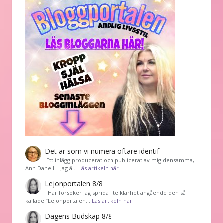
Det är som vi numera oftare identif
͏ Ett inlägg producerat och publicerat av mig densamma,
Ann Danell. Jag ä…
Läs artikeln här
Lejonportalen 8/8
Här försöker jag sprida lite klarhet angående den så
kallade ”Lejonportalen…
Läs artikeln här
Dagens Budskap 8/8