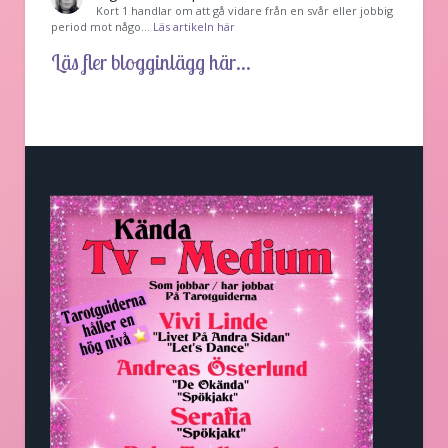
Kort 1 handlar om att gå vidare från en svår eller jobbig
period mot någo…
Läs artikeln här
Läs fler blogginlägg här...