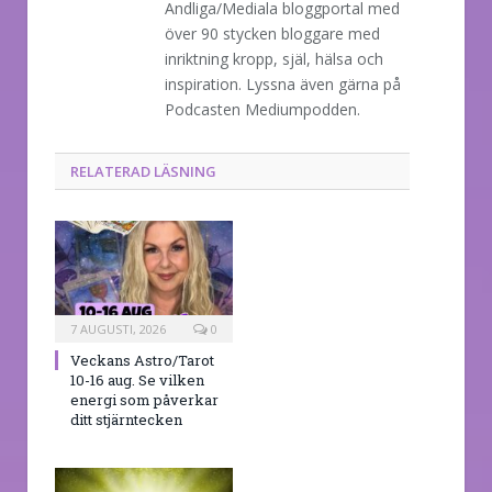
Andliga/Mediala bloggportal med
över 90 stycken bloggare med
inriktning kropp, själ, hälsa och
inspiration. Lyssna även gärna på
Podcasten Mediumpodden.
RELATERAD LÄSNING
7 AUGUSTI, 2026
0
Veckans Astro/Tarot
10-16 aug. Se vilken
energi som påverkar
ditt stjärntecken