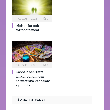
4 AUGUSTI, 2026
0
Dödsandar och
förfädersandar
3 AUGUSTI, 2026
0
Kabbala och Tarot
länkar genom den
hermetiska kabbalans
symbolik
LÄMNA EN TANKE