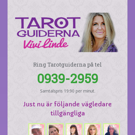
Ring Tarotguiderna på tel
0939-2959
Samtalspris 19:90 per minut.
Just nu är följande vägledare
tillgängliga