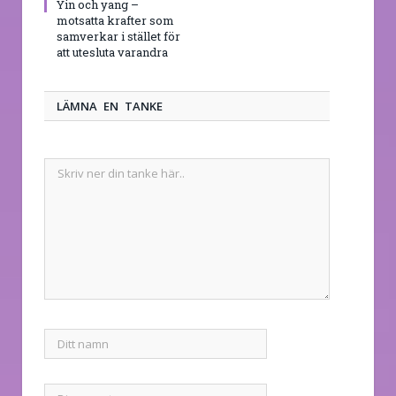
Yin och yang –
motsatta krafter som
samverkar i stället för
att utesluta varandra
LÄMNA EN TANKE