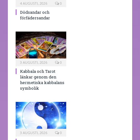
4 AUGUSTI, 2026
0
Dödsandar och
förfädersandar
3 AUGUSTI, 2026
0
Kabbala och Tarot
länkar genom den
hermetiska kabbalans
symbolik
3 AUGUSTI, 2026
0