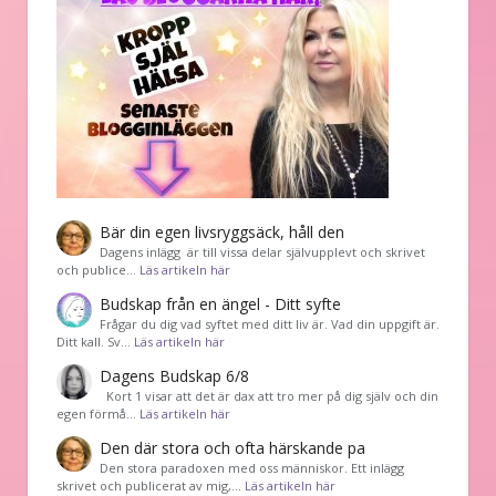
Bär din egen livsryggsäck, håll den
Dagens inlägg är till vissa delar självupplevt och skrivet
och publice…
Läs artikeln här
Budskap från en ängel - Ditt syfte
Frågar du dig vad syftet med ditt liv är. Vad din uppgift är.
Ditt kall. Sv…
Läs artikeln här
Dagens Budskap 6/8
Kort 1 visar att det är dax att tro mer på dig själv och din
egen förmå…
Läs artikeln här
Den där stora och ofta härskande pa
Den stora paradoxen med oss människor. Ett inlägg
skrivet och publicerat av mig,…
Läs artikeln här