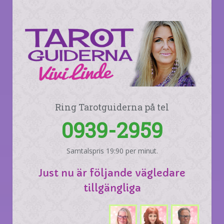
Ring Tarotguiderna på tel
0939-2959
Samtalspris 19:90 per minut.
Just nu är följande vägledare
tillgängliga