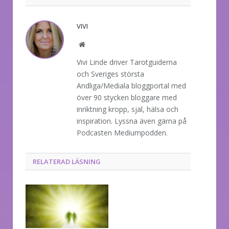
VIVI
Website
Vivi Linde driver Tarotguiderna
och Sveriges största
Andliga/Mediala bloggportal med
över 90 stycken bloggare med
inriktning kropp, själ, hälsa och
inspiration. Lyssna även gärna på
Podcasten Mediumpodden.
RELATERAD LÄSNING