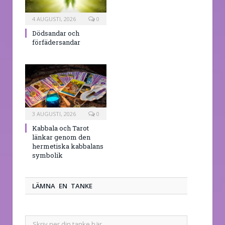
4 AUGUSTI, 2026
0
Dödsandar och
förfädersandar
3 AUGUSTI, 2026
0
Kabbala och Tarot
länkar genom den
hermetiska kabbalans
symbolik
LÄMNA EN TANKE