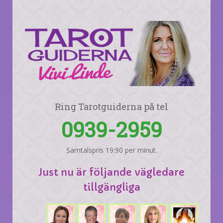
Ring Tarotguiderna på tel
0939-2959
Samtalspris 19:90 per minut.
Just nu är följande vägledare
tillgängliga