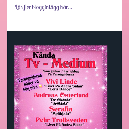
Läs fler blogginlägg här...