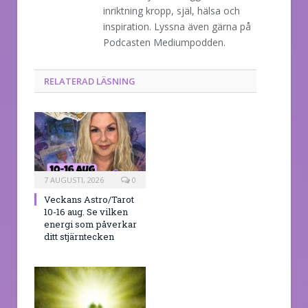
inriktning kropp, själ, hälsa och
inspiration. Lyssna även gärna på
Podcasten Mediumpodden.
RELATERAD LÄSNING
7 AUGUSTI, 2026
0
Veckans Astro/Tarot
10-16 aug. Se vilken
energi som påverkar
ditt stjärntecken