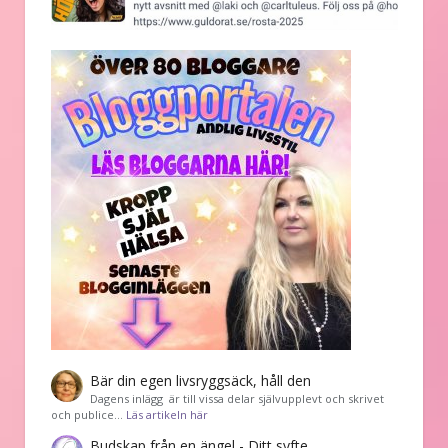
Bär din egen livsryggsäck, håll den
Dagens inlägg är till vissa delar självupplevt och skrivet
och publice…
Läs artikeln här
Budskap från en ängel - Ditt syfte