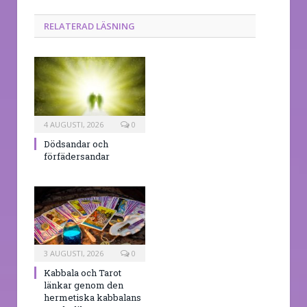
RELATERAD LÄSNING
4 AUGUSTI, 2026
0
Dödsandar och
förfädersandar
3 AUGUSTI, 2026
0
Kabbala och Tarot
länkar genom den
hermetiska kabbalans