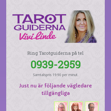
Ring Tarotguiderna på tel
0939-2959
Samtalspris 19:90 per minut.
Just nu är följande vägledare
tillgängliga