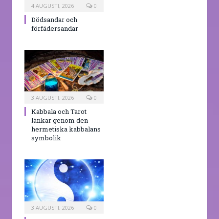
4 AUGUSTI, 2026
0
Dödsandar och
förfädersandar
3 AUGUSTI, 2026
0
Kabbala och Tarot
länkar genom den
hermetiska kabbalans
symbolik
3 AUGUSTI, 2026
0