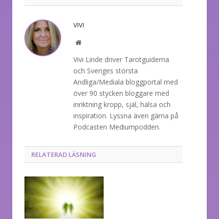
VIVI
Website
Vivi Linde driver Tarotguiderna
och Sveriges största
Andliga/Mediala bloggportal med
över 90 stycken bloggare med
inriktning kropp, själ, hälsa och
inspiration. Lyssna även gärna på
Podcasten Mediumpodden.
RELATERAD LÄSNING