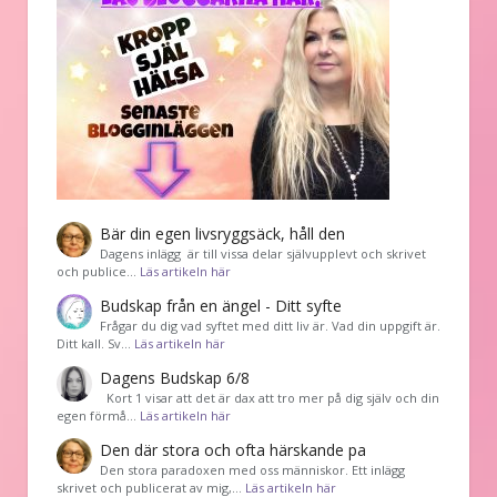
Bär din egen livsryggsäck, håll den
Dagens inlägg är till vissa delar självupplevt och skrivet
och publice…
Läs artikeln här
Budskap från en ängel - Ditt syfte
Frågar du dig vad syftet med ditt liv är. Vad din uppgift är.
Ditt kall. Sv…
Läs artikeln här
Dagens Budskap 6/8
Kort 1 visar att det är dax att tro mer på dig själv och din
egen förmå…
Läs artikeln här
Den där stora och ofta härskande pa
Den stora paradoxen med oss människor. Ett inlägg
skrivet och publicerat av mig,…
Läs artikeln här