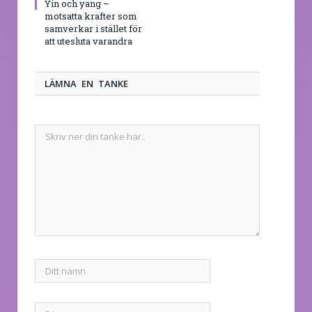
Yin och yang –
motsatta krafter som
samverkar i stället för
att utesluta varandra
LÄMNA EN TANKE