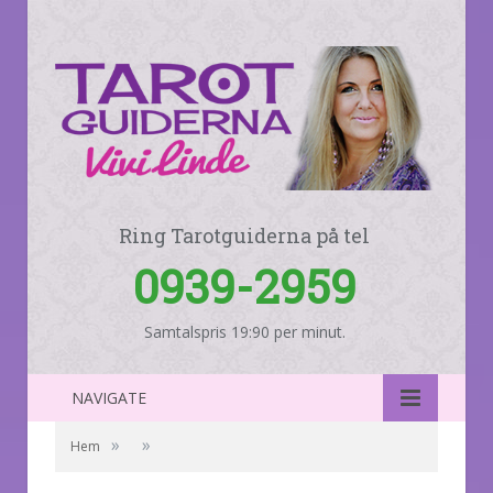
Ring Tarotguiderna på tel
0939-2959
Samtalspris 19:90 per minut.
NAVIGATE
»
»
Hem