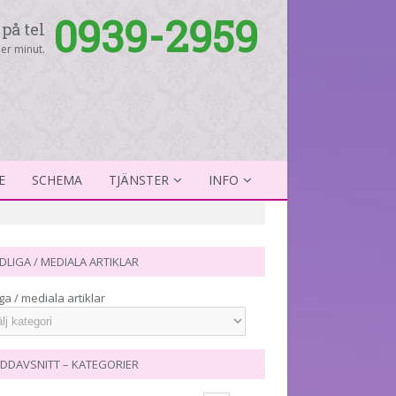
0939-2959
på tel
er minut.
E
SCHEMA
TJÄNSTER
INFO
DLIGA / MEDIALA ARTIKLAR
ga / mediala artiklar
DDAVSNITT – KATEGORIER