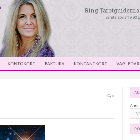
Ring Tarotguiderna 
Samtalspris 19:90 p
KONTOKORT
FAKTURA
KONTANTKORT
VÄGLEDAR
AN
0
Andli
PO