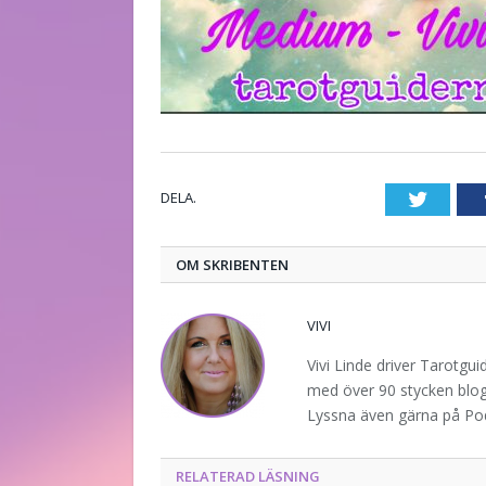
DELA.
Twitte
OM SKRIBENTEN
VIVI
Vivi Linde driver Tarotgu
med över 90 stycken blogg
Lyssna även gärna på P
RELATERAD LÄSNING