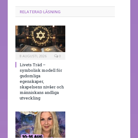
RELATERAD LÄSNING
8 AUGUSTI, 2026
0
Livets Träd –
symbolisk modell för
gudomliga
egenskaper,
skapelsens nivåer och
människans andliga
utveckling