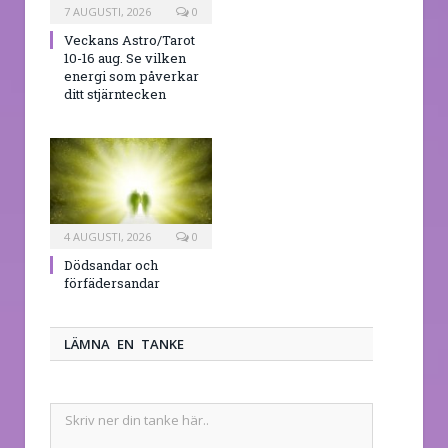
7 AUGUSTI, 2026
0
Veckans Astro/Tarot
10-16 aug. Se vilken
energi som påverkar
ditt stjärntecken
4 AUGUSTI, 2026
0
Dödsandar och
förfädersandar
LÄMNA EN TANKE