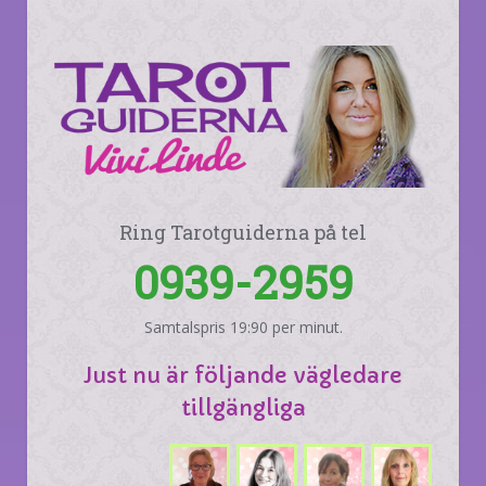
Ring Tarotguiderna på tel
0939-2959
Samtalspris 19:90 per minut.
Just nu är följande vägledare
tillgängliga