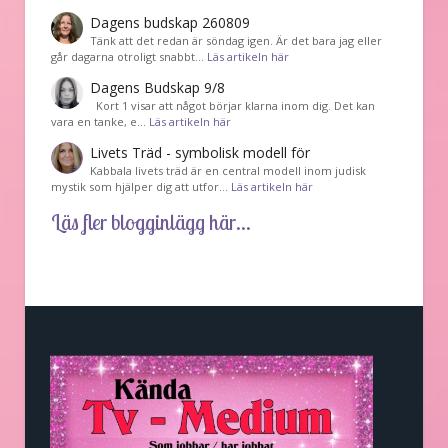
Dagens budskap 260809
Tänk att det redan är söndag igen. Är det bara jag eller
går dagarna otroligt snabbt…
Läs artikeln här
Dagens Budskap 9/8
Kort 1 visar att något börjar klarna inom dig. Det kan
vara en tanke, e…
Läs artikeln här
Livets Träd - symbolisk modell för
Kabbala livets träd är en central modell inom judisk
mystik som hjälper dig att utfor…
Läs artikeln här
Läs fler blogginlägg här...