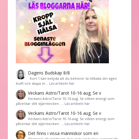
Dagens Budskap 8/8
Kort 1 kan betyda att du behöver ta tillbaka din egen
kraft och skapa m…
Läs artikeln här
Veckans Astro/Tarot 10-16 aug. Se v
Veckans Astro/Tarot 10-16 aug. Se vilken energi som
påverkar ditt stjärntecken. …
Läs artikeln här
Veckans Astro/Tarot 10-16 aug. Se v
Veckans Astro/Tarot 10-16 aug. Se vilken energi som
påverkar ditt stjärntecken. …
Läs artikeln här
Det finns i vissa människor som en
"Dagens" ett inlägg om den som jag tycker, potentiellt