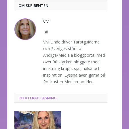
OM SKRIBENTEN
VIVI
Website
Vivi Linde driver Tarotguiderna
och Sveriges största
Andliga/Mediala bloggportal med
över 90 stycken bloggare med
inriktning kropp, själ, hälsa och
inspiration. Lyssna även gärna på
Podcasten Mediumpodden.
RELATERAD LÄSNING