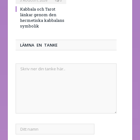
3 AUGUSTI, 2026
0
Kabbala och Tarot
länkar genom den
hermetiska kabbalans
symbolik
LÄMNA EN TANKE