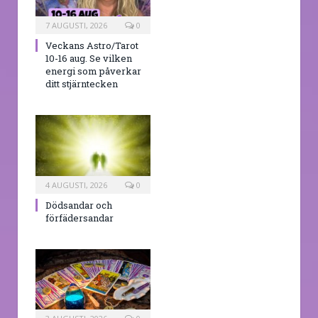
7 AUGUSTI, 2026
0
Veckans Astro/Tarot
10-16 aug. Se vilken
energi som påverkar
ditt stjärntecken
4 AUGUSTI, 2026
0
Dödsandar och
förfädersandar