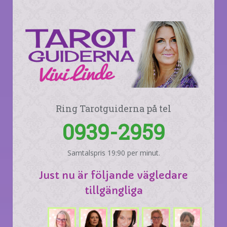
Ring Tarotguiderna på tel
0939-2959
Samtalspris 19:90 per minut.
Just nu är följande vägledare
tillgängliga