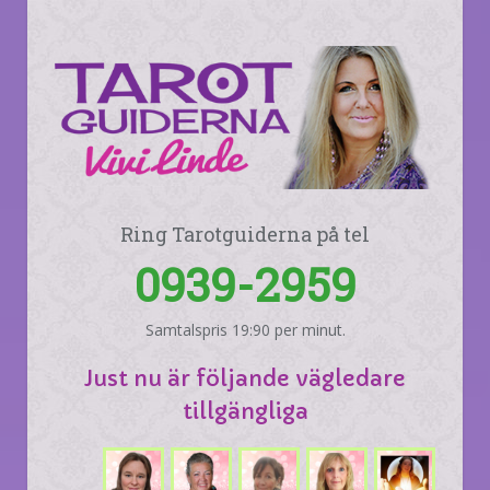
Ring Tarotguiderna på tel
0939-2959
Samtalspris 19:90 per minut.
Just nu är följande vägledare
tillgängliga