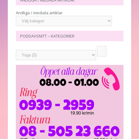
ANDLIGA / MEDIALA ARTIKLAR
Andliga / mediala artiklar
PODDAVSNITT – KATEGORIER