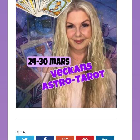
DELA.