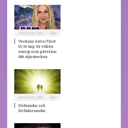
7 AUGUSTI, 2026
0
Veckans Astro/Tarot
10-16 aug. Se vilken
energi som påverkar
ditt stjärntecken
4 AUGUSTI, 2026
0
Dödsandar och
förfädersandar