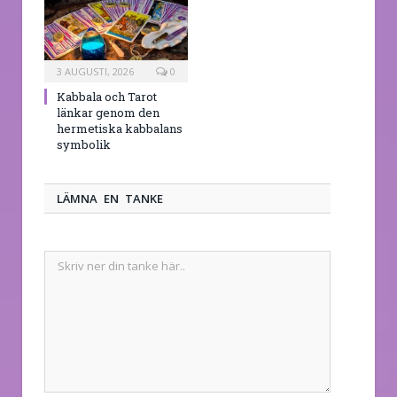
3 AUGUSTI, 2026
0
Kabbala och Tarot
länkar genom den
hermetiska kabbalans
symbolik
LÄMNA EN TANKE