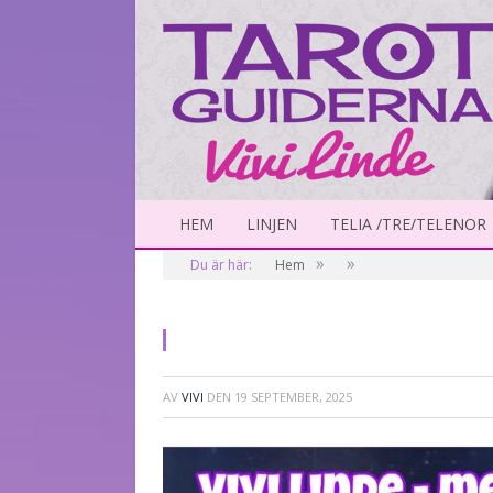
HEM
LINJEN
TELIA /TRE/TELENOR
»
»
Du är här:
Hem
AV
VIVI
DEN
19 SEPTEMBER, 2025