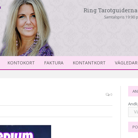
Ring Tarotguiderna 
Samtalspris 19:90 p
KONTOKORT
FAKTURA
KONTANTKORT
VÄGLEDAR
AN
0
Andli
PO