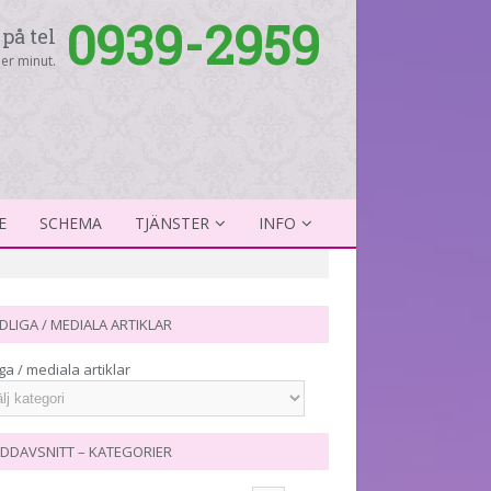
0939-2959
på tel
er minut.
E
SCHEMA
TJÄNSTER
INFO
DLIGA / MEDIALA ARTIKLAR
ga / mediala artiklar
DDAVSNITT – KATEGORIER