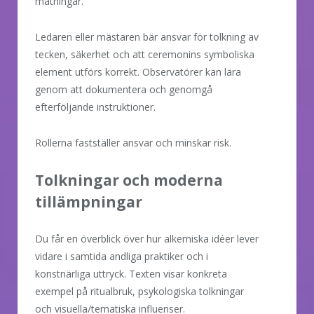
mätningar.
Ledaren eller mästaren bär ansvar för tolkning av
tecken, säkerhet och att ceremonins symboliska
element utförs korrekt. Observatörer kan lära
genom att dokumentera och genomgå
efterföljande instruktioner.
Rollerna fastställer ansvar och minskar risk.
Tolkningar och moderna
tillämpningar
Du får en överblick över hur alkemiska idéer lever
vidare i samtida andliga praktiker och i
konstnärliga uttryck. Texten visar konkreta
exempel på ritualbruk, psykologiska tolkningar
och visuella/tematiska influenser.