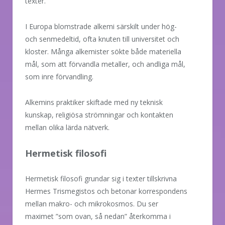
texter.
I Europa blomstrade alkemi särskilt under hög-
och senmedeltid, ofta knuten till universitet och
kloster. Många alkemister sökte både materiella
mål, som att förvandla metaller, och andliga mål,
som inre förvandling.
Alkemins praktiker skiftade med ny teknisk
kunskap, religiösa strömningar och kontakten
mellan olika lärda nätverk.
Hermetisk filosofi
Hermetisk filosofi grundar sig i texter tillskrivna
Hermes Trismegistos och betonar korrespondens
mellan makro- och mikrokosmos. Du ser
maximet ”som ovan, så nedan” återkomma i