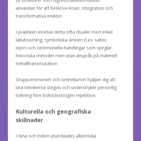
se strukturer som nigredo/albedo/rubedo
användas för att beskriva kriser, integration och
transformativa insikter.
I praktiken innebär detta ofta ritualer med enkel
labutrustning, symboliska ämnen (t.ex. salter,
oljor) och ceremoniella handlingar som speglar
historiska metoder men utan anspråk på materiell
metalltransmutation.
Gruppceremonier och onlinekurser hjälper dig att
lära teknikerna stegvis och understryker personlig
tolkning före bokstavstrogen repetition.
Kulturella och geografiska
skillnader
I Kina och Indien utvecklades alkemiska