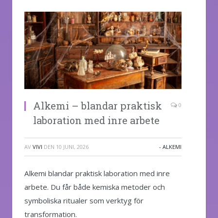
Alkemi – blandar praktisk
0
laboration med inre arbete
AV
VIVI
DEN
10 JUNI, 2026
- ALKEMI
Alkemi blandar praktisk laboration med inre
arbete. Du får både kemiska metoder och
symboliska ritualer som verktyg för
transformation.