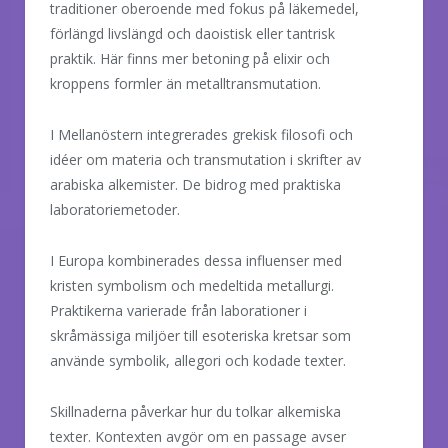
traditioner oberoende med fokus på läkemedel,
förlängd livslängd och daoistisk eller tantrisk
praktik. Här finns mer betoning på elixir och
kroppens formler än metalltransmutation.
I Mellanöstern integrerades grekisk filosofi och
idéer om materia och transmutation i skrifter av
arabiska alkemister. De bidrog med praktiska
laboratoriemetoder.
I Europa kombinerades dessa influenser med
kristen symbolism och medeltida metallurgi.
Praktikerna varierade från laborationer i
skråmässiga miljöer till esoteriska kretsar som
använde symbolik, allegori och kodade texter.
Skillnaderna påverkar hur du tolkar alkemiska
texter. Kontexten avgör om en passage avser