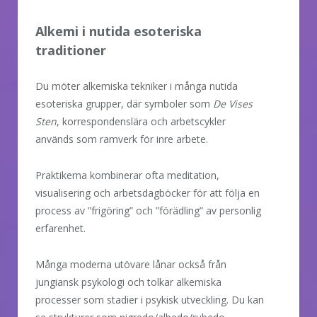
Alkemi i nutida esoteriska
traditioner
Du möter alkemiska tekniker i många nutida
esoteriska grupper, där symboler som
De Vises
Sten
, korrespondenslära och arbetscykler
används som ramverk för inre arbete.
Praktikerna kombinerar ofta meditation,
visualisering och arbetsdagböcker för att följa en
process av ”frigöring” och ”förädling” av personlig
erfarenhet.
Många moderna utövare lånar också från
jungiansk psykologi och tolkar alkemiska
processer som stadier i psykisk utveckling. Du kan