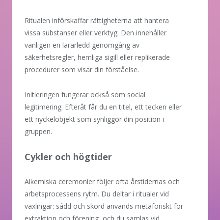
Ritualen införskaffar rättigheterna att hantera
vissa substanser eller verktyg. Den innehåller
vanligen en lärarledd genomgång av
säkerhetsregler, hemliga sigill eller replikerade
procedurer som visar din förståelse.
Initieringen fungerar också som social
legitimering. Efteråt får du en titel, ett tecken eller
ett nyckelobjekt som synliggör din position i
gruppen.
Cykler och högtider
Alkemiska ceremonier följer ofta årstidernas och
arbetsprocessens rytm. Du deltar i ritualer vid
växlingar: sådd och skörd används metaforiskt för
extraktion och förening, och du samlas vid