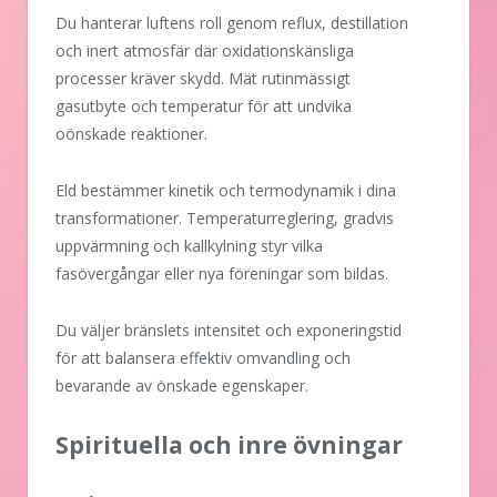
Du hanterar luftens roll genom reflux, destillation
och inert atmosfär där oxidationskänsliga
processer kräver skydd. Mät rutinmässigt
gasutbyte och temperatur för att undvika
oönskade reaktioner.
Eld bestämmer kinetik och termodynamik i dina
transformationer. Temperaturreglering, gradvis
uppvärmning och kallkylning styr vilka
fasövergångar eller nya föreningar som bildas.
Du väljer bränslets intensitet och exponeringstid
för att balansera effektiv omvandling och
bevarande av önskade egenskaper.
Spirituella och inre övningar