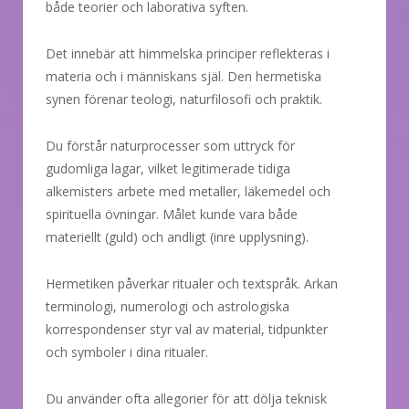
både teorier och laborativa syften.
Det innebär att himmelska principer reflekteras i
materia och i människans själ. Den hermetiska
synen förenar teologi, naturfilosofi och praktik.
Du förstår naturprocesser som uttryck för
gudomliga lagar, vilket legitimerade tidiga
alkemisters arbete med metaller, läkemedel och
spirituella övningar. Målet kunde vara både
materiellt (guld) och andligt (inre upplysning).
Hermetiken påverkar ritualer och textspråk. Arkan
terminologi, numerologi och astrologiska
korrespondenser styr val av material, tidpunkter
och symboler i dina ritualer.
Du använder ofta allegorier för att dölja teknisk