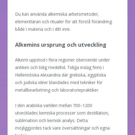
Du kan använda alkemiska arbetsmetoder,
elementläran och ritualer för att förstå förändring
både i materia och i ditt inre.
Alkemins ursprung och utveckling
Alkemi uppstod i flera regioner oberoende under
antiken och tidig medeltid. Tidiga inslag finns i
Hellenistiska Alexandria där grekiska, egyptiska
och judiska idéer blandades med tekniker för
metallbearbetning och laboratoriepraktiker.
I den arabiska världen mellan 700–1200
utvecklades kemiska processer som destillation,
sublimation och kemisk analys. Detta
möjliggjordes tack vare översättningar och egna