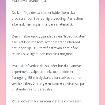
kvalitativa förändringar.
Du kan följa dessa stadier både i kemiska
processer och i personlig utveckling. Perfection i
alkemisk mening är inte bara materialisk.
Den innebär uppbyggandet av en ”filosofisk sten”
eller ett livselixir som symboliserar fullbordad
natur och själ. Du förstår strävan som både
teknisk skicklighet och moralisk mognad.
Praktiskt påverkar dessa idéer hur du planerar
experiment, väljer tidpunkt och bedömer
framgång. Ett misslyckande kan tolkas som en
teknisk felbedömning eller som en indikation på
bristande inre förberedelse.
Ritual och etik blir sammanflätade i processen.