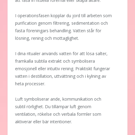
att fasa in rituella föremål eller skapa altare.
I operationsfasen kopplar du jord till arbeten som
purification genom filtrering, sedimentation och
fasta föreningars behandling. Vatten står för
lösning, rening och mottaglighet.
I dina ritualer används vatten för att lösa salter,
framkalla subtila extrakt och symbolisera
emosjonell eller intuitiv rening. Praktiskt fungerar
vatten i destillation, uttvättning och i kylning av
heta processer.
Luft symboliserar ande, kommunikation och
subtil rörlighet. Du tillämpar luft genom
ventilation, rökelse och verbala formler som
aktiverar eller bär intentioner.