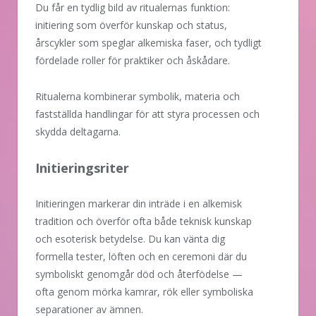
Du får en tydlig bild av ritualernas funktion:
initiering som överför kunskap och status,
årscykler som speglar alkemiska faser, och tydligt
fördelade roller för praktiker och åskådare.
Ritualerna kombinerar symbolik, materia och
fastställda handlingar för att styra processen och
skydda deltagarna.
Initieringsriter
Initieringen markerar din inträde i en alkemisk
tradition och överför ofta både teknisk kunskap
och esoterisk betydelse. Du kan vänta dig
formella tester, löften och en ceremoni där du
symboliskt genomgår död och återfödelse —
ofta genom mörka kamrar, rök eller symboliska
separationer av ämnen.