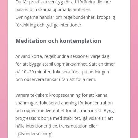
Du får praktiska verktyg för att förändra din inre
balans och skärpa uppmärksamheten.
Övningarna handlar om regelbundenhet, kroppslig
förankring och tydliga intentioner.
Meditation och kontemplation
Använd korta, regelbundna sessioner varje dag
för att bygga stabil uppmärksamhet. Sätt en timer
på 10–20 minuter; fokusera först på andningen
och observera tankar utan att följa dem.
Variera tekniken: kroppsscanning för att känna
spänningar, fokuserad andning för koncentration
och öppen medvetenhet för att träna insikt. Bygg
progression: börja med stabilitet, gå vidare till att
hålla intentioner (t.ex. transmutation eller
självundersökning).