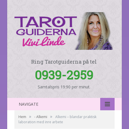
Ring Tarotguiderna på tel
0939-2959
Samtalspris 19:90 per minut.
NAVIGATE
»
»
Hem
- Alkemi
Alkemi – blandar praktisk
laboration med inre arbete