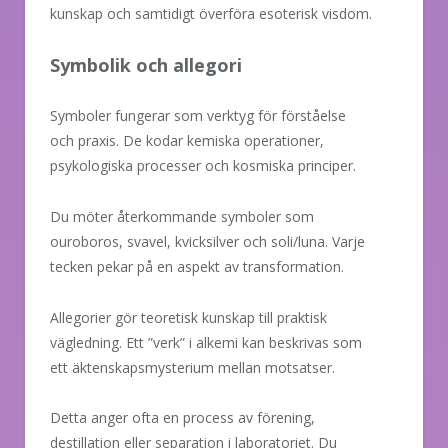
kunskap och samtidigt överföra esoterisk visdom.
Symbolik och allegori
Symboler fungerar som verktyg för förståelse
och praxis. De kodar kemiska operationer,
psykologiska processer och kosmiska principer.
Du möter återkommande symboler som
ouroboros, svavel, kvicksilver och soli/luna. Varje
tecken pekar på en aspekt av transformation.
Allegorier gör teoretisk kunskap till praktisk
vägledning. Ett ”verk” i alkemi kan beskrivas som
ett äktenskapsmysterium mellan motsatser.
Detta anger ofta en process av förening,
destillation eller separation i laboratoriet. Du