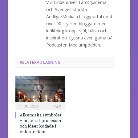
Vivi Linde driver Tarotguiderna
och Sveriges största
Andliga/Mediala bloggportal med
över 90 stycken bloggare med
inriktning kropp, själ, hälsa och
inspiration. Lyssna även gärna på
Podcasten Mediumpodden.
RELATERAD LÄSNING
1 JUNI, 2026
0
Alkemiska symboler
– material, processer
och idéer kodade i
enkla tecken