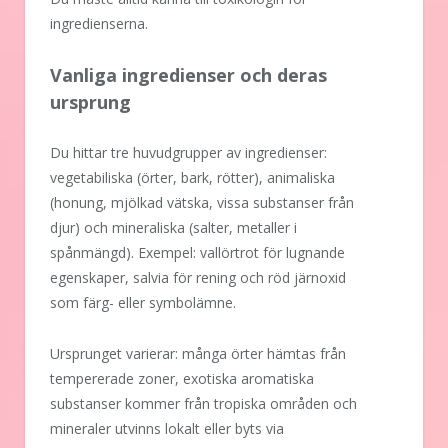
ingredienserna.
Vanliga ingredienser och deras
ursprung
Du hittar tre huvudgrupper av ingredienser:
vegetabiliska (örter, bark, rötter), animaliska
(honung, mjölkad vätska, vissa substanser från
djur) och mineraliska (salter, metaller i
spånmängd). Exempel: vallörtrot för lugnande
egenskaper, salvia för rening och röd järnoxid
som färg- eller symbolämne.
Ursprunget varierar: många örter hämtas från
tempererade zoner, exotiska aromatiska
substanser kommer från tropiska områden och
mineraler utvinns lokalt eller byts via