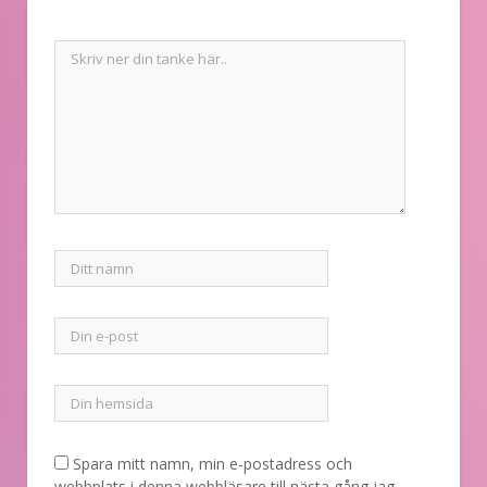
Spara mitt namn, min e-postadress och
webbplats i denna webbläsare till nästa gång jag