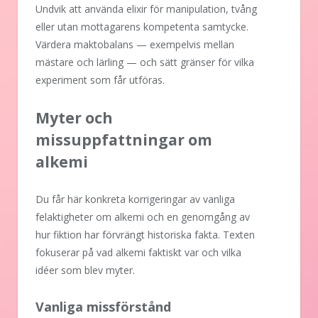
Undvik att använda elixir för manipulation, tvång
eller utan mottagarens kompetenta samtycke.
Värdera maktobalans — exempelvis mellan
mästare och lärling — och sätt gränser för vilka
experiment som får utföras.
Myter och
missuppfattningar om
alkemi
Du får här konkreta korrigeringar av vanliga
felaktigheter om alkemi och en genomgång av
hur fiktion har förvrängt historiska fakta. Texten
fokuserar på vad alkemi faktiskt var och vilka
idéer som blev myter.
Vanliga missförstånd