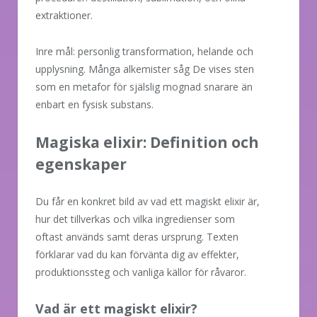
extraktioner.
Inre mål: personlig transformation, helande och
upplysning. Många alkemister såg De vises sten
som en metafor för själslig mognad snarare än
enbart en fysisk substans.
Magiska elixir: Definition och
egenskaper
Du får en konkret bild av vad ett magiskt elixir är,
hur det tillverkas och vilka ingredienser som
oftast används samt deras ursprung. Texten
förklarar vad du kan förvänta dig av effekter,
produktionssteg och vanliga källor för råvaror.
Vad är ett magiskt elixir?