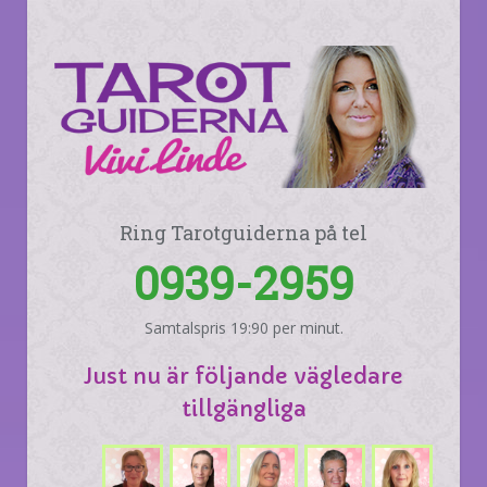
Ring Tarotguiderna på tel
0939-2959
Samtalspris 19:90 per minut.
Just nu är följande vägledare
tillgängliga