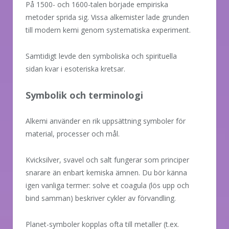
På 1500- och 1600-talen började empiriska
metoder sprida sig. Vissa alkemister lade grunden
till modern kemi genom systematiska experiment.
Samtidigt levde den symboliska och spirituella
sidan kvar i esoteriska kretsar.
Symbolik och terminologi
Alkemi använder en rik uppsättning symboler för
material, processer och mål.
Kvicksilver, svavel och salt fungerar som principer
snarare än enbart kemiska ämnen. Du bör känna
igen vanliga termer: solve et coagula (lös upp och
bind samman) beskriver cykler av förvandling.
Planet-symboler kopplas ofta till metaller (t.ex.