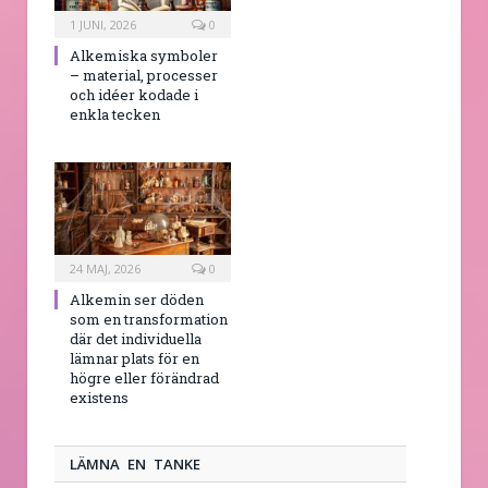
1 JUNI, 2026
0
Alkemiska symboler
– material, processer
och idéer kodade i
enkla tecken
24 MAJ, 2026
0
Alkemin ser döden
som en transformation
där det individuella
lämnar plats för en
högre eller förändrad
existens
LÄMNA EN TANKE