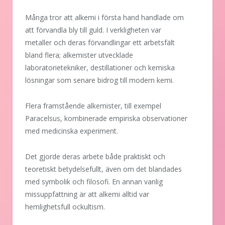
Många tror att alkemi i första hand handlade om
att förvandla bly till guld. I verkligheten var
metaller och deras förvandlingar ett arbetsfält
bland flera; alkemister utvecklade
laboratorietekniker, destillationer och kemiska
lösningar som senare bidrog till modern kemi.
Flera framstående alkemister, till exempel
Paracelsus, kombinerade empiriska observationer
med medicinska experiment.
Det gjorde deras arbete både praktiskt och
teoretiskt betydelsefullt, även om det blandades
med symbolik och filosofi. En annan vanlig
missuppfattning är att alkemi alltid var
hemlighetsfull ockultism.