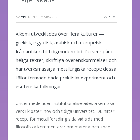
AV
VIVI
DEN
13 MARS, 2026
- ALKEMI
Alkemi utvecklades över flera kulturer —
grekisk, egyptisk, arabisk och europeisk —
från antiken till tidigmodern tid. Du ser spår i
heliga texter, skriftliga överenskommelser och
hantverksmässiga metallurgiska recept; dessa
källor formade både praktiska experiment och
esoteriska tolkningar.
Under medeltiden institutionaliserades alkemiska
verk i kloster, hov och tidiga universitet. Du hittar
recept för metallförädling sida vid sida med
filosofiska kommentarer om materia och ande.