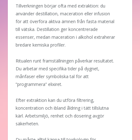
Tillverkningen börjar ofta med extraktion: du
använder destillation, maceration eller infusion
för att överföra aktiva ämnen från fasta material
till vätska. Destillation ger koncentrerade
essenser, medan maceration i alkohol extraherar
bredare kemiska profiler.
Ritualen runt framställningen påverkar resultatet.
Du arbetar med specifika tider på dygnet,
månfaser eller symboliska tal för att
”programmera” elixiret.
Efter extraktion kan du utföra filtrering,
koncentration och ibland åldring i tätt tillslutna
kärl. Arbetsmiljö, renhet och dosering avgör
säkerheten.
Du måste alltid känna till toxikologin för