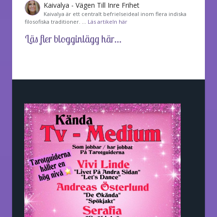
Kaivalya - Vägen Till Inre Frihet
Kaivalya är ett centralt befrielseideal inom flera indiska
filosofiska traditioner. …
Läs artikeln här
Läs fler blogginlägg här...