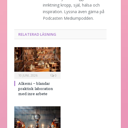
inriktning kropp, själ, hälsa och
inspiration. Lyssna även gärna på
Podcasten Mediumpodden.
RELATERAD LÄSNING
10 JUNI, 2026
0
Alkemi – blandar
praktisk laboration
med inre arbete