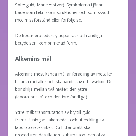
Sol = guld, Måne = silver). Symbolerna tjänar
både som tekniska instruktioner och som skydd
mot missförstånd eller förföljelse.
De kodar procedurer, tidpunkter och andliga
betydelser i komprimerad form.
Alkemins mål
Alkemins mest kända mål är förädling av metaller
till ädla metaller och skapandet av ett livselixir. Du
bör skilja mellan två nivåer: den yttre
(laboratoriska) och den inre (andliga).
Yttre mål: transmutation av bly till guld,
framställning av läkemedel, och utveckling av
laboratorietekniker. Du hittar praktiska
procedurer: destillation, sublimation, och olika