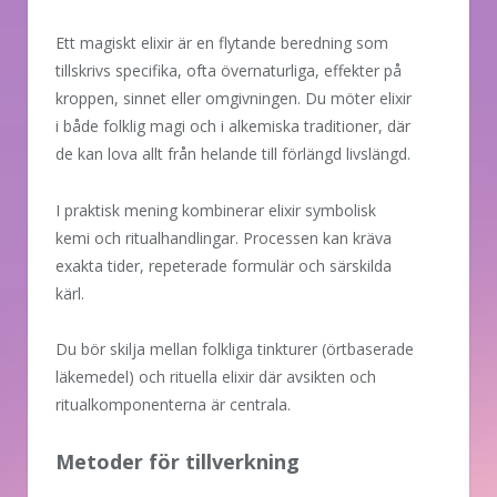
Ett magiskt elixir är en flytande beredning som
tillskrivs specifika, ofta övernaturliga, effekter på
kroppen, sinnet eller omgivningen. Du möter elixir
i både folklig magi och i alkemiska traditioner, där
de kan lova allt från helande till förlängd livslängd.
I praktisk mening kombinerar elixir symbolisk
kemi och ritualhandlingar. Processen kan kräva
exakta tider, repeterade formulär och särskilda
kärl.
Du bör skilja mellan folkliga tinkturer (örtbaserade
läkemedel) och rituella elixir där avsikten och
ritualkomponenterna är centrala.
Metoder för tillverkning