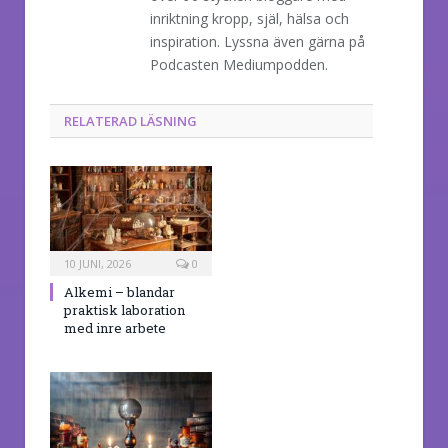
inriktning kropp, själ, hälsa och
inspiration. Lyssna även gärna på
Podcasten Mediumpodden.
RELATERAD LÄSNING
10 JUNI, 2026
0
Alkemi – blandar
praktisk laboration
med inre arbete