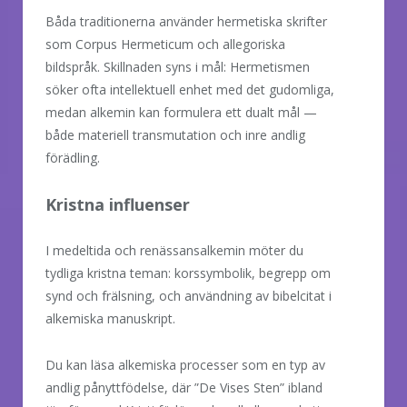
Båda traditionerna använder hermetiska skrifter
som Corpus Hermeticum och allegoriska
bildspråk. Skillnaden syns i mål: Hermetismen
söker ofta intellektuell enhet med det gudomliga,
medan alkemin kan formulera ett dualt mål —
både materiell transmutation och inre andlig
förädling.
Kristna influenser
I medeltida och renässansalkemin möter du
tydliga kristna teman: korssymbolik, begrepp om
synd och frälsning, och användning av bibelcitat i
alkemiska manuskript.
Du kan läsa alkemiska processer som en typ av
andlig pånyttfödelse, där ”De Vises Sten” ibland