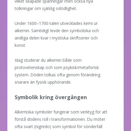
vilket skapade spänningar men också nya
tolkningar om själslig odödlighet.
Under 1600–1700-talen utvecklades kemi ur
alkemin. Samtidigt levde den symboliska och
andliga delen kvar i mystiska skriftserier och
konst.
Idag studerar du alkemin både som
protovetenskap och som psykisk/metaforisk
system. Döden tolkas ofta genom förändring
snarare än fysisk upphörande.
Symbolik kring övergången
Alkemiska symboler fungerar som verktyg för att
förstå dödens roll i transformationen. Du möter
ofta svart (nigredo) som symbol för sönderfall