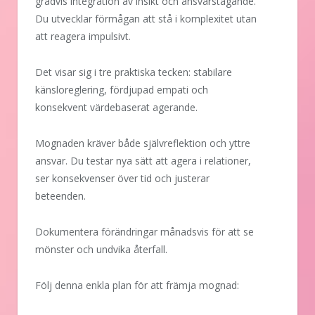
gradvis integration av insikt och ansvarstagande.
Du utvecklar förmågan att stå i komplexitet utan
att reagera impulsivt.
Det visar sig i tre praktiska tecken: stabilare
känsloreglering, fördjupad empati och
konsekvent värdebaserat agerande.
Mognaden kräver både självreflektion och yttre
ansvar. Du testar nya sätt att agera i relationer,
ser konsekvenser över tid och justerar
beteenden.
Dokumentera förändringar månadsvis för att se
mönster och undvika återfall.
Följ denna enkla plan för att främja mognad: