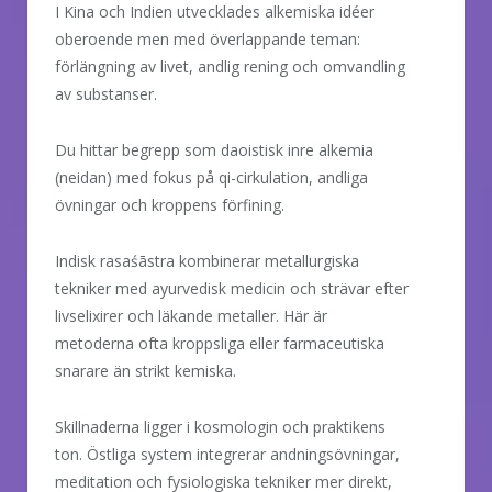
I Kina och Indien utvecklades alkemiska idéer
oberoende men med överlappande teman:
förlängning av livet, andlig rening och omvandling
av substanser.
Du hittar begrepp som daoistisk inre alkemia
(neidan) med fokus på qi-cirkulation, andliga
övningar och kroppens förfining.
Indisk rasaśāstra kombinerar metallurgiska
tekniker med ayurvedisk medicin och strävar efter
livselixirer och läkande metaller. Här är
metoderna ofta kroppsliga eller farmaceutiska
snarare än strikt kemiska.
Skillnaderna ligger i kosmologin och praktikens
ton. Östliga system integrerar andningsövningar,
meditation och fysiologiska tekniker mer direkt,