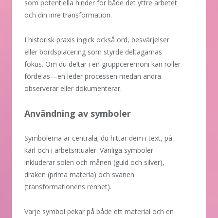
som potentiella hinder för både det yttre arbetet
och din inre transformation.
I historisk praxis ingick också ord, besvärjelser
eller bordsplacering som styrde deltagarnas
fokus. Om du deltar i en gruppceremoni kan roller
fördelas—en leder processen medan andra
observerar eller dokumenterar.
Användning av symboler
Symbolerna är centrala; du hittar dem i text, på
kärl och i arbetsritualer. Vanliga symboler
inkluderar solen och månen (guld och silver),
draken (prima materia) och svanen
(transformationens renhet).
Varje symbol pekar på både ett material och en