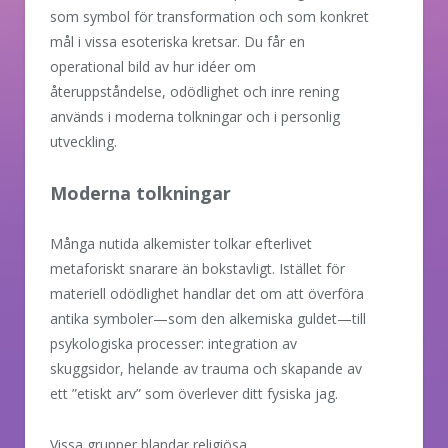
som symbol för transformation och som konkret
mål i vissa esoteriska kretsar. Du får en
operational bild av hur idéer om
återuppståndelse, odödlighet och inre rening
används i moderna tolkningar och i personlig
utveckling.
Moderna tolkningar
Många nutida alkemister tolkar efterlivet
metaforiskt snarare än bokstavligt. Istället för
materiell odödlighet handlar det om att överföra
antika symboler—som den alkemiska guldet—till
psykologiska processer: integration av
skuggsidor, helande av trauma och skapande av
ett ”etiskt arv” som överlever ditt fysiska jag.
Vissa grupper blandar religiösa