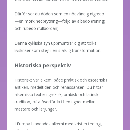
Därför ser du döden som en nödvändig nigredo
—en mörk nedbrytning—följd av albedo (rening)
och rubedo (fullbordan).
Denna cykliska syn uppmuntrar dig att tolka
livskriser som steg i en själslig transformation.
Historiska perspektiv
Historiskt var alkemi både praktisk och esoterisk i
antiken, medeltiden och renässansen. Du hittar
alkemiska texter i grekisk, arabisk och latinsk
tradition, ofta överförda i hemlighet mellan
mästare och lärjungar.
I Europa blandades alkemi med kristen teologi,