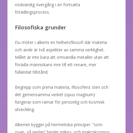
nödvändig övergång i en fortsatta
förädlingsprocess.
Filosofiska grunder
Du möter i alkemi en helhetsfilosofi där materia
och ande är två aspekter av samma verklighet.
Målet är inte bara att omvandla metaller utan att
förädla människans inre till ett renare, mer
fulländat tillstånd.
Begrepp som prima materia, filosofens sten och
det gemensamma verket (opus magnum)
fungerar som ramar för personlig och kosmisk
utveckling.
Alkemin bygger på hermetiska principer: ”som
ovan, så nedan” binder mikro- och makrokosmos.