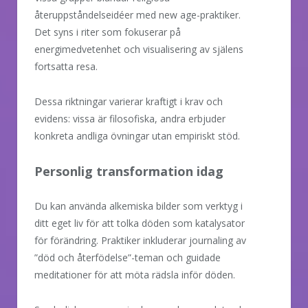
återuppståndelseidéer med new age-praktiker.
Det syns i riter som fokuserar på
energimedvetenhet och visualisering av själens
fortsatta resa.
Dessa riktningar varierar kraftigt i krav och
evidens: vissa är filosofiska, andra erbjuder
konkreta andliga övningar utan empiriskt stöd.
Personlig transformation idag
Du kan använda alkemiska bilder som verktyg i
ditt eget liv för att tolka döden som katalysator
för förändring. Praktiker inkluderar journaling av
”död och återfödelse”-teman och guidade
meditationer för att möta rädsla inför döden.