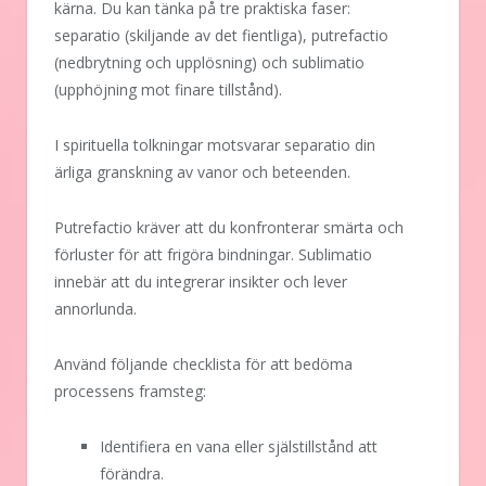
kärna. Du kan tänka på tre praktiska faser:
separatio (skiljande av det fientliga), putrefactio
(nedbrytning och upplösning) och sublimatio
(upphöjning mot finare tillstånd).
I spirituella tolkningar motsvarar separatio din
ärliga granskning av vanor och beteenden.
Putrefactio kräver att du konfronterar smärta och
förluster för att frigöra bindningar. Sublimatio
innebär att du integrerar insikter och lever
annorlunda.
Använd följande checklista för att bedöma
processens framsteg:
Identifiera en vana eller själstillstånd att
förändra.