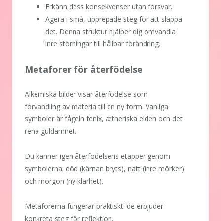
Erkänn dess konsekvenser utan försvar.
Agera i små, upprepade steg för att släppa
det. Denna struktur hjälper dig omvandla
inre störningar till hållbar förändring.
Metaforer för återfödelse
Alkemiska bilder visar återfödelse som
förvandling av materia till en ny form. Vanliga
symboler är fågeln fenix, ætheriska elden och det
rena guldämnet.
Du känner igen återfödelsens etapper genom
symbolerna: död (kärnan bryts), natt (inre mörker)
och morgon (ny klarhet).
Metaforerna fungerar praktiskt: de erbjuder
konkreta steg för reflektion.