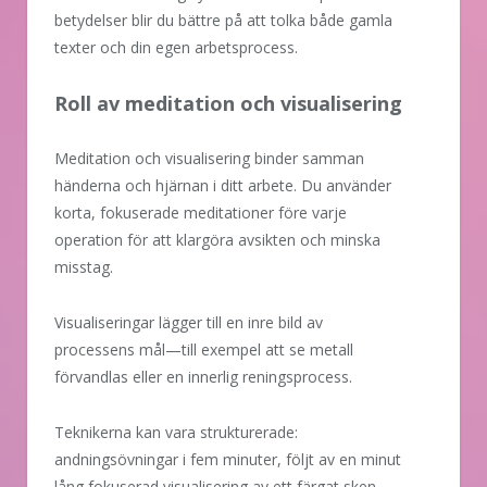
betydelser blir du bättre på att tolka både gamla
texter och din egen arbetsprocess.
Roll av meditation och visualisering
Meditation och visualisering binder samman
händerna och hjärnan i ditt arbete. Du använder
korta, fokuserade meditationer före varje
operation för att klargöra avsikten och minska
misstag.
Visualiseringar lägger till en inre bild av
processens mål—till exempel att se metall
förvandlas eller en innerlig reningsprocess.
Teknikerna kan vara strukturerade:
andningsövningar i fem minuter, följt av en minut
lång fokuserad visualisering av ett färgat sken