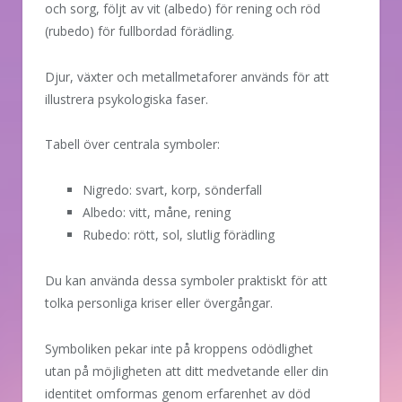
och sorg, följt av vit (albedo) för rening och röd
(rubedo) för fullbordad förädling.
Djur, växter och metallmetaforer används för att
illustrera psykologiska faser.
Tabell över centrala symboler:
Nigredo: svart, korp, sönderfall
Albedo: vitt, måne, rening
Rubedo: rött, sol, slutlig förädling
Du kan använda dessa symboler praktiskt för att
tolka personliga kriser eller övergångar.
Symboliken pekar inte på kroppens odödlighet
utan på möjligheten att ditt medvetande eller din
identitet omformas genom erfarenhet av död