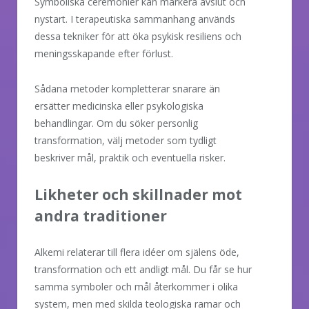
Symboliska ceremonier kan markera avslut och
nystart. I terapeutiska sammanhang används
dessa tekniker för att öka psykisk resiliens och
meningsskapande efter förlust.
Sådana metoder kompletterar snarare än
ersätter medicinska eller psykologiska
behandlingar. Om du söker personlig
transformation, välj metoder som tydligt
beskriver mål, praktik och eventuella risker.
Likheter och skillnader mot
andra traditioner
Alkemi relaterar till flera idéer om själens öde,
transformation och ett andligt mål. Du får se hur
samma symboler och mål återkommer i olika
system, men med skilda teologiska ramar och