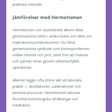
praktiska metoder.
Jämförelser med Hermetismen
Hermetismen och västerländsk alkemi delar
gemensamma rötter i antika texter och idéer om
makrokosmos/mikrokosmos. Du hittar
gemensamma symboler som korrespondensen
mellan himmel och jord, samt tron att materia
och själ kan renas genom sekretessfyllda
operationer.
Alkemin lägger ofta större vikt vid laborativ
praktik — destillationer, sublimationer och
kemiska processer. Hermetismen betonar
filosofisk-kosmologiska uttolkningar och
meditation.