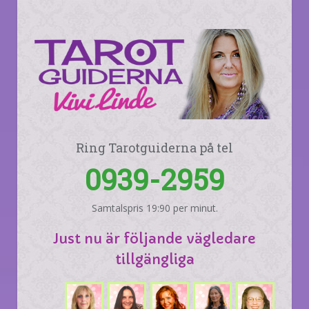
Ring Tarotguiderna på tel
0939-2959
Samtalspris 19:90 per minut.
Just nu är följande vägledare
tillgängliga