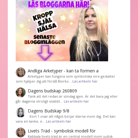
Andliga Arketyper - kan ta formen a
Arketyper kan fungera som symboliska inre gestalter
som hjälper dig att förstå återko…
Läs artikeln här
Dagens budskap 260809
Tänk att det redan är söndag igen. Är det bara jag eller
går dagarna otroligt snabbt…
Läs artikeln här
Dagens Budskap 9/8
Kort 1 visar att något börjar klarna inom dig. Det kan
vara en tanke, e…
Läs artikeln här
Livets Träd - symbolisk modell för
Kabbala livets träd är en central modell inom judisk