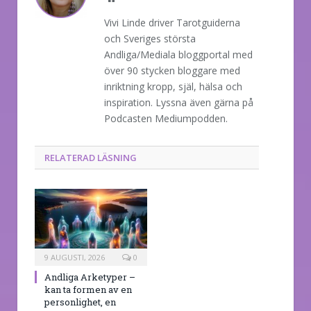
Vivi Linde driver Tarotguiderna
och Sveriges största
Andliga/Mediala bloggportal med
över 90 stycken bloggare med
inriktning kropp, själ, hälsa och
inspiration. Lyssna även gärna på
Podcasten Mediumpodden.
RELATERAD LÄSNING
9 AUGUSTI, 2026
0
Andliga Arketyper –
kan ta formen av en
personlighet, en