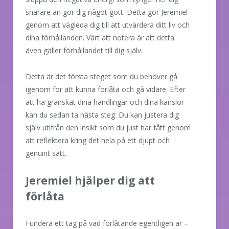
snarare än gör dig något gott. Detta gör Jeremiel
genom att vägleda dig till att utvärdera ditt liv och
dina förhållanden. Värt att notera är att detta
även gäller förhållandet till dig själv.
Detta är det första steget som du behöver gå
igenom för att kunna förlåta och gå vidare. Efter
att ha granskat dina handlingar och dina känslor
kan du sedan ta nästa steg. Du kan justera dig
själv utifrån den insikt som du just har fått genom
att reflektera kring det hela på ett djupt och
genuint sätt.
Jeremiel hjälper dig att
förlåta
Fundera ett tag på vad förlåtande egentligen är –