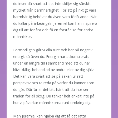
du inser då snart att det inte skiljer sig särskilt
mycket från barmhärtighet. För att på riktigt vara
barmhärtig behöver du även vara förlåtande. När
du kallar på ärkeängeln Jeremiel kan han inspirera
dig till att förlåta och få en förståelse för andra
människor.
Förmodligen går vi alla runt och bär på negativ
energi, så även du. Energin har ackumulerats
under en längre tid i samband med att du har
blivit dåligt behandlad av andra eller av dig själv.
Det kan vara svårt att se på saken ur rätt
perspektiv och ta reda på varför du känner som
du gör. Därför är det lätt hänt att du inte ser
träden för all skog. Du tänker helt enkelt inte på
hur vi påverkar människorna runt omkring dig.
Men Jeremiel kan hjälpa dig att få det rätta