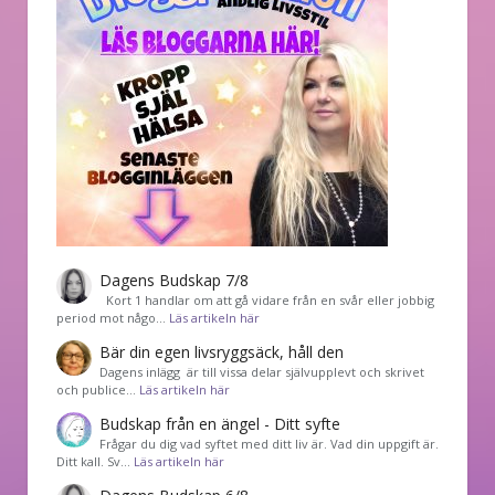
Dagens Budskap 7/8
Kort 1 handlar om att gå vidare från en svår eller jobbig
period mot någo…
Läs artikeln här
Bär din egen livsryggsäck, håll den
Dagens inlägg är till vissa delar självupplevt och skrivet
och publice…
Läs artikeln här
Budskap från en ängel - Ditt syfte
Frågar du dig vad syftet med ditt liv är. Vad din uppgift är.
Ditt kall. Sv…
Läs artikeln här