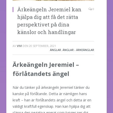
Ärkeängeln Jeremiel kan
0
hjälpa dig att få det rätta
perspektivet på dina
känslor och handlingar
AV
VIVI
DEN
20 SEPTEMBER, 2021
ÄNGLAR
,
ÄNGLAR - ÄRKEÄNGLAR
Ärkeängeln Jeremiel –
förlåtandets ängel
När du tänker på ärkeängeln Jeremiel tänker du
kanske på förlåtande. Detta är nämligen hans
kraft – han är förlåtandets ängel och detta är en
väldigt kraftfull egenskap. Han kan hjälpa dig att
släppa den negativa energi som tynger ner dig