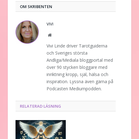
OM SKRIBENTEN
VIVI
Website
Vivi Linde driver Tarotguiderna
och Sveriges största
Andliga/Mediala bloggportal med
över 90 stycken bloggare med
inriktning kropp, själ, hälsa och
inspiration. Lyssna även gärna på
Podcasten Mediumpodden.
RELATERAD LÄSNING