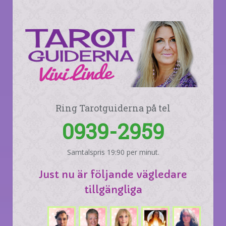
Ring Tarotguiderna på tel
0939-2959
Samtalspris 19:90 per minut.
Just nu är följande vägledare
tillgängliga