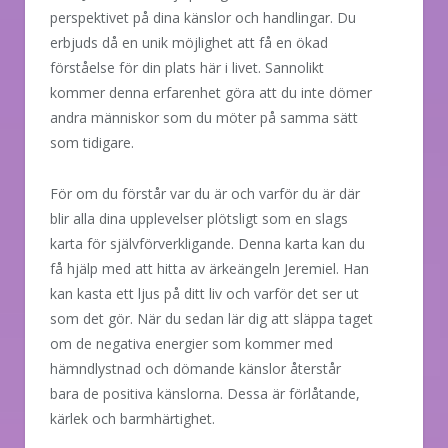
perspektivet på dina känslor och handlingar. Du
erbjuds då en unik möjlighet att få en ökad
förståelse för din plats här i livet. Sannolikt
kommer denna erfarenhet göra att du inte dömer
andra människor som du möter på samma sätt
som tidigare.
För om du förstår var du är och varför du är där
blir alla dina upplevelser plötsligt som en slags
karta för självförverkligande. Denna karta kan du
få hjälp med att hitta av ärkeängeln Jeremiel. Han
kan kasta ett ljus på ditt liv och varför det ser ut
som det gör. När du sedan lär dig att släppa taget
om de negativa energier som kommer med
hämndlystnad och dömande känslor återstår
bara de positiva känslorna. Dessa är förlåtande,
kärlek och barmhärtighet.