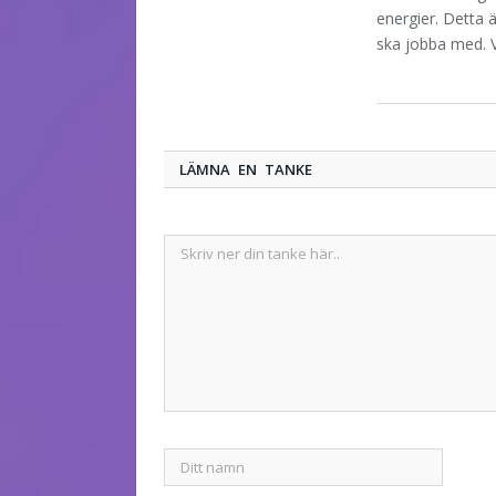
energier. Detta
ska jobba med. V
LÄMNA EN TANKE