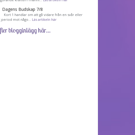
Dagens Budskap 7/8
Kort 1 handlar om att gå vidare från en svår eller
g period mot någo…
Läs artikeln här
fler blogginlägg här...