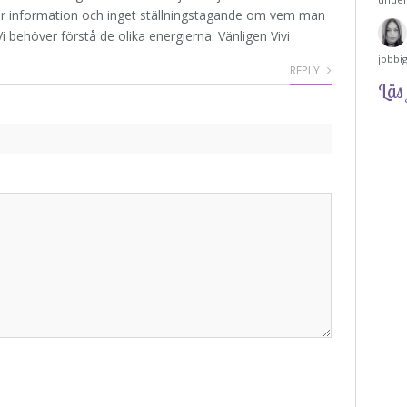
 är information och inget ställningstagande om vem man
i behöver förstå de olika energierna. Vänligen Vivi
jobbi
REPLY
Läs 