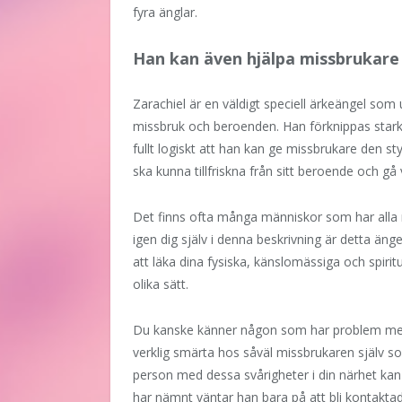
fyra änglar.
Han kan även hjälpa missbrukare 
Zarachiel är en väldigt speciell ärkeängel som
missbruk och beroenden. Han förknippas stark
fullt logiskt att han kan ge missbrukare den s
ska kunna tillfriskna från sitt beroende och gå 
Det finns ofta många människor som har alla 
igen dig själv i denna beskrivning är detta äng
att läka dina fysiska, känslomässiga och spiri
olika sätt.
Du kanske känner någon som har problem med 
verklig smärta hos såväl missbrukaren själv 
person med dessa svårigheter i din närhet kan 
har nämnt väntar han bara på att bli kontakt