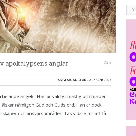
av apokalypsens änglar
4
ÄNGLAR
,
ÄNGLAR - ÄRKEÄNGLAR
helande ängeln. Han är väldigt mäktig och hjälper
an älskar nämligen Gud och Guds ord. Han är dock
genskaper och ansvarsområden. Läs vidare för att få