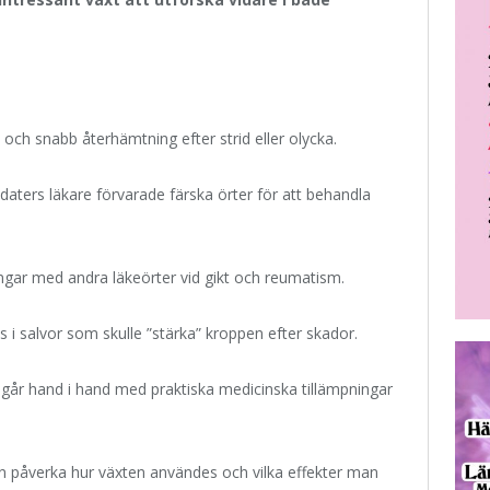
d och snabb återhämtning efter strid eller olycka.
aters läkare förvarade färska örter för att behandla
ingar med andra läkeörter vid gikt och reumatism.
 i salvor som skulle ”stärka” kroppen efter skador.
ta går hand i hand med praktiska medicinska tillämpningar
an påverka hur växten användes och vilka effekter man