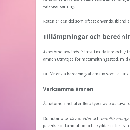
vätskeansamling.
Roten är den del som oftast används, ibland 
Tillämpningar och beredni
Åsnetörne används främst i milda inre och yttr
ämnen utnyttjas för matsmältningsstöd, mild an
Du får enkla beredningsalternativ som te, tinkt
Verksamma ämnen
Åsnetörne innehåller flera typer av bioaktiva fö
Du hittar ofta
flavonoider
och
fenolföreninga
påverkar inflammation och skyddar celler från 