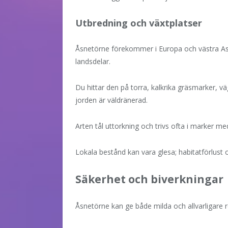
Utbredning och växtplatser
Åsnetörne förekommer i Europa och västra Asie
landsdelar.
Du hittar den på torra, kalkrika gräsmarker, v
jorden är väldränerad.
Arten tål uttorkning och trivs ofta i marker m
Lokala bestånd kan vara glesa; habitatförlust 
Säkerhet och biverkningar
Åsnetörne kan ge både milda och allvarligare 