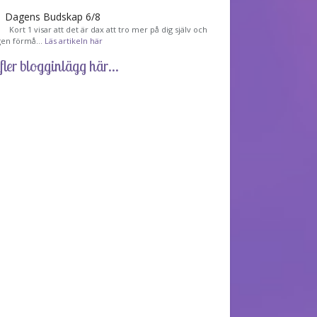
Dagens Budskap 6/8
Kort 1 visar att det är dax att tro mer på dig själv och
gen förmå…
Läs artikeln här
fler blogginlägg här...