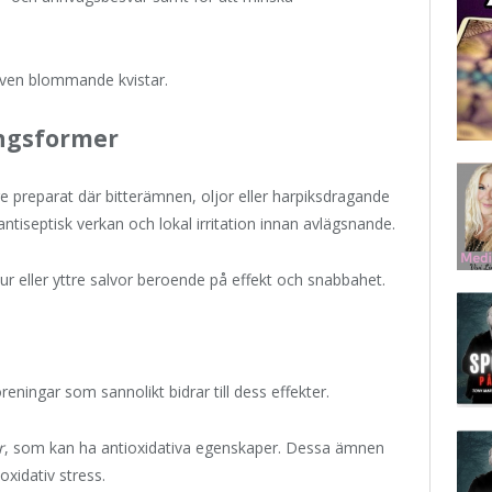
även blommande kvistar.
ngsformer
e preparat där bitterämnen, oljor eller harpiksdragande
tiseptisk verkan och lokal irritation innan avlägsnande.
ur eller yttre salvor beroende på effekt och snabbahet.
reningar som sannolikt bidrar till dess effekter.
r
, som kan ha antioxidativa egenskaper. Dessa ämnen
oxidativ stress.