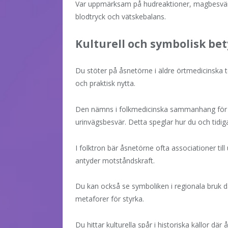
Var uppmärksam på hudreaktioner, magbesvär
blodtryck och vätskebalans.
Kulturell och symbolisk be
Du stöter på åsnetörne i äldre örtmedicinska
och praktisk nytta.
Den nämns i folkmedicinska sammanhang för 
urinvägsbesvär. Detta speglar hur du och tidiga
I folktron bär åsnetörne ofta associationer ti
antyder motståndskraft.
Du kan också se symboliken i regionala bruk 
metaforer för styrka.
Du hittar kulturella spår i historiska källor där 