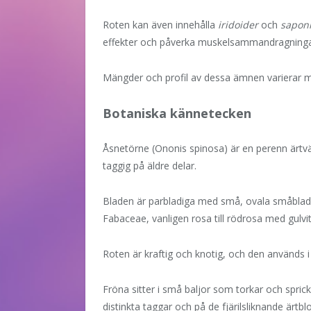
Roten kan även innehålla
iridoider
och
sapon
effekter och påverka muskelsammandragningar
Mängder och profil av dessa ämnen varierar 
Botaniska kännetecken
Åsnetörne (Ononis spinosa) är en perenn ärtvä
taggig på äldre delar.
Bladen är parbladiga med små, ovala småblad 
Fabaceae, vanligen rosa till rödrosa med gulvit
Roten är kraftig och knotig, och den används i 
Fröna sitter i små baljor som torkar och spri
distinkta taggar och på de fjärilsliknande ärt