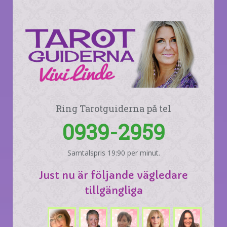
Ring Tarotguiderna på tel
0939-2959
Samtalspris 19:90 per minut.
Just nu är följande vägledare
tillgängliga