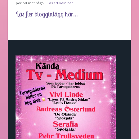
period mot någo…
Läs artikeln här
Läs fler blogginlägg här...