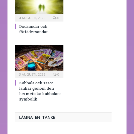
4 AUGUSTI, 2026
0
Dödsandar och
förfädersandar
3 AUGUSTI, 2026
0
Kabbala och Tarot
länkar genom den
hermetiska kabbalans
symbolik
LÄMNA EN TANKE