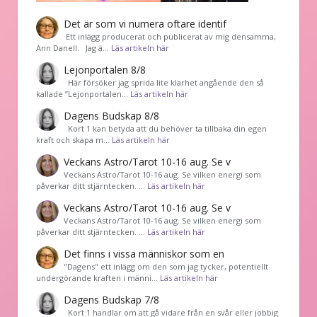
Det är som vi numera oftare identif
͏ Ett inlägg producerat och publicerat av mig densamma,
Ann Danell. Jag ä…
Läs artikeln här
Lejonportalen 8/8
Här försöker jag sprida lite klarhet angående den så
kallade ”Lejonportalen…
Läs artikeln här
Dagens Budskap 8/8
Kort 1 kan betyda att du behöver ta tillbaka din egen
kraft och skapa m…
Läs artikeln här
Veckans Astro/Tarot 10-16 aug. Se v
Veckans Astro/Tarot 10-16 aug. Se vilken energi som
påverkar ditt stjärntecken. …
Läs artikeln här
Veckans Astro/Tarot 10-16 aug. Se v
Veckans Astro/Tarot 10-16 aug. Se vilken energi som
påverkar ditt stjärntecken. …
Läs artikeln här
Det finns i vissa människor som en
"Dagens" ett inlägg om den som jag tycker, potentiellt
undergörande kraften i männi…
Läs artikeln här
Dagens Budskap 7/8
Kort 1 handlar om att gå vidare från en svår eller jobbig