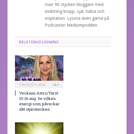
över 90 stycken bloggare med
inriktning kropp, själ, hälsa och
inspiration. Lyssna även gärna på
Podcasten Mediumpodden.
RELATERAD LÄSNING
7 AUGUSTI, 2026
0
Veckans Astro/Tarot
10-16 aug. Se vilken
energi som påverkar
ditt stjärntecken