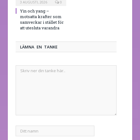
3 AUGUSTI, 2026
0
Yin och yang –
motsatta krafter som
samverkar i stället för
att utesluta varandra
LÄMNA EN TANKE