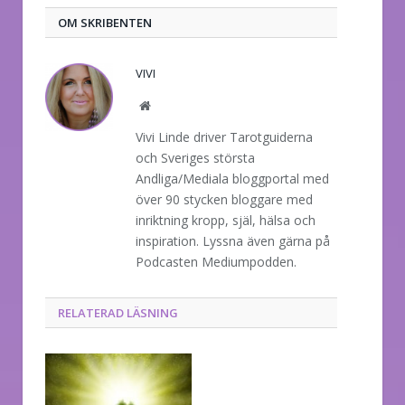
OM SKRIBENTEN
VIVI
Website
Vivi Linde driver Tarotguiderna
och Sveriges största
Andliga/Mediala bloggportal med
över 90 stycken bloggare med
inriktning kropp, själ, hälsa och
inspiration. Lyssna även gärna på
Podcasten Mediumpodden.
RELATERAD LÄSNING