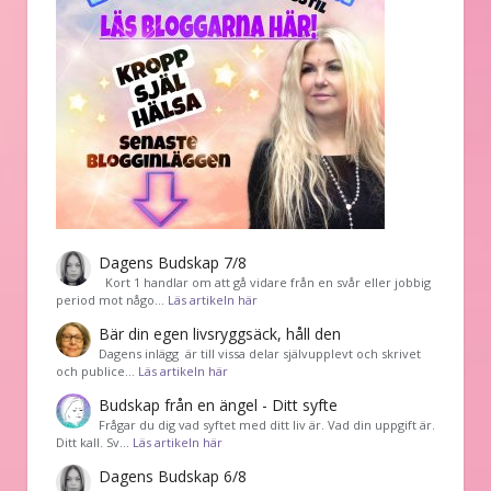
Dagens Budskap 7/8
Kort 1 handlar om att gå vidare från en svår eller jobbig
period mot någo…
Läs artikeln här
Bär din egen livsryggsäck, håll den
Dagens inlägg är till vissa delar självupplevt och skrivet
och publice…
Läs artikeln här
Budskap från en ängel - Ditt syfte
Frågar du dig vad syftet med ditt liv är. Vad din uppgift är.
Ditt kall. Sv…
Läs artikeln här
Dagens Budskap 6/8