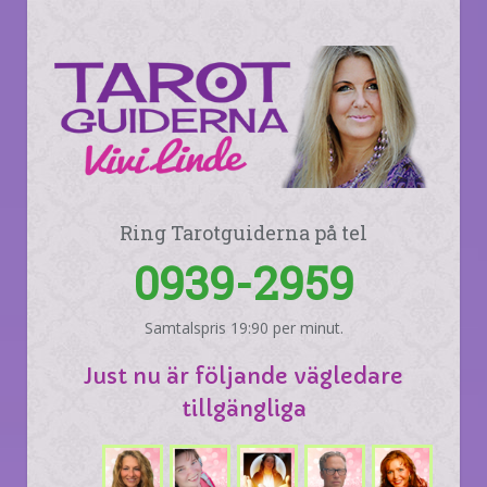
Ring Tarotguiderna på tel
0939-2959
Samtalspris 19:90 per minut.
Just nu är följande vägledare
tillgängliga