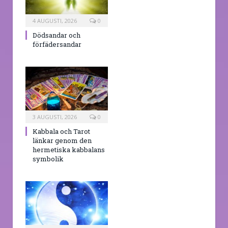
4 AUGUSTI, 2026
0
Dödsandar och
förfädersandar
3 AUGUSTI, 2026
0
Kabbala och Tarot
länkar genom den
hermetiska kabbalans
symbolik