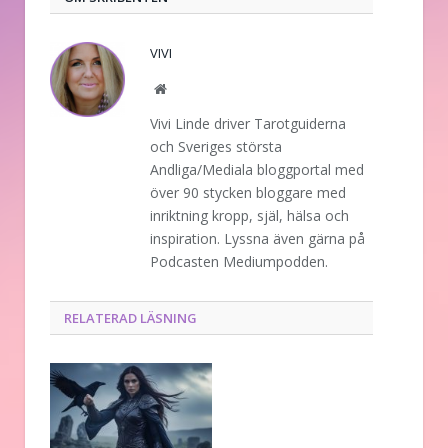
VIVI
Website
Vivi Linde driver Tarotguiderna
och Sveriges största
Andliga/Mediala bloggportal med
över 90 stycken bloggare med
inriktning kropp, själ, hälsa och
inspiration. Lyssna även gärna på
Podcasten Mediumpodden.
RELATERAD LÄSNING