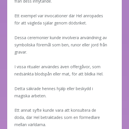
från dess inflytande.
Ett exempel var invocationer där Hel anropades
för att vägleda själar genom dödsriket.
Dessa ceremonier kunde involvera användning av
symboliska föremål som ben, runor eller jord från
gravar.
I vissa ritualer användes även offergåvor, som
nedsänkta blodspån eller mat, för att blidka Hel.
Detta säkrade hennes hjälp eller beskydd i
magiska arbeten.
Ett annat syfte kunde vara att konsultera de
döda, där Hel betraktades som en förmedlare
mellan världarna.