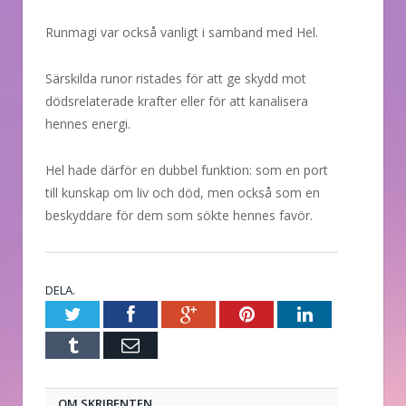
Runmagi var också vanligt i samband med Hel.
Särskilda runor ristades för att ge skydd mot
dödsrelaterade krafter eller för att kanalisera
hennes energi.
Hel hade därför en dubbel funktion: som en port
till kunskap om liv och död, men också som en
beskyddare för dem som sökte hennes favör.
DELA.
Twitter
Facebook
Google+
Pinterest
LinkedIn
Tumblr
E-
post
OM SKRIBENTEN