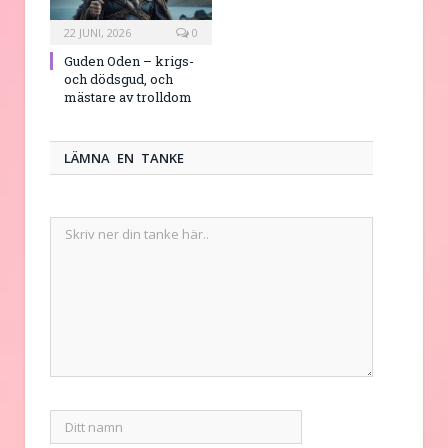
22 JUNI, 2026
0
Guden Oden – krigs-
och dödsgud, och
mästare av trolldom
LÄMNA EN TANKE