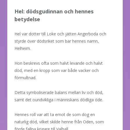
Hel: dödsgudinnan och hennes
betydelse
Hel var dotter till Loke och jätten Angerboda och
styrde över dödsriket som bar hennes namn,
Helheim.
Hon beskrevs ofta som halvt levande och halvt
död, med en kropp som var både vacker och
förmultnad.
Detta symboliserade balans mellan liv och död,
samt det oundvikliga i människans dödliga öde.
Hennes roll var att ta emot de som dog en
naturlig död, vilket skilde henne från Oden, som
förde fallna krigare till Valhall.