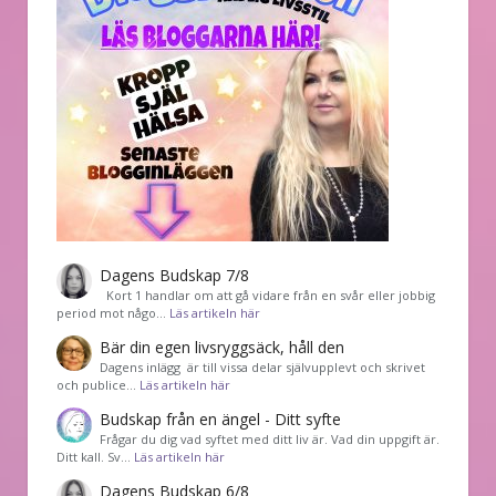
Dagens Budskap 7/8
Kort 1 handlar om att gå vidare från en svår eller jobbig
period mot någo…
Läs artikeln här
Bär din egen livsryggsäck, håll den
Dagens inlägg är till vissa delar självupplevt och skrivet
och publice…
Läs artikeln här
Budskap från en ängel - Ditt syfte
Frågar du dig vad syftet med ditt liv är. Vad din uppgift är.
Ditt kall. Sv…
Läs artikeln här
Dagens Budskap 6/8