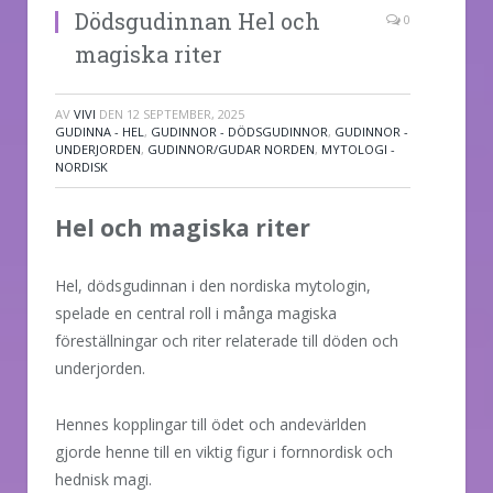
Dödsgudinnan Hel och
0
magiska riter
AV
VIVI
DEN
12 SEPTEMBER, 2025
GUDINNA - HEL
,
GUDINNOR - DÖDSGUDINNOR
,
GUDINNOR -
UNDERJORDEN
,
GUDINNOR/GUDAR NORDEN
,
MYTOLOGI -
NORDISK
Hel och magiska riter
Hel, dödsgudinnan i den nordiska mytologin,
spelade en central roll i många magiska
föreställningar och riter relaterade till döden och
underjorden.
Hennes kopplingar till ödet och andevärlden
gjorde henne till en viktig figur i fornnordisk och
hednisk magi.