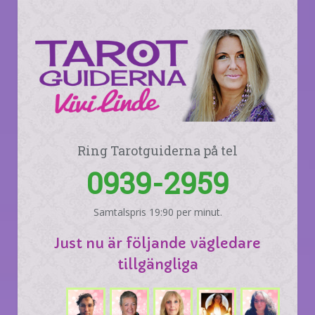
Ring Tarotguiderna på tel
0939-2959
Samtalspris 19:90 per minut.
Just nu är följande vägledare
tillgängliga