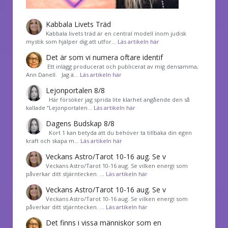
Kabbala Livets Träd
Kabbala livets träd är en central modell inom judisk
mystik som hjälper dig att utfor…
Läs artikeln här
Det är som vi numera oftare identif
͏ Ett inlägg producerat och publicerat av mig densamma,
Ann Danell. Jag ä…
Läs artikeln här
Lejonportalen 8/8
Här försöker jag sprida lite klarhet angående den så
kallade ”Lejonportalen…
Läs artikeln här
Dagens Budskap 8/8
Kort 1 kan betyda att du behöver ta tillbaka din egen
kraft och skapa m…
Läs artikeln här
Veckans Astro/Tarot 10-16 aug. Se v
Veckans Astro/Tarot 10-16 aug. Se vilken energi som
påverkar ditt stjärntecken. …
Läs artikeln här
Veckans Astro/Tarot 10-16 aug. Se v
Veckans Astro/Tarot 10-16 aug. Se vilken energi som
påverkar ditt stjärntecken. …
Läs artikeln här
Det finns i vissa människor som en