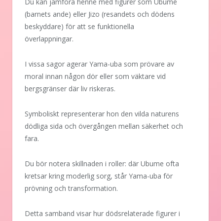
Du kan jämföra henne med figurer som Ubume
(barnets ande) eller Jizo (resandets och dödens
beskyddare) för att se funktionella
överlappningar.
I vissa sagor agerar Yama-uba som prövare av
moral innan någon dör eller som väktare vid
bergsgränser där liv riskeras.
Symboliskt representerar hon den vilda naturens
dödliga sida och övergången mellan säkerhet och
fara.
Du bör notera skillnaden i roller: där Ubume ofta
kretsar kring moderlig sorg, står Yama-uba för
prövning och transformation.
Detta samband visar hur dödsrelaterade figurer i