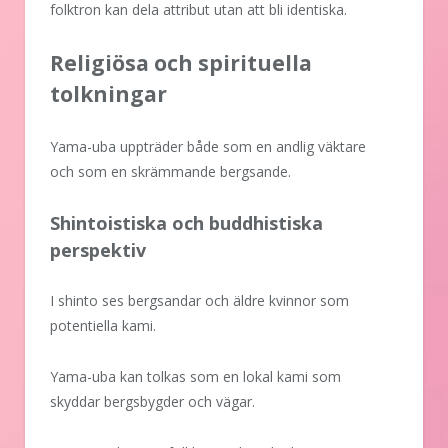
folktron kan dela attribut utan att bli identiska.
Religiösa och spirituella
tolkningar
Yama-uba uppträder både som en andlig väktare
och som en skrämmande bergsande.
Shintoistiska och buddhistiska
perspektiv
I shinto ses bergsandar och äldre kvinnor som
potentiella kami.
Yama-uba kan tolkas som en lokal kami som
skyddar bergsbygder och vägar.