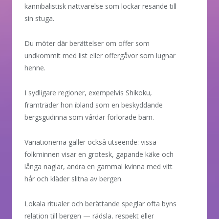
kannibalistisk nattvarelse som lockar resande till
sin stuga.
Du möter där berättelser om offer som
undkommit med list eller offergåvor som lugnar
henne.
I sydligare regioner, exempelvis Shikoku,
framträder hon ibland som en beskyddande
bergsgudinna som vårdar förlorade barn.
Variationerna gäller också utseende: vissa
folkminnen visar en grotesk, gapande käke och
långa naglar, andra en gammal kvinna med vitt
hår och kläder slitna av bergen.
Lokala ritualer och berättande speglar ofta byns
relation till bergen — rädsla, respekt eller