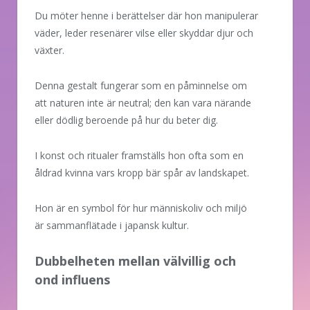
Du möter henne i berättelser där hon manipulerar
väder, leder resenärer vilse eller skyddar djur och
växter.
Denna gestalt fungerar som en påminnelse om
att naturen inte är neutral; den kan vara närande
eller dödlig beroende på hur du beter dig.
I konst och ritualer framställs hon ofta som en
åldrad kvinna vars kropp bär spår av landskapet.
Hon är en symbol för hur människoliv och miljö
är sammanflätade i japansk kultur.
Dubbelheten mellan välvillig och
ond influens