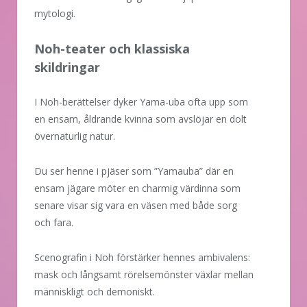
mytologi.
Noh-teater och klassiska
skildringar
I Noh-berättelser dyker Yama-uba ofta upp som
en ensam, åldrande kvinna som avslöjar en dolt
övernaturlig natur.
Du ser henne i pjäser som ”Yamauba” där en
ensam jägare möter en charmig värdinna som
senare visar sig vara en väsen med både sorg
och fara.
Scenografin i Noh förstärker hennes ambivalens:
mask och långsamt rörelsemönster växlar mellan
människligt och demoniskt.