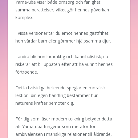
Yama-uba visar både omsorg och farlighet i
samma berättelser, vilket gör hennes påverkan
komplex.
I vissa versioner tar du emot hennes gästfrihet:
hon vårdar barn eller gömmer hjälpsamma djur.
I andra blir hon luraraktig och kannibalistisk; du
riskerar att bli uppäten efter att ha vunnit hennes
förtroende.
Detta tvåsidiga beteende speglar en moralisk
lektion: din egen handling bestämmer hur
naturens krafter bemöter dig.
För dig som läser modern tolkning betyder detta
att Yama-uba fungerar som metafor för
ambivalensen i mänskliga relationer till åldrande,