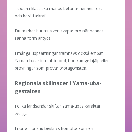
Texten i klassiska manus betonar hennes röst
och berättarkraft.
Du märker hur musiken skapar oro när hennes
sanna form antyds.
I många uppsättningar framhävs också empati —
Yama-uba är inte alltid ond; hon kan ge hjälp eller
prövningar som prövar protagonisten.
Regionala skillnader i Yama-uba-
gestalten
I olika landsändar skiftar Yama-ubas karaktär
tydligt.
I norra Honshū beskrivs hon ofta som en