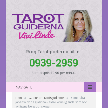
Ring Tarotguiderna på tel
0939-2959
Samtalspris 19:90 per minut.
NAVIGATE
»
»
Hem
Gudinnor - Dödsgudinnor
Yama-uba
japansk döds gudinna – äldre kvinnlig ande som bor i
avlägsna berg och skogar