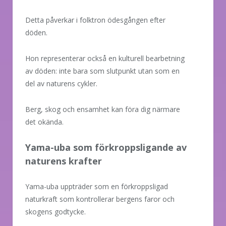
Detta påverkar i folktron ödesgången efter
döden.
Hon representerar också en kulturell bearbetning
av döden: inte bara som slutpunkt utan som en
del av naturens cykler.
Berg, skog och ensamhet kan föra dig närmare
det okända.
Yama-uba som förkroppsligande av
naturens krafter
Yama-uba uppträder som en förkroppsligad
naturkraft som kontrollerar bergens faror och
skogens godtycke.