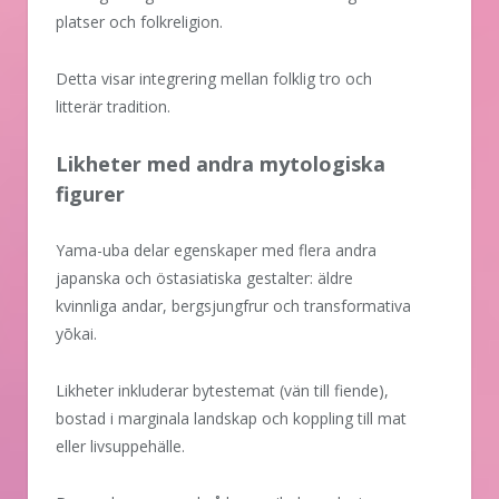
platser och folkreligion.
Detta visar integrering mellan folklig tro och
litterär tradition.
Likheter med andra mytologiska
figurer
Yama-uba delar egenskaper med flera andra
japanska och östasiatiska gestalter: äldre
kvinnliga andar, bergsjungfrur och transformativa
yōkai.
Likheter inkluderar bytestemat (vän till fiende),
bostad i marginala landskap och koppling till mat
eller livsuppehälle.