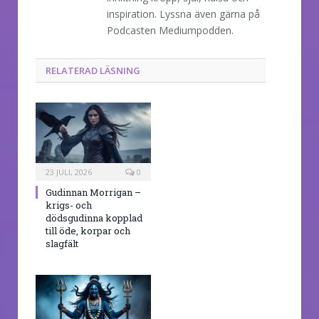
inspiration. Lyssna även gärna på
Podcasten Mediumpodden.
RELATERAD LÄSNING
23 JULI, 2026
0
Gudinnan Morrigan –
krigs- och
dödsgudinna kopplad
till öde, korpar och
slagfält