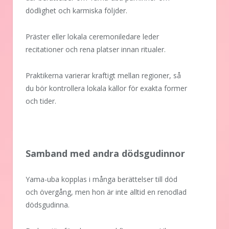
dödlighet och karmiska följder.
Präster eller lokala ceremoniledare leder
recitationer och rena platser innan ritualer.
Praktikerna varierar kraftigt mellan regioner, så
du bör kontrollera lokala källor för exakta former
och tider.
Samband med andra dödsgudinnor
Yama-uba kopplas i många berättelser till död
och övergång, men hon är inte alltid en renodlad
dödsgudinna.