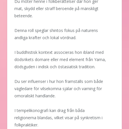
Du möter henne i folkberättelser där hon ger
mat, skydd eller straff beroende på mänskligt
beteende.
Denna roll speglar shintos fokus på naturens
andliga krafter och lokal vördnad.
I buddhistisk kontext associeras hon ibland med
dödsrikets domare eller med element från Yama,
dödsguden i indisk och östasiatisk tradition.
Du ser influenser i hur hon framställs som både
vägledare för vilsekomna själar och varning för
omoraliskt handlande.
I tempelikonografi kan drag från båda
religionerna blandas, vilket visar på synkretism i
folkpraktiker.