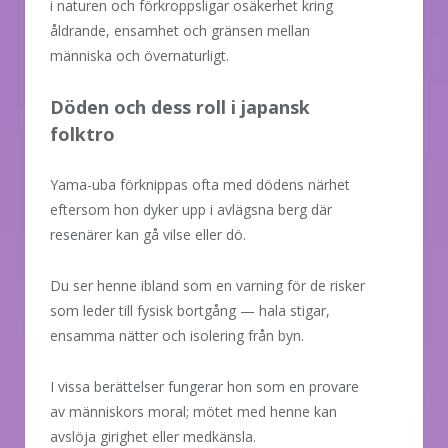
i naturen och förkroppsligar osäkerhet kring
åldrande, ensamhet och gränsen mellan
människa och övernaturligt.
Döden och dess roll i japansk
folktro
Yama-uba förknippas ofta med dödens närhet
eftersom hon dyker upp i avlägsna berg där
resenärer kan gå vilse eller dö.
Du ser henne ibland som en varning för de risker
som leder till fysisk bortgång — hala stigar,
ensamma nätter och isolering från byn.
I vissa berättelser fungerar hon som en provare
av människors moral; mötet med henne kan
avslöja girighet eller medkänsla.