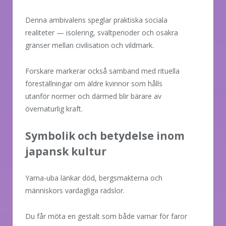
Denna ambivalens speglar praktiska sociala
realiteter — isolering, svältperioder och osäkra
gränser mellan civilisation och vildmark.
Forskare markerar också samband med rituella
föreställningar om äldre kvinnor som hålls
utanför normer och därmed blir bärare av
övernaturlig kraft.
Symbolik och betydelse inom
japansk kultur
Yama-uba länkar död, bergsmakterna och
människors vardagliga rädslor.
Du får möta en gestalt som både varnar för faror