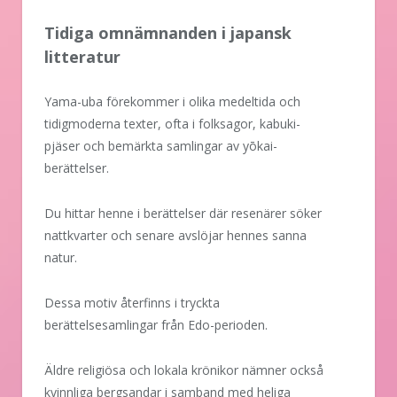
Tidiga omnämnanden i japansk
litteratur
Yama-uba förekommer i olika medeltida och
tidigmoderna texter, ofta i folksagor, kabuki-
pjäser och bemärkta samlingar av yōkai-
berättelser.
Du hittar henne i berättelser där resenärer söker
nattkvarter och senare avslöjar hennes sanna
natur.
Dessa motiv återfinns i tryckta
berättelsesamlingar från Edo-perioden.
Äldre religiösa och lokala krönikor nämner också
kvinnliga bergsandar i samband med heliga