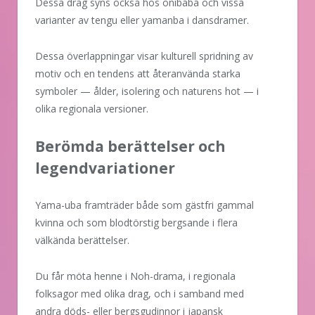
Dessa drag syns också hos onibaba och vissa
varianter av tengu eller yamanba i dansdramer.
Dessa överlappningar visar kulturell spridning av
motiv och en tendens att återanvända starka
symboler — ålder, isolering och naturens hot — i
olika regionala versioner.
Berömda berättelser och
legendvariationer
Yama-uba framträder både som gästfri gammal
kvinna och som blodtörstig bergsande i flera
välkända berättelser.
Du får möta henne i Noh-drama, i regionala
folksagor med olika drag, och i samband med
andra döds- eller bergsgudinnor i japansk