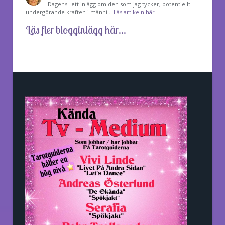
"Dagens" ett inlägg om den som jag tycker, potentiellt
undergörande kraften i männi…
Läs artikeln här
Läs fler blogginlägg här...