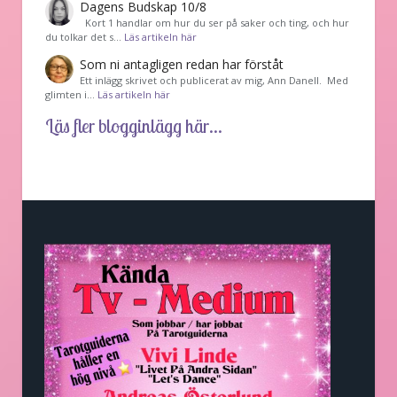
Dagens Budskap 10/8
Kort 1 handlar om hur du ser på saker och ting, och hur
du tolkar det s…
Läs artikeln här
Som ni antagligen redan har förståt
Ett inlägg skrivet och publicerat av mig, Ann Danell. Med
glimten i…
Läs artikeln här
Läs fler blogginlägg här...