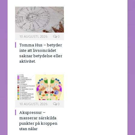
10 AUGUSTI, 2026
0
Tomma Hus – betyder
inte att livsområdet
saknar betydelse eller
aktivitet.
10 AUGUSTI, 2026
0
Akupressur –
masserar särskilda
punkter på kroppen
utan nålar