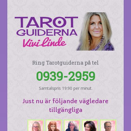
Ring Tarotguiderna på tel
0939-2959
Samtalspris 19:90 per minut.
Just nu är följande vägledare
tillgängliga