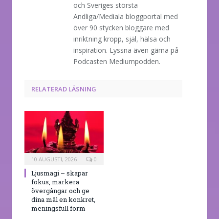
och Sveriges största
Andliga/Mediala bloggportal med
över 90 stycken bloggare med
inriktning kropp, själ, hälsa och
inspiration. Lyssna även gärna på
Podcasten Mediumpodden.
RELATERAD LÄSNING
10 AUGUSTI, 2026
0
Ljusmagi – skapar
fokus, markera
övergångar och ge
dina mål en konkret,
meningsfull form