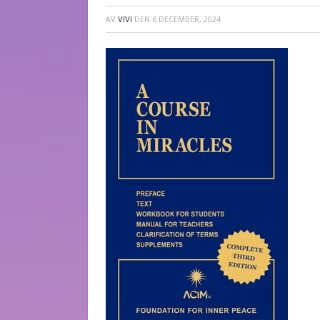
AV
VIVI
DEN
6 DECEMBER, 2024