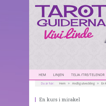
HEM
LINJEN
TELIA /TRE/TELENOR
»
»
Du är här:
Hem
Andlig utveckling
En 
En kurs i mirakel