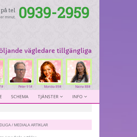
0939-2959
på tel
er minut.
följande vägledare tillgängliga
7#
Peter 91#
Monika 89#
Naina 88#
E
SCHEMA
TJÄNSTER
INFO
DLIGA / MEDIALA ARTIKLAR