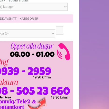
ga / mediala artiklar
DDAVSNITT – KATEGORIER