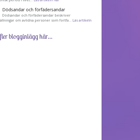
Dödsandar och förfädersandar
Dödsandar och förfädersandar beskriver
tällningar om avlidna personer som fortfa…
Läs artikeln
fler blogginlägg här...