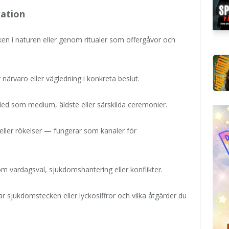
ation
n i naturen eller genom ritualer som offergåvor och
närvaro eller vägledning i konkreta beslut.
ed som medium, äldste eller särskilda ceremonier.
eller rökelser — fungerar som kanaler för
om vardagsval, sjukdomshantering eller konflikter.
kar sjukdomstecken eller lyckosiffror och vilka åtgärder du