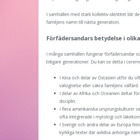
I samhällen med stark kollektiv identitet blir 
familjens namn till nästa generation.
Förfädersandars betydelse i olika
I många samhällen fungerar förfädersandar 
tidigare generationer. Du kan se detta i ceremo
I Kina och delar av Östasien utför du oft
välsignelse eller säkra familjens välfärd.
I delar av Afrika och Oceanien deltar f
disciplin.
I flera amerikanska ursprungskulturer 
ofta integrerade i mytologi och läkekons
I Sverige och andra delar av Europa finns
kyrkliga texter där avlidna anhöriga näm