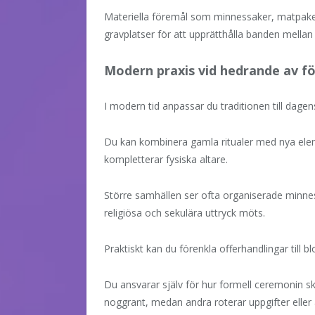
Materiella föremål som minnessaker, matpaket 
gravplatser för att upprätthålla banden mellan
Modern praxis vid hedrande av f
I modern tid anpassar du traditionen till dagens
Du kan kombinera gamla ritualer med nya eleme
kompletterar fysiska altare.
Större samhällen ser ofta organiserade minnes
religiösa och sekulära uttryck möts.
Praktiskt kan du förenkla offerhandlingar till b
Du ansvarar själv för hur formell ceremonin ska 
noggrant, medan andra roterar uppgifter eller 