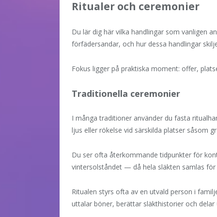
Ritualer och ceremonier
Du lär dig här vilka handlingar som vanligen
förfädersandar, och hur dessa handlingar skilje
Fokus ligger på praktiska moment: offer, platser
Traditionella ceremonier
I många traditioner använder du fasta ritualhan
ljus eller rökelse vid särskilda platser såsom
Du ser ofta återkommande tidpunkter för kont
vintersolståndet — då hela släkten samlas f
Ritualen styrs ofta av en utvald person i fami
uttalar böner, berättar släkthistorier och delar