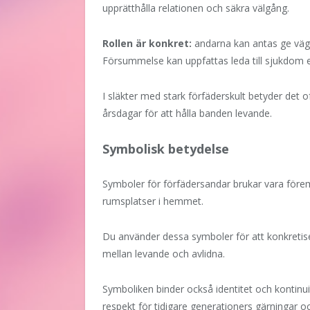
upprätthålla relationen och säkra välgång.
Rollen är konkret:
andarna kan antas ge vägl
Försummelse kan uppfattas leda till sjukdom el
I släkter med stark förfäderskult betyder det o
årsdagar för att hålla banden levande.
Symbolisk betydelse
Symboler för förfädersandar brukar vara förem
rumsplatser i hemmet.
Du använder dessa symboler för att konkreti
mellan levande och avlidna.
Symboliken binder också identitet och kontinuite
respekt för tidigare generationers gärningar o