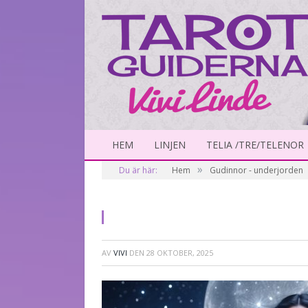
HEM
LINJEN
TELIA /TRE/TELENOR
»
Du är här:
Hem
Gudinnor - underjorden
AV
VIVI
DEN
28 OKTOBER, 2025