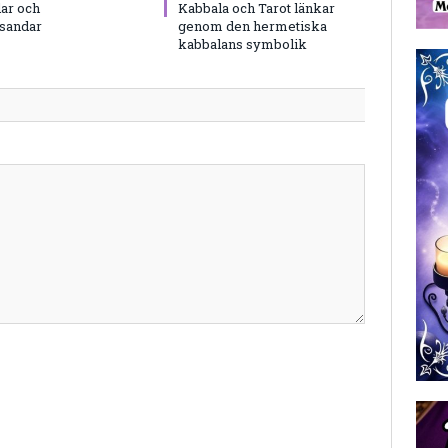
ar och
Kabbala och Tarot länkar
rsandar
genom den hermetiska
kabbalans symbolik