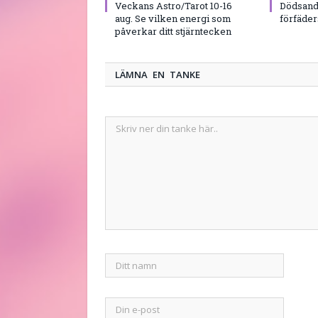
Veckans Astro/Tarot 10-16
Dödsand
aug. Se vilken energi som
förfäde
påverkar ditt stjärntecken
LÄMNA EN TANKE