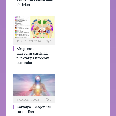
aktivitet.
10 AUGUSTI, 2026
0
Akupressur –
masserar särskilda
punkter på kroppen
utan nålar
9 AUGUSTI, 2026
0
Kaivalya – Vägen Till
Inre Frihet