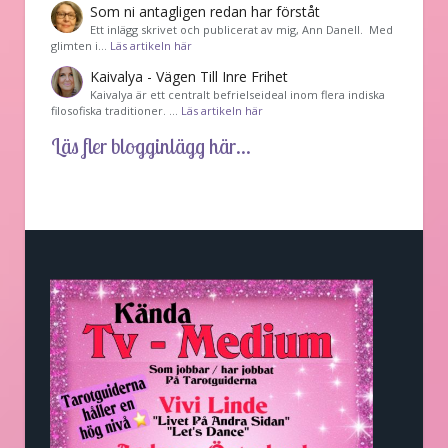
Som ni antagligen redan har förståt
Ett inlägg skrivet och publicerat av mig, Ann Danell. Med
glimten i…
Läs artikeln här
Kaivalya - Vägen Till Inre Frihet
Kaivalya är ett centralt befrielseideal inom flera indiska
filosofiska traditioner. …
Läs artikeln här
Läs fler blogginlägg här...