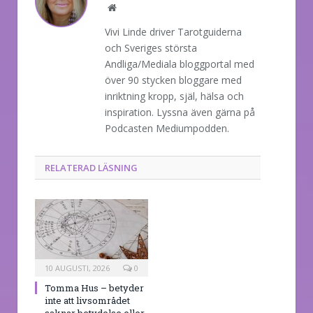
Website
Vivi Linde driver Tarotguiderna
och Sveriges största
Andliga/Mediala bloggportal med
över 90 stycken bloggare med
inriktning kropp, själ, hälsa och
inspiration. Lyssna även gärna på
Podcasten Mediumpodden.
RELATERAD LÄSNING
10 AUGUSTI, 2026
0
Tomma Hus – betyder
inte att livsområdet
saknar betydelse eller