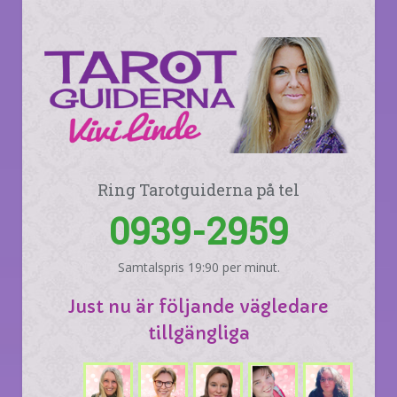
Ring Tarotguiderna på tel
0939-2959
Samtalspris 19:90 per minut.
Just nu är följande vägledare
tillgängliga