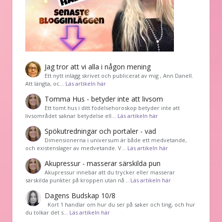
Jag tror att vi alla i någon mening
Ett nytt inlägg skrivet och publicerat av mig , Ann Danell.
Att längta, oc…
Läs artikeln här
Tomma Hus - betyder inte att livsom
Ett tomt hus i ditt födelsehoroskop betyder inte att
livsområdet saknar betydelse ell…
Läs artikeln här
Spökutredningar och portaler - vad
Dimensionerna i universum är både ett medvetande,
och existenslager av medvetande. V…
Läs artikeln här
Akupressur - masserar särskilda pun
Akupressur innebär att du trycker eller masserar
särskilda punkter på kroppen utan nå…
Läs artikeln här
Dagens Budskap 10/8
Kort 1 handlar om hur du ser på saker och ting, och hur
du tolkar det s…
Läs artikeln här