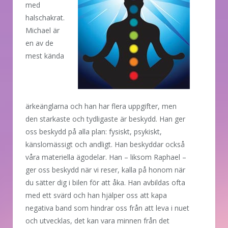
med
halschakrat.
Michael är
en av de
mest kända
ärkeänglarna och han har flera uppgifter, men
den starkaste och tydligaste är beskydd. Han ger
oss beskydd på alla plan: fysiskt, psykiskt,
känslomässigt och andligt. Han beskyddar också
våra materiella ägodelar. Han – liksom Raphael –
ger oss beskydd när vi reser, kalla på honom när
du sätter dig i bilen för att åka. Han avbildas ofta
med ett svärd och han hjälper oss att kapa
negativa band som hindrar oss från att leva i nuet
och utvecklas, det kan vara minnen från det