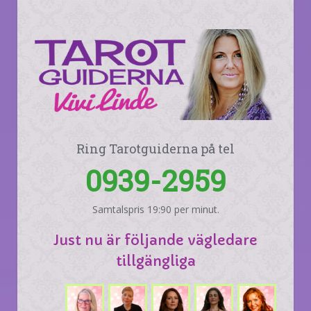
Ring Tarotguiderna på tel
0939-2959
Samtalspris 19:90 per minut.
Just nu är följande vägledare
tillgängliga