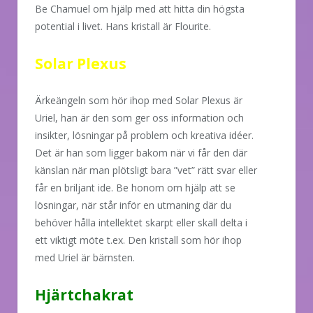
Be Chamuel om hjälp med att hitta din högsta
potential i livet. Hans kristall är Flourite.
Solar Plexus
Ärkeängeln som hör ihop med Solar Plexus är
Uriel, han är den som ger oss information och
insikter, lösningar på problem och kreativa idéer.
Det är han som ligger bakom när vi får den där
känslan när man plötsligt bara ”vet” rätt svar eller
får en briljant ide. Be honom om hjälp att se
lösningar, när står inför en utmaning där du
behöver hålla intellektet skarpt eller skall delta i
ett viktigt möte t.ex. Den kristall som hör ihop
med Uriel är bärnsten.
Hjärtchakrat