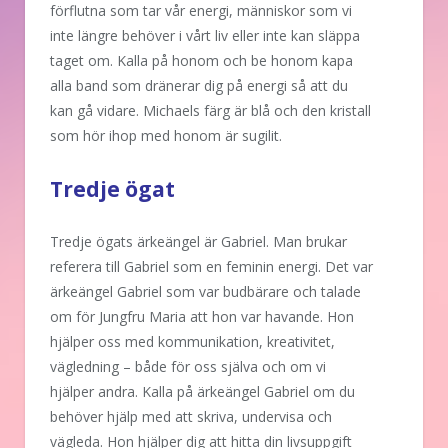
förflutna som tar vår energi, människor som vi
inte längre behöver i vårt liv eller inte kan släppa
taget om. Kalla på honom och be honom kapa
alla band som dränerar dig på energi så att du
kan gå vidare. Michaels färg är blå och den kristall
som hör ihop med honom är sugilit.
Tredje ögat
Tredje ögats ärkeängel är Gabriel. Man brukar
referera till Gabriel som en feminin energi. Det var
ärkeängel Gabriel som var budbärare och talade
om för Jungfru Maria att hon var havande. Hon
hjälper oss med kommunikation, kreativitet,
vägledning – både för oss själva och om vi
hjälper andra. Kalla på ärkeängel Gabriel om du
behöver hjälp med att skriva, undervisa och
vägleda. Hon hjälper dig att hitta din livsuppgift