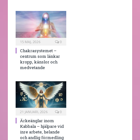
15 MAJ, 2026
0
Chakrasystemet –
centrum som länkar
kropp, känslor och
medvetande
21 JANUARI, 2026
0
Ärkeänglar inom
Kabbala – hjälpare vid
inre arbete, helande
och andlig förmedling