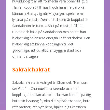
huvuduppgift är att förmedla våra böner till gud.
Han är kopplad till musik och hans närvaro kan
kännas extra tydlig när vi sjunger, spelar eller
lyssnar på musik. Den kristall som är kopplad till
Sandalphon är turkos. Sätt på musik, håll i en
turkos och kalla på Sandalphon och be att han
hjälper dig balansera energin i ditt rotchakra. Han
hjälper dig att känna kopplingen till det
gudomliga, att du alltid är trygg, älskad och
omhändertagen.
Sakralchakrat
Sakralchakrats ärkeängel är Chamuel. ”Han som
ser Gud” – Chamuel är allseende och ser
kopplingen mellan allt och alla. Han kan hjälpa dig
hitta din livsuppgift, öka ditt självförtroende, hitta
rätt partner, ett nytt hem, hjälpa dig i karriären.