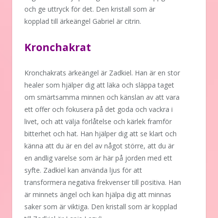
och ge uttryck för det. Den kristall som är
kopplad till ärkeängel Gabriel är citrin.
Kronchakrat
Kronchakrats ärkeängel är Zadkiel. Han är en stor
healer som hjälper dig att läka och släppa taget
om smärtsamma minnen och känslan av att vara
ett offer och fokusera på det goda och vackra i
livet, och att välja förlåtelse och kärlek framför
bitterhet och hat. Han hjälper dig att se klart och
känna att du är en del av något större, att du är
en andlig varelse som är här på jorden med ett
syfte. Zadkiel kan använda ljus för att
transformera negativa frekvenser till positiva. Han
är minnets ängel och kan hjälpa dig att minnas
saker som är viktiga. Den kristall som är kopplad