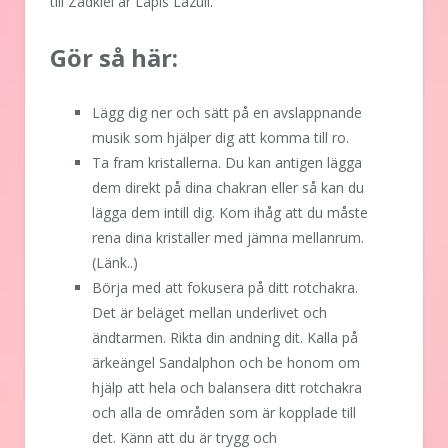
till Zadkiel är Lapis Lazuli.
Gör så här:
Lägg dig ner och sätt på en avslappnande
musik som hjälper dig att komma till ro.
Ta fram kristallerna. Du kan antigen lägga
dem direkt på dina chakran eller så kan du
lägga dem intill dig. Kom ihåg att du måste
rena dina kristaller med jämna mellanrum.
(Länk..)
Börja med att fokusera på ditt rotchakra.
Det är beläget mellan underlivet och
ändtarmen. Rikta din andning dit. Kalla på
ärkeängel Sandalphon och be honom om
hjälp att hela och balansera ditt rotchakra
och alla de områden som är kopplade till
det. Känn att du är trygg och