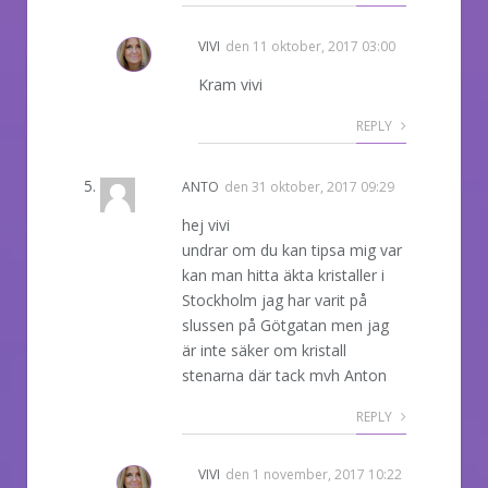
VIVI
den
11 oktober, 2017 03:00
Kram vivi
REPLY
ANTO
den
31 oktober, 2017 09:29
hej vivi
undrar om du kan tipsa mig var
kan man hitta äkta kristaller i
Stockholm jag har varit på
slussen på Götgatan men jag
är inte säker om kristall
stenarna där tack mvh Anton
REPLY
VIVI
den
1 november, 2017 10:22