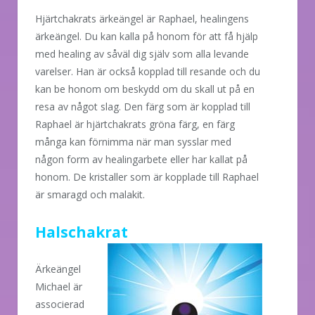
Hjärtchakrats ärkeängel är Raphael, healingens
ärkeängel. Du kan kalla på honom för att få hjälp
med healing av såväl dig själv som alla levande
varelser. Han är också kopplad till resande och du
kan be honom om beskydd om du skall ut på en
resa av något slag. Den färg som är kopplad till
Raphael är hjärtchakrats gröna färg, en färg
många kan förnimma när man sysslar med
någon form av healingarbete eller har kallat på
honom. De kristaller som är kopplade till Raphael
är smaragd och malakit.
Halschakrat
Ärkeängel
Michael är
associerad