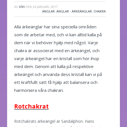
AV
VIVI
DEN
24 JANUARI, 2017
ÄNGLAR
,
ÄNGLAR - ÄRKEÄNGLAR
,
CHAKRA
Alla ärkeänglar har sina speciella områden
som de arbetar med, och vi kan alltid kalla på
dem när vi behöver hjälp med något. Varje
chakra är associerat med en ärkeängel, och
varje ärkeängel har en kristall som hör ihop
med dem. Genom att kalla på respektive
ärkeängel och använda dess kristall kan vi på
ett kraftfullt sätt få hjälp att balansera och
harmoniera våra chakran.
Rotchakrat
Rotchakrats ärkeängel är Sandalphon. Hans