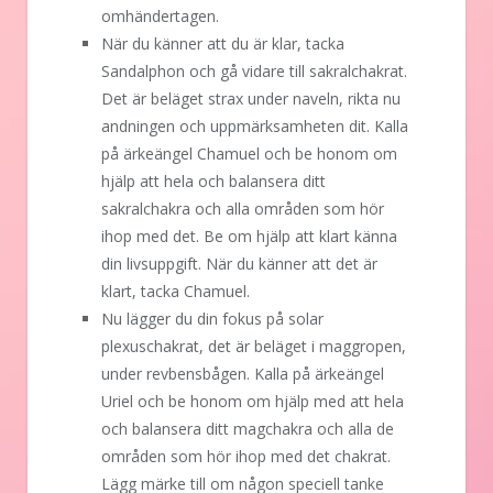
omhändertagen.
När du känner att du är klar, tacka
Sandalphon och gå vidare till sakralchakrat.
Det är beläget strax under naveln, rikta nu
andningen och uppmärksamheten dit. Kalla
på ärkeängel Chamuel och be honom om
hjälp att hela och balansera ditt
sakralchakra och alla områden som hör
ihop med det. Be om hjälp att klart känna
din livsuppgift. När du känner att det är
klart, tacka Chamuel.
Nu lägger du din fokus på solar
plexuschakrat, det är beläget i maggropen,
under revbensbågen. Kalla på ärkeängel
Uriel och be honom om hjälp med att hela
och balansera ditt magchakra och alla de
områden som hör ihop med det chakrat.
Lägg märke till om någon speciell tanke