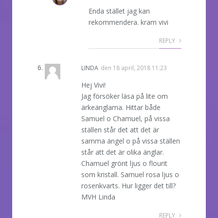
Enda stället jag kan
rekommendera. kram vivi
REPLY
LINDA
den
18 april, 2018 11:23
Hej Vivi!
Jag försöker läsa på lite om
ärkeänglarna. Hittar både
Samuel o Chamuel, på vissa
ställen står det att det är
samma ängel o på vissa ställen
står att det är olika änglar.
Chamuel grönt ljus o flourit
som kristall. Samuel rosa ljus o
rosenkvarts. Hur ligger det till?
MVH Linda
REPLY