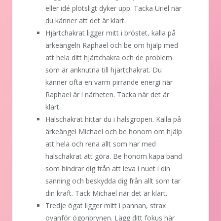
eller idé plötsligt dyker upp. Tacka Uriel när
du känner att det är klart.
Hjärtchakrat ligger mitt i bröstet, kalla på
ärkeängeln Raphael och be om hjälp med
att hela ditt hjärtchakra och de problem
som är anknutna till hjärtchakrat. Du
känner ofta en varm pirrande energi när
Raphael är i närheten. Tacka när det är
klart.
Halschakrat hittar du i halsgropen. Kalla på
ärkeängel Michael och be honom om hjälp
att hela och rena allt som har med
halschakrat att göra. Be honom kapa band
som hindrar dig från att leva i nuet i din
sanning och beskydda dig från allt som tar
din kraft. Tack Michael när det är klart.
Tredje ögat ligger mitt i pannan, strax
ovanför ögonbrynen. Lägg ditt fokus här