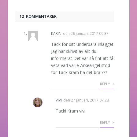
12 KOMMENTARER
KARIN
den
26 januari, 2017 09:37
Tack för ditt underbara inlägget
Jag har skrivit av allt du
informerat Det var så fint att få
veta vad varje Ärkeängel stod
för Tack kram ha det bra ???
REPLY
VIVI
den
27 januari, 2017 07:28
Tack! Kram vivi
REPLY