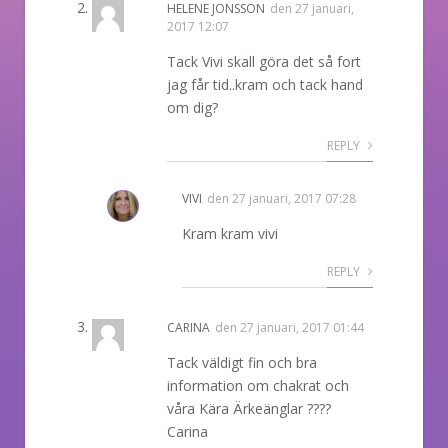
HELENE JONSSON
den
27 januari,
2017 12:07
Tack Vivi skall göra det så fort
jag får tid..kram och tack hand
om dig?
REPLY
VIVI
den
27 januari, 2017 07:28
Kram kram vivi
REPLY
CARINA
den
27 januari, 2017 01:44
Tack väldigt fin och bra
information om chakrat och
våra Kära Ärkeänglar ????
Carina