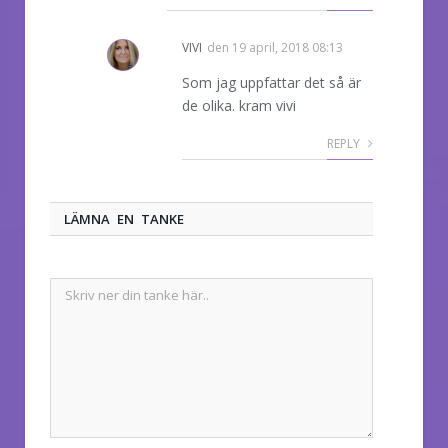
VIVI
den
19 april, 2018 08:13
Som jag uppfattar det så är
de olika. kram vivi
REPLY
LÄMNA EN TANKE