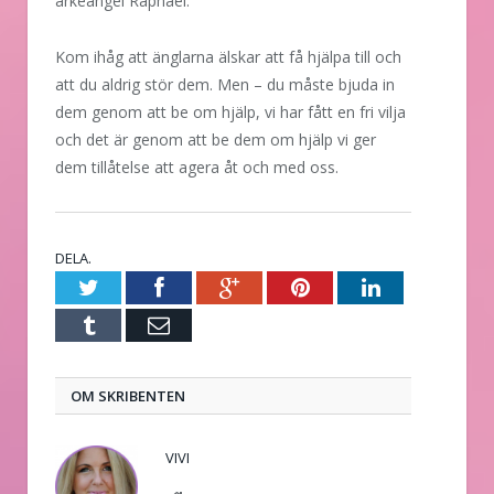
ärkeängel Raphael.
Kom ihåg att änglarna älskar att få hjälpa till och
att du aldrig stör dem. Men – du måste bjuda in
dem genom att be om hjälp, vi har fått en fri vilja
och det är genom att be dem om hjälp vi ger
dem tillåtelse att agera åt och med oss.
DELA.
Twitter
Facebook
Google+
Pinterest
LinkedIn
Tumblr
E-
post
OM SKRIBENTEN
VIVI