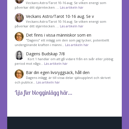
Veckans Astro/Tarot 10-16 aug. Se vilken energi som
påverkar ditt stjärntecken. …
Läs artikeln här
Veckans Astro/Tarot 10-16 aug. Se v
Veckans Astro/Tarot 10-16 aug. Se vilken energi som
påverkar ditt stjärntecken. …
Läs artikeln här
Det finns i vissa människor som en
"Dagens" ett inlägg om den som jag tycker, potentiellt
undergörande kraften i männi…
Läs artikeln här
Dagens Budskap 7/8
Kort 1 handlar om att gå vidare från en svår eller jobbig
period mot någo…
Läs artikeln här
Bär din egen livsryggsäck, håll den
Dagens inlägg är till vissa delar självupplevt och skrivet
och publice…
Läs artikeln här
Läs fler blogginlägg här...