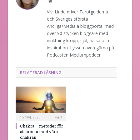
Website
Vivi Linde driver Tarotguiderna
och Sveriges största
Andliga/Mediala bloggportal med
över 90 stycken bloggare med
inriktning kropp, själ, hälsa och
inspiration. Lyssna även gärna på
Podcasten Mediumpodden.
RELATERAD LÄSNING
15 MAJ, 2026
0
Chakra – metoder för
att arbeta med våra
chakran