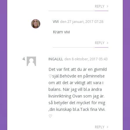
REPLY
VIVI
den
27 januari, 2017 07:28
Kram vivi
REPLY
INGALILL
den
8 oktober, 2017 05:43
Det var fint att du är en givmild
♡själ.Behövde en påminnelse
om att det är viktigt att vara i
balans. När jag vill bl.a ändra
livsinriktning Ovan som jag är.
så betyder det mycket för mig
,din kunskap bl.a.Tack fina Vivi.
♡
REPLY