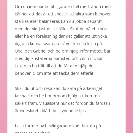
Om du inte har tid att göra en hel meditation men
känner att det är ett speciellt chakra som behöver
stärkas eller balanseras kan du jobba separat
med det vid just det tillfället. Skall du på ett möte
eller ha en föreläsning där det gäller att uttrycka
dig och kunna svara på frågor kan du kalla på
Uriel och Gabriel och be om hjälp inför mötet, bär
med dig kristallerna bärnsten och citrin i fickan
t.ex. och ha tillit till att du får den hjälp du
behöver. Glöm inte att tacka dem efteråt.
Skall du ut och resa kan du kalla på ärkeängel
Michael och be honom om hjälp att komma
säkert fram. Visualisera hur det fordon du färdas i
är inneslutet i blått, beskyddande ljus.
I alla former av healingarbete kan du kalla på