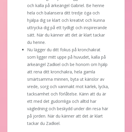
och kalla på ärkeängel Gabriel. Be henne
hela och balansera ditt tredje öga och
hjälpa dig se klart och kreativt och kunna
uttrycka dig på ett tydligt och inspirerande
sätt. När du känner att det är klart tackar
du henne.
Nu lägger du ditt fokus på kronchakrat
som ligger mitt uppe på huvudet, kalla på
ärkeängel Zadkiel och be honom om hjälp
att rena ditt kronchakra, hela gamla
smärtsamma minnen, byta ut känslor av
vrede, sorg och vanmakt mot kärlek, lycka,
tacksamhet och förlåtelse. Känn att du är
ett med det gudomliga och alltid har
vägledning och beskydd under din resa här
på jorden. När du känner att det är klart
tackar du Zadkiel.