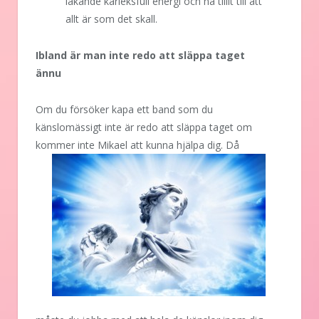
läkande kärleksfull energi och ha tillit till att
allt är som det skall.
Ibland är man inte redo att släppa taget
ännu
Om du försöker kapa ett band som du
känslomässigt inte är redo att släppa taget om
kommer inte Mikael att kunna hjälpa dig.
Då