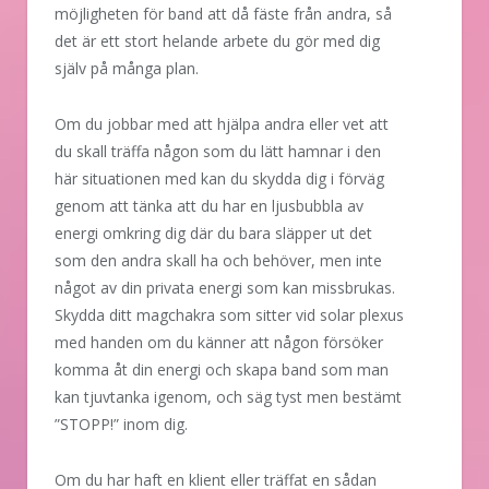
möjligheten för band att då fäste från andra, så
det är ett stort helande arbete du gör med dig
själv på många plan.
Om du jobbar med att hjälpa andra eller vet att
du skall träffa någon som du lätt hamnar i den
här situationen med kan du skydda dig i förväg
genom att tänka att du har en ljusbubbla av
energi omkring dig där du bara släpper ut det
som den andra skall ha och behöver, men inte
något av din privata energi som kan missbrukas.
Skydda ditt magchakra som sitter vid solar plexus
med handen om du känner att någon försöker
komma åt din energi och skapa band som man
kan tjuvtanka igenom, och säg tyst men bestämt
”STOPP!” inom dig.
Om du har haft en klient eller träffat en sådan