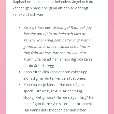
Raphael om hjälp, han är helandets ängel och du
känner igen hans energi på att den är oändligt
kärleksfull och varm.
Kalla på Raphael
: ärkeängel Raphael, jag
ber dig om hjälp att hela och läka de
känslor inom mig som håller mig kvar i
gammal smärta och rädsla och hindrar
mig från att leva här och nu i all min
kraft”.
Lita på att han är hos dig och känn
att du är helt trygg.
Känn efter vilka känslor som dyker upp
inom dig när du tänker på situationen.
Känn på varje känsla. Har den någon
speciell struktur, textur. Är den tung,
klibbig, kletig, vass? Har de någon färg? Har
den någon form? Var sitter den i kroppen?
Hur känns det i kroppen där den sitter?