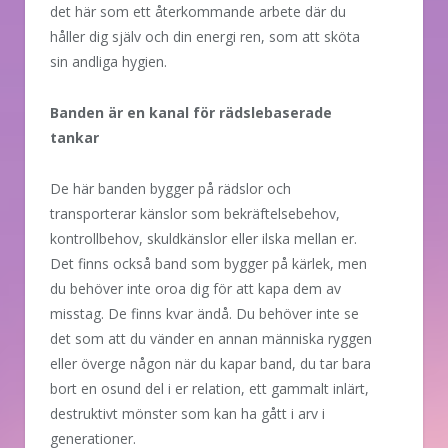
det här som ett återkommande arbete där du
håller dig själv och din energi ren, som att sköta
sin andliga hygien.
Banden är en kanal för rädslebaserade
tankar
De här banden bygger på rädslor och
transporterar känslor som bekräftelsebehov,
kontrollbehov, skuldkänslor eller ilska mellan er.
Det finns också band som bygger på kärlek, men
du behöver inte oroa dig för att kapa dem av
misstag. De finns kvar ändå. Du behöver inte se
det som att du vänder en annan människa ryggen
eller överge någon när du kapar band, du tar bara
bort en osund del i er relation, ett gammalt inlärt,
destruktivt mönster som kan ha gått i arv i
generationer.