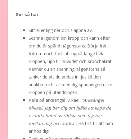
Gör så här:
Sitt eller ligg ner och slappna av.
Scanna igenom din kropp och känn efter
om du är spänd någonstans. Börja från
fötterna och fortsätt uppåt länge hela
kroppen, upp till huvudet och kronchakrat.
Känner du en spänning någonstans så
tänker du att du andas in ljus till den
punkten och tar med dig spänningen ut ur
kroppen på utandningen.
Kalla på ärkeängel Mikael:
”Ärkeängel
Mikael, jag ber dig om hjälp att kapa de
osunda band av rädsla som jag har
mellan mig och andra”.
Ha tillit till att han
är hos dig!
Tänk nu på en person eller situation.