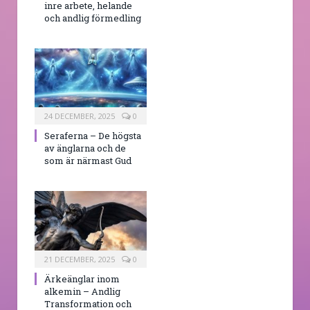
inre arbete, helande
och andlig förmedling
24 DECEMBER, 2025
0
Seraferna – De högsta
av änglarna och de
som är närmast Gud
21 DECEMBER, 2025
0
Ärkeänglar inom
alkemin – Andlig
Transformation och