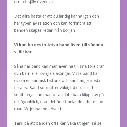
om att själv överleva.
Det allra bästa är att du lär dig känna igen den
här typen av relation och kan förhindra att
banden skapas redan från början.
Vi kan ha destruktiva band även till sådana
vi älskar
Såna här band kan man även ha till sina föräldrar
och barn eller övriga släktingar. Vissa band har
också en karmisk historia och kan hänga med i
flera liv. Band som sitter väldigt djupt eller har
suttit länge kan man oftast inte bara klippa av på
ett ögonblick, utan det är ett helande arbete som
man får jobba med över tid.
Tänk på att banden ofta kan växa ut igen, så se