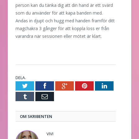
person kan du tänka dig att din hand är ett svärd
som du använder för att kapa banden med.
Andas in djupt och hugg med handen framför ditt
magchakra 3 gånger för att koppla loss er från
varandra när sessionen eller mötet är klart.
DELA.
Twitter
Facebook
Google+
Pinterest
LinkedIn
Tumblr
E-
post
OM SKRIBENTEN
VIVI