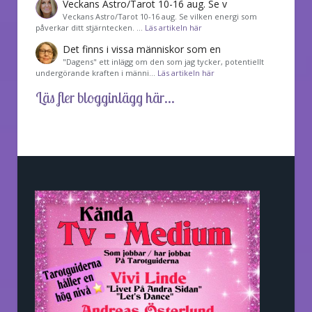
Veckans Astro/Tarot 10-16 aug. Se v
Veckans Astro/Tarot 10-16 aug. Se vilken energi som
påverkar ditt stjärntecken. …
Läs artikeln här
Det finns i vissa människor som en
"Dagens" ett inlägg om den som jag tycker, potentiellt
undergörande kraften i männi…
Läs artikeln här
Läs fler blogginlägg här...