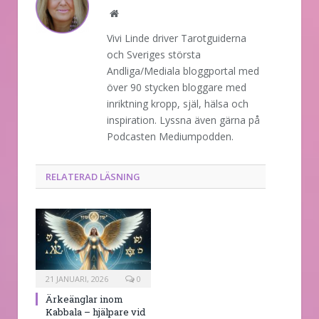
Website
Vivi Linde driver Tarotguiderna
och Sveriges största
Andliga/Mediala bloggportal med
över 90 stycken bloggare med
inriktning kropp, själ, hälsa och
inspiration. Lyssna även gärna på
Podcasten Mediumpodden.
RELATERAD LÄSNING
21 JANUARI, 2026
0
Ärkeänglar inom
Kabbala – hjälpare vid