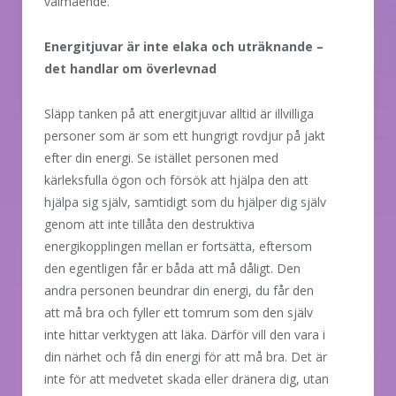
välmående.
Energitjuvar är inte elaka och uträknande –
det handlar om överlevnad
Släpp tanken på att energitjuvar alltid är illvilliga
personer som är som ett hungrigt rovdjur på jakt
efter din energi. Se istället personen med
kärleksfulla ögon och försök att hjälpa den att
hjälpa sig själv, samtidigt som du hjälper dig själv
genom att inte tillåta den destruktiva
energikopplingen mellan er fortsätta, eftersom
den egentligen får er båda att må dåligt. Den
andra personen beundrar din energi, du får den
att må bra och fyller ett tomrum som den själv
inte hittar verktygen att läka. Därför vill den vara i
din närhet och få din energi för att må bra. Det är
inte för att medvetet skada eller dränera dig, utan