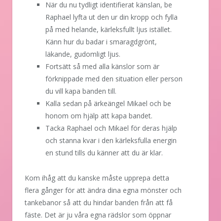
När du nu tydligt identifierat känslan, be
Raphael lyfta ut den ur din kropp och fylla
på med helande, kärleksfullt ljus istället.
Känn hur du badar i smaragdgrönt,
läkande, gudomligt ljus.
Fortsätt så med alla känslor som är
förknippade med den situation eller person
du vill kapa banden till.
Kalla sedan på ärkeängel Mikael och be
honom om hjälp att kapa bandet.
Tacka Raphael och Mikael för deras hjälp
och stanna kvar i den kärleksfulla energin
en stund tills du känner att du är klar.
Kom ihåg att du kanske måste upprepa detta
flera gånger för att ändra dina egna mönster och
tankebanor så att du hindar banden från att få
fäste. Det är ju våra egna rädslor som öppnar