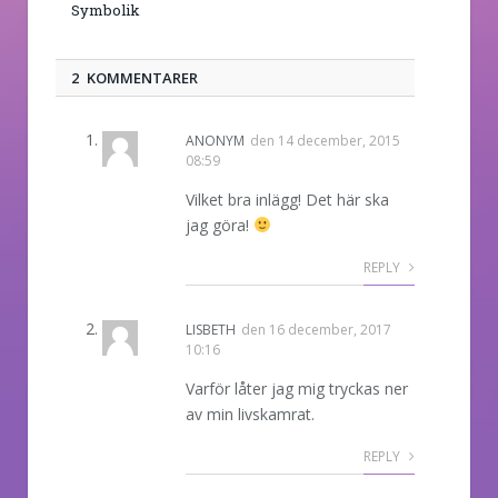
Symbolik
2 KOMMENTARER
ANONYM
den
14 december, 2015
08:59
Vilket bra inlägg! Det här ska
jag göra!
REPLY
LISBETH
den
16 december, 2017
10:16
Varför låter jag mig tryckas ner
av min livskamrat.
REPLY