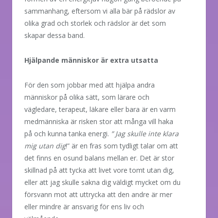
sammanhang, eftersom vi alla bär på rädslor av
olika grad och storlek och rädslor är det som
skapar dessa band.
Hjälpande människor är extra utsatta
För den som jobbar med att hjälpa andra
människor på olika sätt, som lärare och
vägledare, terapeut, läkare eller bara är en varm
medmänniska är risken stor att många vill haka
på och kunna tanka energi.
” Jag skulle inte klara
mig utan dig
!” är en fras som tydligt talar om att
det finns en osund balans mellan er. Det är stor
skillnad på att tycka att livet vore tomt utan dig,
eller att jag skulle sakna dig väldigt mycket om du
försvann mot att uttrycka att den andre är mer
eller mindre är ansvarig för ens liv och