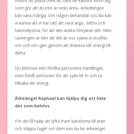
måste du jobba med att hela de känslor inom dig
som gör att du inte är redo ännu. Anledningen
kan vara många. Om någon behandlat oss illa kan
vi känna att vi har rätt att vara arga , bittra och
hämndlystna, för att den andra förtjänar det. Men
sanningen är den att det är oss själva vi straffar,
om och om igen genom att dränera vår energi till
detta.
Du behöver inte förlåta personens handlingar,
men förlåt personen för att själv bli fri och ta
tillbaka din energi.
Ärkeängel Raphael kan hjälpa dig att hela
det som behövs
För att få hjälp att lyfta fram känslorna till ytan
och släppa taget om dem kan du be ärkeängel