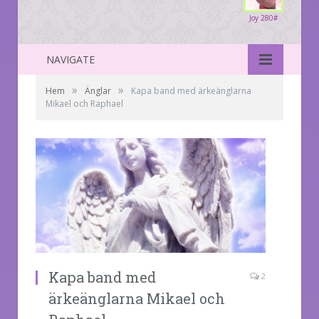
Joy 280#
NAVIGATE
»
»
Hem
Änglar
Kapa band med ärkeänglarna
Mikael och Raphael
Kapa band med
2
ärkeänglarna Mikael och