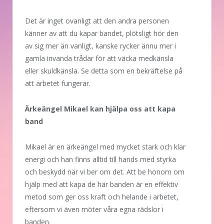
Det är inget ovanligt att den andra personen
känner av att du kapar bandet, plötsligt hör den
av sig mer än vanligt, kanske rycker ännu mer i
gamla invanda trådar för att väcka medkänsla
eller skuldkänsla. Se detta som en bekräftelse på
att arbetet fungerar.
Ärkeängel Mikael kan hjälpa oss att kapa
band
Mikael är en ärkeängel med mycket stark och klar
energi och han finns alltid till hands med styrka
och beskydd när vi ber om det. Att be honom om
hjälp med att kapa de här banden är en effektiv
metod som ger oss kraft och helande i arbetet,
eftersom vi även möter våra egna rädslor i
banden.