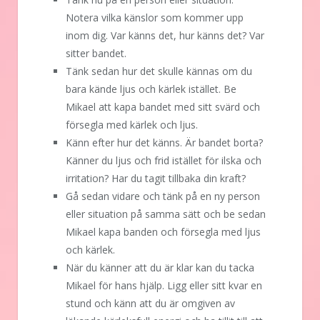
Notera vilka känslor som kommer upp
inom dig. Var känns det, hur känns det? Var
sitter bandet.
Tänk sedan hur det skulle kännas om du
bara kände ljus och kärlek istället. Be
Mikael att kapa bandet med sitt svärd och
försegla med kärlek och ljus.
Känn efter hur det känns. Är bandet borta?
Känner du ljus och frid istället för ilska och
irritation? Har du tagit tillbaka din kraft?
Gå sedan vidare och tänk på en ny person
eller situation på samma sätt och be sedan
Mikael kapa banden och försegla med ljus
och kärlek.
När du känner att du är klar kan du tacka
Mikael för hans hjälp. Ligg eller sitt kvar en
stund och känn att du är omgiven av