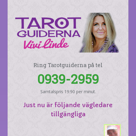
Ring Tarotguiderna på tel
0939-2959
Samtalspris 19:90 per minut.
Just nu är följande vägledare
tillgängliga