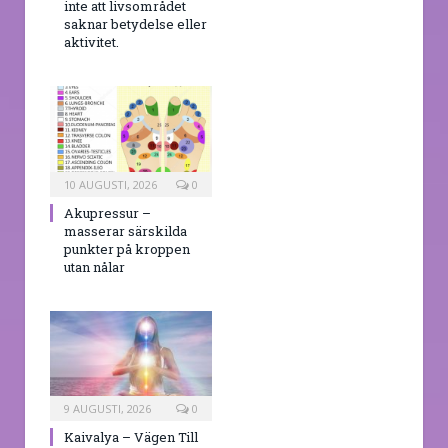
inte att livsområdet
saknar betydelse eller
aktivitet.
10 AUGUSTI, 2026
0
Akupressur –
masserar särskilda
punkter på kroppen
utan nålar
9 AUGUSTI, 2026
0
Kaivalya – Vägen Till