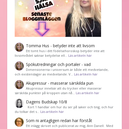
Tomma Hus - betyder inte att livsom
Ett tomt hus i ditt födelsehoroskop betyder inte att
livsområdet saknar betydelse ell…
Läs artikeln här
Spökutredningar och portaler - vad
Dimensionerna i universum är både ett medvetande,
och existenslager av medvetande. V…
Läs artikeln här
Akupressur - masserar särskilda pun
Akupressur innebär att du trycker eller masserar
särskilda punkter på kroppen utan nå…
Läs artikeln här
Dagens Budskap 10/8
Kort 1 handlar om hur du ser på saker och ting, och hur
du tolkar det s…
Läs artikeln här
Som ni antagligen redan har förståt
Ett inlägg skrivet och publicerat av mig, Ann Danell. Med