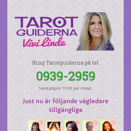
Ring Tarotguiderna på tel
0939-2959
Samtalspris 19:90 per minut.
Just nu är följande vägledare
tillgängliga