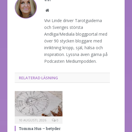
Website
Vivi Linde driver Tarotguiderna
och Sveriges största
Andliga/Mediala bloggportal med
över 90 stycken bloggare med
inriktning kropp, själ, hälsa och
inspiration. Lyssna även gärna på
Podcasten Mediumpodden.
RELATERAD LÄSNING
10 AUGUSTI, 2026
0
Tomma Hus – betyder