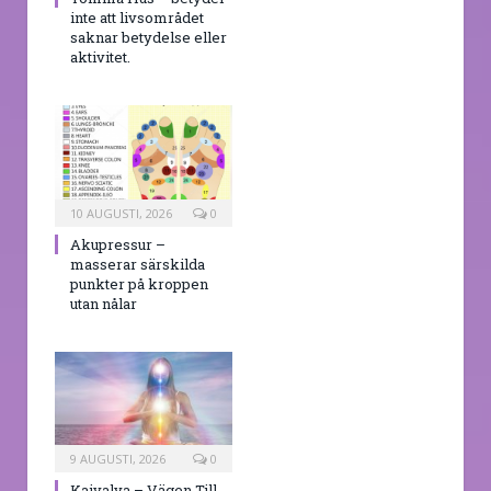
inte att livsområdet
saknar betydelse eller
aktivitet.
10 AUGUSTI, 2026
0
Akupressur –
masserar särskilda
punkter på kroppen
utan nålar
9 AUGUSTI, 2026
0
Kaivalya – Vägen Till