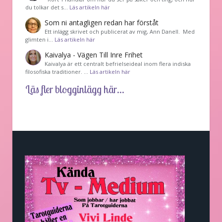
du tolkar det s…
Läs artikeln här
Som ni antagligen redan har förståt
Ett inlägg skrivet och publicerat av mig, Ann Danell. Med
glimten i…
Läs artikeln här
Kaivalya - Vägen Till Inre Frihet
Kaivalya är ett centralt befrielseideal inom flera indiska
filosofiska traditioner. …
Läs artikeln här
Läs fler blogginlägg här...