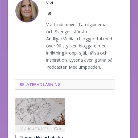
VIVI
Website
Vivi Linde driver Tarotguiderna
och Sveriges största
Andliga/Mediala bloggportal med
över 90 stycken bloggare med
inriktning kropp, själ, hälsa och
inspiration. Lyssna även gärna på
Podcasten Mediumpodden.
RELATERAD LÄSNING
10 AUGUSTI, 2026
0
Tomma Hus – betyder