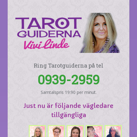
Ring Tarotguiderna på tel
0939-2959
Samtalspris 19:90 per minut.
Just nu är följande vägledare
tillgängliga