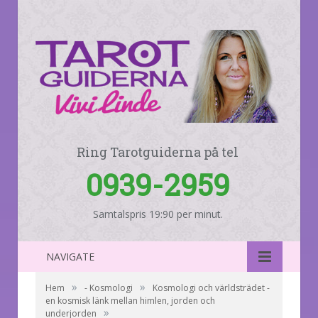
Ring Tarotguiderna på tel
0939-2959
Samtalspris 19:90 per minut.
NAVIGATE
»
»
Hem
- Kosmologi
Kosmologi och världsträdet -
en kosmisk länk mellan himlen, jorden och
»
underjorden