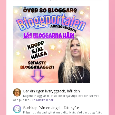
Bär din egen livsryggsäck, håll den
Dagens inlägg är till vissa delar självupplevt och skrivet
och publice…
Läs artikeln här
Budskap från en ängel - Ditt syfte
Frågar du dig vad syftet med ditt liv är. Vad din uppgift är.