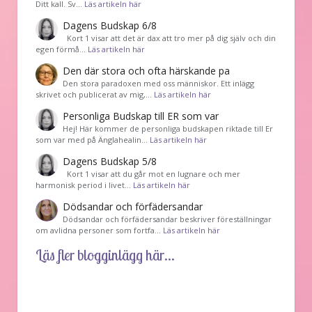
Ditt kall. Sv…
Läs artikeln här
Dagens Budskap 6/8
Kort 1 visar att det är dax att tro mer på dig själv och din
egen förmå…
Läs artikeln här
Den där stora och ofta härskande pa
Den stora paradoxen med oss människor. Ett inlägg
skrivet och publicerat av mig,…
Läs artikeln här
Personliga Budskap till ER som var
Hej! Här kommer de personliga budskapen riktade till Er
som var med på Änglahealin…
Läs artikeln här
Dagens Budskap 5/8
Kort 1 visar att du går mot en lugnare och mer
harmonisk period i livet…
Läs artikeln här
Dödsandar och förfädersandar
Dödsandar och förfädersandar beskriver föreställningar
om avlidna personer som fortfa…
Läs artikeln här
Läs fler blogginlägg här...