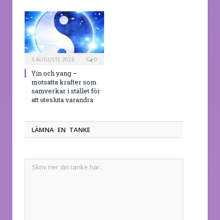
3 AUGUSTI, 2026
0
Yin och yang –
motsatta krafter som
samverkar i stället för
att utesluta varandra
LÄMNA EN TANKE