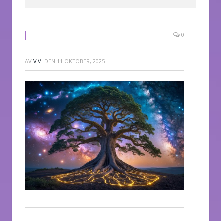
0
AV
VIVI
DEN
11 OKTOBER, 2025