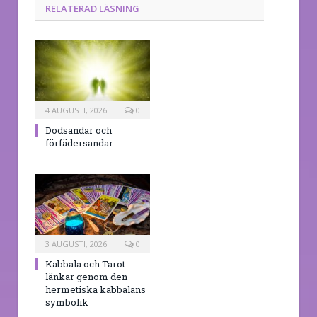
RELATERAD LÄSNING
4 AUGUSTI, 2026
0
Dödsandar och
förfädersandar
3 AUGUSTI, 2026
0
Kabbala och Tarot
länkar genom den
hermetiska kabbalans
symbolik