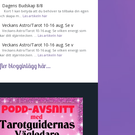
Dagens Budskap 8/8
Kort 1 kan betyda att du behöver ta tillbaka din egen
 och skapa m…
Läs artikeln här
Veckans Astro/Tarot 10-16 aug. Se v
Veckans Astro/Tarot 10-16 aug. Se vilken energi som
kar ditt stjärntecken. …
Läs artikeln här
Veckans Astro/Tarot 10-16 aug. Se v
Veckans Astro/Tarot 10-16 aug. Se vilken energi som
kar ditt stjärntecken. …
Läs artikeln här
fler blogginlägg här...