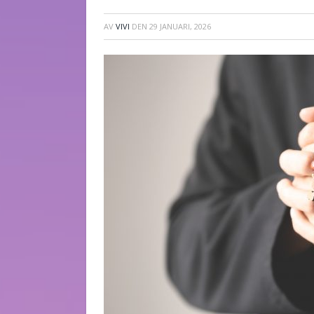
AV
VIVI
DEN
29 JANUARI, 2026