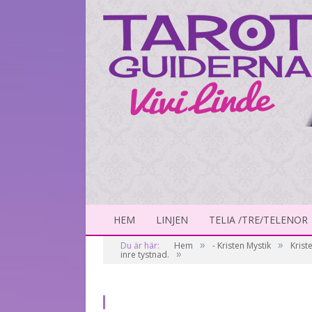
HEM
LINJEN
TELIA /TRE/TELENOR
»
»
Du är här:
Hem
- Kristen Mystik
Krist
»
inre tystnad.