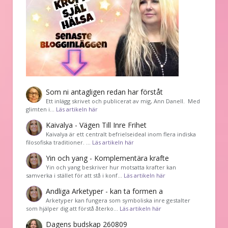
Som ni antagligen redan har förståt
Ett inlägg skrivet och publicerat av mig, Ann Danell. Med
glimten i…
Läs artikeln här
Kaivalya - Vägen Till Inre Frihet
Kaivalya är ett centralt befrielseideal inom flera indiska
filosofiska traditioner. …
Läs artikeln här
Yin och yang - Komplementära krafte
Yin och yang beskriver hur motsatta krafter kan
samverka i stället för att stå i konf…
Läs artikeln här
Andliga Arketyper - kan ta formen a
Arketyper kan fungera som symboliska inre gestalter
som hjälper dig att förstå återko…
Läs artikeln här
Dagens budskap 260809