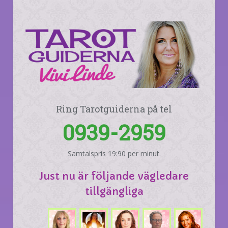
Ring Tarotguiderna på tel
0939-2959
Samtalspris 19:90 per minut.
Just nu är följande vägledare
tillgängliga