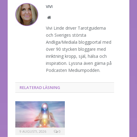
VIVI
Website
Vivi Linde driver Tarotguiderna
och Sveriges största
Andliga/Mediala bloggportal med
över 90 stycken bloggare med
inriktning kropp, själ, hälsa och
inspiration. Lyssna även gärna på
Podcasten Mediumpodden.
RELATERAD LÄSNING
9 AUGUSTI, 2026
0