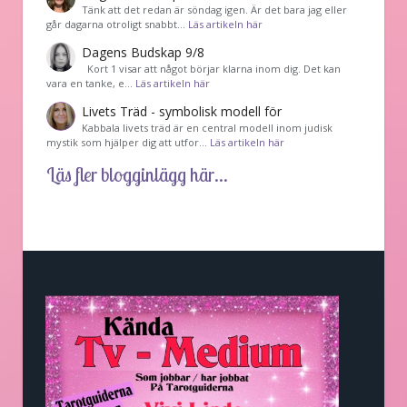
Tänk att det redan är söndag igen. Är det bara jag eller
går dagarna otroligt snabbt…
Läs artikeln här
Dagens Budskap 9/8
Kort 1 visar att något börjar klarna inom dig. Det kan
vara en tanke, e…
Läs artikeln här
Livets Träd - symbolisk modell för
Kabbala livets träd är en central modell inom judisk
mystik som hjälper dig att utfor…
Läs artikeln här
Läs fler blogginlägg här...