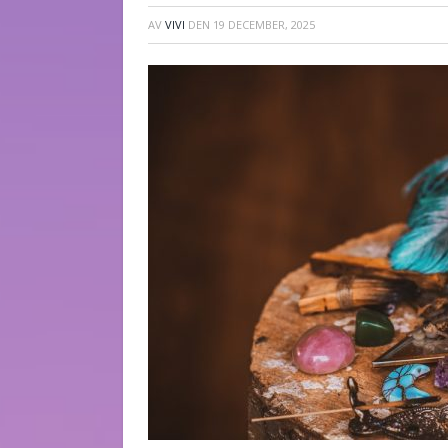
AV
VIVI
DEN
19 DECEMBER, 2025