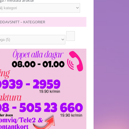
ga / mediala artiklar
DDAVSNITT – KATEGORIER