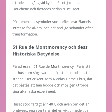
hittades en gång vid kyrkan Saint-Jacques-de-la-
Boucherie och flyttades sedan till museet.
På stenen ses symboler som reflekterar Flamels
intresse för alkemi och det andliga sökandet efter
transformation.
51 Rue de Montmorency och dess
Historiska Betydelse
På adressen 51 Rue de Montmorency i Paris står
ett hus som sägs vara det äldsta bostadshus i
staden. Det är känt som Nicolas Flamels hus, där
det påstås att han bodde och möjligen utförde
sina alkemiska experiment.
Huset stod färdigt år 1407, och även om det är
ombyggt, representerar det en viktig medeltida