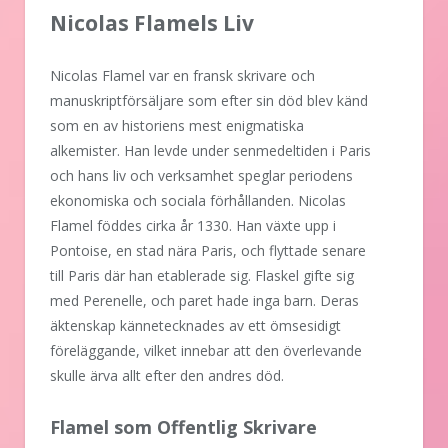
Nicolas Flamels Liv
Nicolas Flamel var en fransk skrivare och
manuskriptförsäljare som efter sin död blev känd
som en av historiens mest enigmatiska
alkemister. Han levde under senmedeltiden i Paris
och hans liv och verksamhet speglar periodens
ekonomiska och sociala förhållanden. Nicolas
Flamel föddes cirka år 1330. Han växte upp i
Pontoise, en stad nära Paris, och flyttade senare
till Paris där han etablerade sig. Flaskel gifte sig
med Perenelle, och paret hade inga barn. Deras
äktenskap kännetecknades av ett ömsesidigt
föreläggande, vilket innebar att den överlevande
skulle ärva allt efter den andres död.
Flamel som Offentlig Skrivare