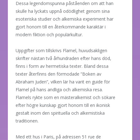
Dessa legendomspunna påståenden om att han
skulle ha lyckats uppnå odödlighet genom sina
esoteriska studier och alkemiska experiment har
gjort honom till en återkommande karaktär i
modern fiktion och populärkultur.
Uppgifter som tillskrivs Flamel, huvudsakligen
skrifter nästan två århundraden efter hans död,
finns i form av hermetiska texter. Bland dessa
texter återfinns den förmodade ”Boken av
Abraham Juden”, vilken lär ha varit en guide för
Flamel på hans andliga och alkemiska resa.
Flamels rykte som en mästeralkemist och sökare
efter högre kunskap gjort honom till en ikonisk
gestalt inom den spirituella och alkemistiska
traditionen.
Med ett hus i Paris, på adressen 51 rue de