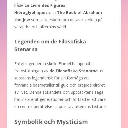
både
Le Livre des Figures
Hiéroglyphiques
och
The Book of Abraham
the Jew
som vittnesbörd om deras inverkan på
varandra och alkemins värld.
Legenden om de Filosofiska
Stenarna
Enligt legenderna skulle Flamel ha uppnått
framställningen av
de Filosofiska Stenarna
, en
substans legendarisk för sin förmåga att
förvandla basmetaller till guld och erbjuda elixiret
av livet. Denna sökandets och upptäcktens saga
har inspirerat generationer och fortsätter att vara
en central berättelse i studiet av alkemins historia.
Symbolik och Mysticism