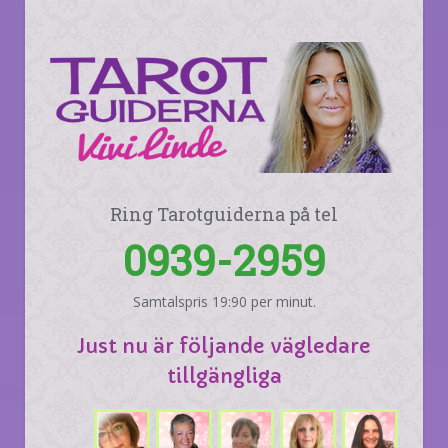
Ring Tarotguiderna på tel
0939-2959
Samtalspris 19:90 per minut.
Just nu är följande vägledare
tillgängliga