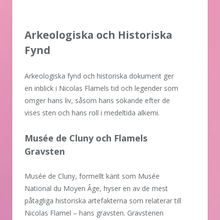
Arkeologiska och Historiska
Fynd
Arkeologiska fynd och historiska dokument ger
en inblick i Nicolas Flamels tid och legender som
omger hans liv, såsom hans sökande efter de
vises sten och hans roll i medeltida alkemi.
Musée de Cluny och Flamels
Gravsten
Musée de Cluny, formellt känt som Musée
National du Moyen Âge, hyser en av de mest
påtagliga historiska artefakterna som relaterar till
Nicolas Flamel – hans gravsten. Gravstenen