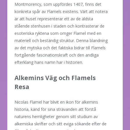
Montmorency, som uppfördes 1407, finns det
konkreta spår av Flamels existens. Värt att notera
är att huset representerar ett av de äldsta
stående stenhusen i staden och kontrasterar de
esoteriska ryktena som omger Flamel med en
materiell och beständig struktur. Denna blandning
av det mytiska och det faktiska bidrar till Flamels
fortgående fascinationskraft och den andliga
efterklang hans namn har i historien.
Alkemins Väg och Flamels
Resa
Nicolas Flamel har blivit en ikon för alkemins
historia, känd för sina strävanden att förstå
naturens hemligheter genom sitt studium av
alkemiska skrifter och sitt eviga sökande efter de