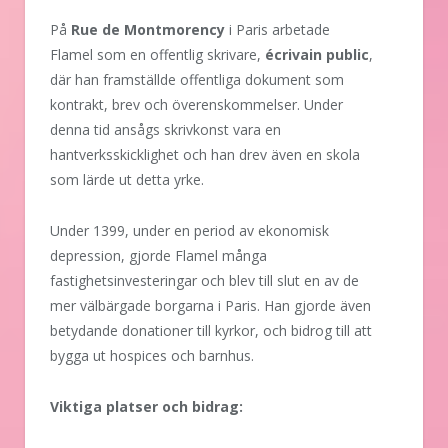
På
Rue de Montmorency
i Paris arbetade
Flamel som en offentlig skrivare,
écrivain public
,
där han framställde offentliga dokument som
kontrakt, brev och överenskommelser. Under
denna tid ansågs skrivkonst vara en
hantverksskicklighet och han drev även en skola
som lärde ut detta yrke.
Under 1399, under en period av ekonomisk
depression, gjorde Flamel många
fastighetsinvesteringar och blev till slut en av de
mer välbärgade borgarna i Paris. Han gjorde även
betydande donationer till kyrkor, och bidrog till att
bygga ut hospices och barnhus.
Viktiga platser och bidrag: