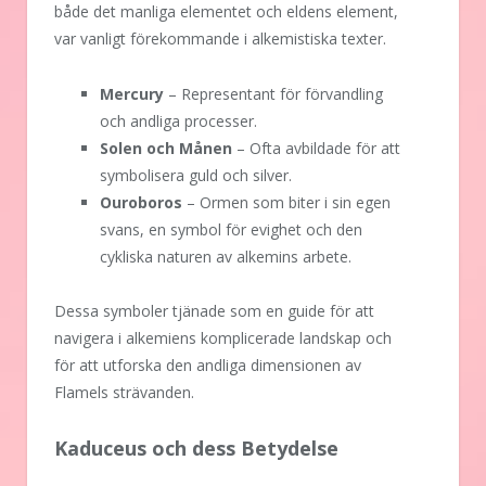
både det manliga elementet och eldens element,
var vanligt förekommande i alkemistiska texter.
Mercury
– Representant för förvandling
och andliga processer.
Solen och Månen
– Ofta avbildade för att
symbolisera guld och silver.
Ouroboros
– Ormen som biter i sin egen
svans, en symbol för evighet och den
cykliska naturen av alkemins arbete.
Dessa symboler tjänade som en guide för att
navigera i alkemiens komplicerade landskap och
för att utforska den andliga dimensionen av
Flamels strävanden.
Kaduceus och dess Betydelse