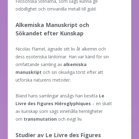
Filosofiska Stenarna, som sägs kunna ge
odödlighet och omvandla metall till guld.
Alkemiska Manuskript och
Sökandet efter Kunskap
Nicolas Flamel, ägnade sitt liv åt alkemin och
dess esoteriska lärdomar. Han var känd för sin
omfattande samling av
alkemiska
manuskript
och sin okuvliga törst efter att
utforska naturens metoder.
Bland hans samlingar ansågs han besitta
Le
Livre des Figures Hiéroglyphiques
– en skatt
av kunskap som sägs innehålla hemligheter
om
transmutation
och evigt liv.
Studier av Le Livre des Figures