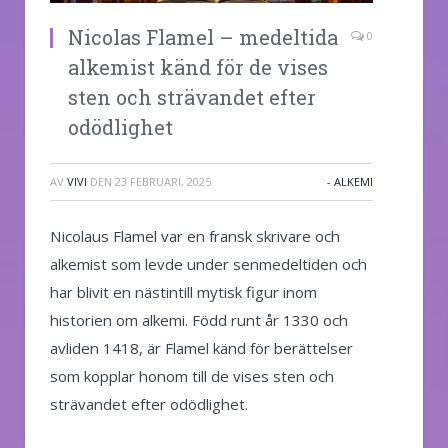
Nicolas Flamel – medeltida
0
alkemist känd för de vises
sten och strävandet efter
odödlighet
AV
VIVI
DEN
23 FEBRUARI, 2025
- ALKEMI
Nicolaus Flamel var en fransk skrivare och
alkemist som levde under senmedeltiden och
har blivit en nästintill mytisk figur inom
historien om alkemi. Född runt år 1330 och
avliden 1418, är Flamel känd för berättelser
som kopplar honom till de vises sten och
strävandet efter odödlighet.