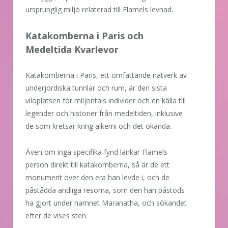
ursprunglig miljö relaterad till Flamels levnad.
Katakomberna i Paris och
Medeltida Kvarlevor
Katakomberna i Paris, ett omfattande nätverk av
underjordiska tunnlar och rum, är den sista
viloplatsen för miljontals individer och en källa till
legender och historier från medeltiden, inklusive
de som kretsar kring alkemi och det okända.
Även om inga specifika fynd länkar Flamels
person direkt till katakomberna, så är de ett
monument över den era han levde i, och de
påstådda andliga resorna, som den han påstods
ha gjort under namnet Maranatha, och sökandet
efter de vises sten.