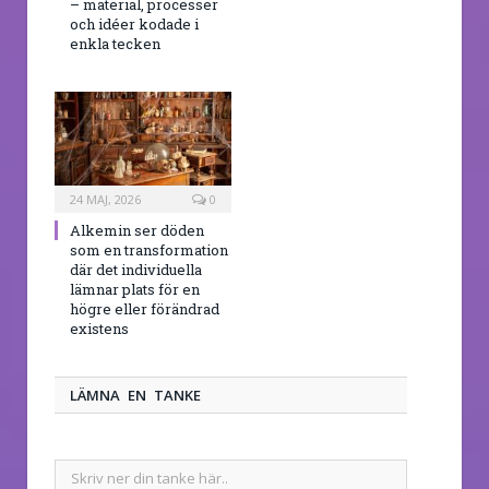
– material, processer
och idéer kodade i
enkla tecken
24 MAJ, 2026
0
Alkemin ser döden
som en transformation
där det individuella
lämnar plats för en
högre eller förändrad
existens
LÄMNA EN TANKE