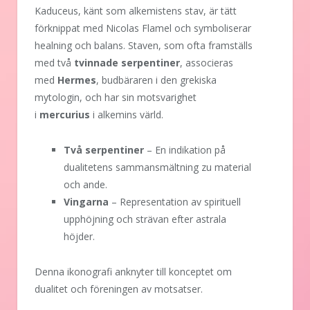
Kaduceus, känt som alkemistens stav, är tätt
förknippat med Nicolas Flamel och symboliserar
healning och balans. Staven, som ofta framställs
med två
tvinnade serpentiner
, associeras
med
Hermes
, budbäraren i den grekiska
mytologin, och har sin motsvarighet
i
mercurius
i alkemins värld.
Två serpentiner
– En indikation på
dualitetens sammansmältning zu material
och ande.
Vingarna
– Representation av spirituell
upphöjning och strävan efter astrala
höjder.
Denna ikonografi anknyter till konceptet om
dualitet och föreningen av motsatser.