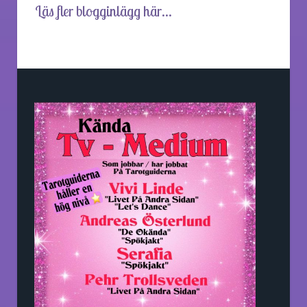
Läs fler blogginlägg här...