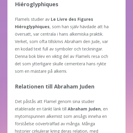
Hiéroglyphiques
Flamels studier av
Le Livre des Figures
Hiéroglyphiques
, som han själv hävdade att ha
översatt, var centrala i hans alkemiska praktik.
Verket, som ofta tillskrivs Abraham den Jude, var
en kodad text full av symboler och teckningar.
Denna bok blev en viktig del av Flamels resa och
det som ytterligare skulle cementera hans rykte
som en mästare på alkemi.
Relationen till Abraham Juden
Det påstås att Flamel genom sina studier
etablerade en tänkt länk till
Abraham Juden
, en
mytomspunnen alkemist som ansågs inneha en
förståelse oöverträffad av många. Många
historier cirkulerar kring deras relation, med