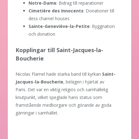
Notre-Dame
: Bidrag till reparationer
Cimetière des Innocents
: Donationer till
dess charnel houses
Sainte-Geneviève-la-Petite
: Byggnation
och donation
Kopplingar till Saint-Jacques-la-
Boucherie
Nicolas Flamel hade starka band till kyrkan
Saint-
Jacques-la-Boucherie
, belägen i hjärtat av
Paris. Det var en viktig religiös och samhällelig
knutpunkt, vilket speglade hans status som
framstående medborgare och görande av goda
gärningar i samhället.