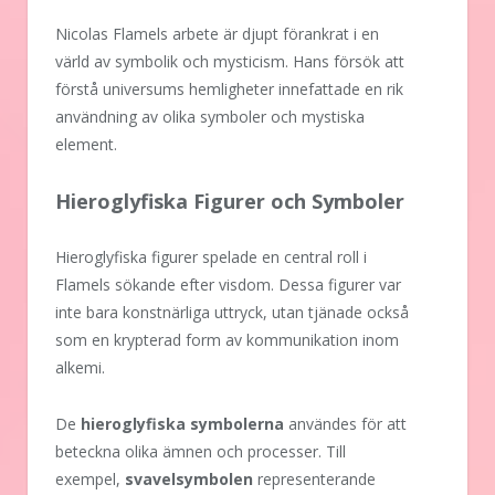
Nicolas Flamels arbete är djupt förankrat i en
värld av symbolik och mysticism. Hans försök att
förstå universums hemligheter innefattade en rik
användning av olika symboler och mystiska
element.
Hieroglyfiska Figurer och Symboler
Hieroglyfiska figurer spelade en central roll i
Flamels sökande efter visdom. Dessa figurer var
inte bara konstnärliga uttryck, utan tjänade också
som en krypterad form av kommunikation inom
alkemi.
De
hieroglyfiska symbolerna
användes för att
beteckna olika ämnen och processer. Till
exempel,
svavelsymbolen
representerande