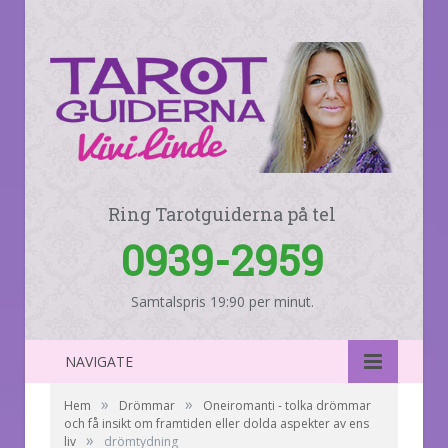
Ring Tarotguiderna på tel
0939-2959
Samtalspris 19:90 per minut.
NAVIGATE
»
»
Hem
Drömmar
Oneiromanti - tolka drömmar
och få insikt om framtiden eller dolda aspekter av ens
»
liv
drömtydning