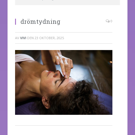
drömtydning
0
AV
VIVI
DEN
23 OKTOBER, 2025