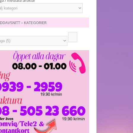
ga / mediala artiklar
DDAVSNITT – KATEGORIER