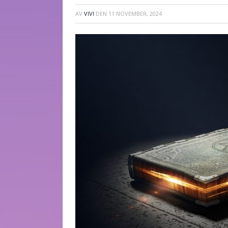
AV
VIVI
DEN
11 NOVEMBER, 2024