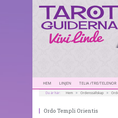
HEM
LINJEN
TELIA /TRE/TELENOR
»
»
Du är här:
Hem
Ordenssällskap
Ordo
Ordo Templi Orientis