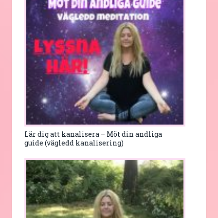
Lär dig att kanalisera – Möt din andliga
guide (vägledd kanalisering)