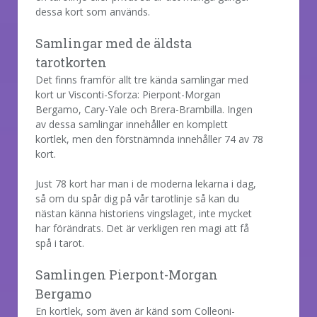
dessa kort som används.
Samlingar med de äldsta
tarotkorten
Det finns framför allt tre kända samlingar med
kort ur Visconti-Sforza: Pierpont-Morgan
Bergamo, Cary-Yale och Brera-Brambilla. Ingen
av dessa samlingar innehåller en komplett
kortlek, men den förstnämnda innehåller 74 av 78
kort.
Just 78 kort har man i de moderna lekarna i dag,
så om du spår dig på vår tarotlinje så kan du
nästan känna historiens vingslaget, inte mycket
har förändrats. Det är verkligen ren magi att få
spå i tarot.
Samlingen Pierpont-Morgan
Bergamo
En kortlek, som även är känd som Colleoni-