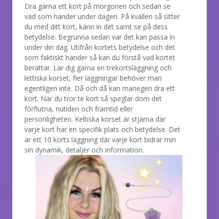
Dra gärna ett kort på morgonen och sedan se
vad som händer under dagen. På kvällen så sitter
du med ditt kort, känn in det samt se på dess
betydelse. Begrunna sedan var det kan passa in
under din dag. Utifrån kortets betydelse och det
som faktiskt händer så kan du förstå vad kortet
berättar. Lär dig gärna en trekortsläggning och
lettiska korset, fler läggningar behöver man
egentligen inte. Då och då kan manegen dra ett
kort. När du tror te kort så speglar dom det
förflutna, nutiden och framtid eller
personligheten. Keltiska korset är stjärna där
varje kort har en specifik plats och betydelse. Det
är ett 10 korts läggning där varje kort bidrar min
sin dynamik, detaljer och information.