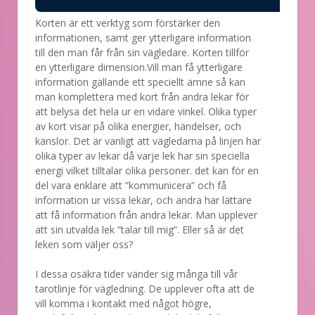
Korten är ett verktyg som förstärker den
informationen, samt ger ytterligare information
till den man får från sin vägledare. Korten tillför
en ytterligare dimension.Vill man få ytterligare
information gällande ett speciellt ämne så kan
man komplettera med kort från andra lekar för
att belysa det hela ur en vidare vinkel. Olika typer
av kort visar på olika energier, händelser, och
känslor. Det är vanligt att vägledarna på linjen har
olika typer av lekar då varje lek har sin speciella
energi vilket tilltalar olika personer. det kan för en
del vara enklare att ”kommunicera” och få
information ur vissa lekar, och andra har lättare
att få information från andra lekar. Man upplever
att sin utvalda lek ”talar till mig”. Eller så är det
leken som väljer oss?
I dessa osäkra tider vänder sig många till vår
tarotlinje för vägledning. De upplever ofta att de
vill komma i kontakt med något högre,