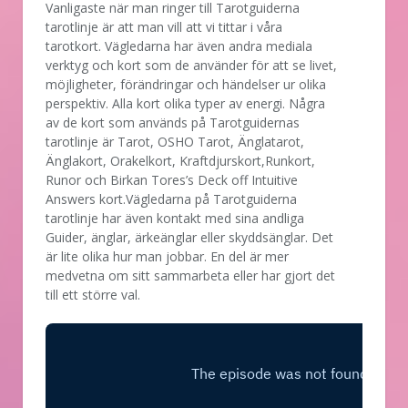
Vanligaste när man ringer till Tarotguiderna
tarotlinje är att man vill att vi tittar i våra
tarotkort. Vägledarna har även andra mediala
verktyg och kort som de använder för att se livet,
möjligheter, förändringar och händelser ur olika
perspektiv. Alla kort olika typer av energi. Några
av de kort som används på Tarotguidernas
tarotlinje är Tarot, OSHO Tarot, Änglatarot,
Änglakort, Orakelkort, Kraftdjurskort,Runkort,
Runor och Birkan Tores’s Deck off Intuitive
Answers kort.Vägledarna på Tarotguiderna
tarotlinje har även kontakt med sina andliga
Guider, änglar, ärkeänglar eller skyddsänglar. Det
är lite olika hur man jobbar. En del är mer
medvetna om sitt sammarbeta eller har gjort det
till ett större val.