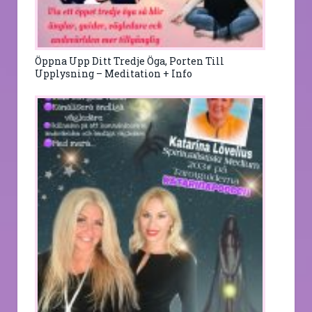
Öppna Upp Ditt Tredje Öga, Porten Till
Upplysning – Meditation + Info