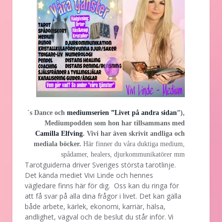
´s Dance och
mediumserien ”Livet på andra sidan
”),
Mediumpodden som hon har tillsammans med
Camilla Elfving
. Vivi har även skrivit andliga och
mediala böcker.
Här finner du våra duktiga medium,
spådamer, healers, djurkommunikatörer mm
Tarotguiderna driver Sveriges största tarotlinje.
Det kända mediet Vivi Linde och hennes
vägledare finns här för dig. Oss kan du ringa för
att få svar på alla dina frågor i livet. Det kan gälla
både arbete, kärlek, ekonomi, karriär, hälsa,
andlighet, vägval och de beslut du står inför. Vi