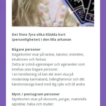
Det finns fyra olika Klädda kort
(personligheter) i den lilla arkanan
Bägare personer
Bägarkorten visar på tankar, känslor, instinkter,
intuitionen och fantasi.
Detta är också egenskaper och ageranden som
innehas utav bägare personer.
I en tarotläsning så kan det även visa på
moderskap karmaband, tvillingflammor och ditt
känslomässiga band med dig själv och till andra.
Mynt / pentagram personer
Myntkorten visar på ekonomi, pengar, materiella
ägodelar, hälsa och studier.