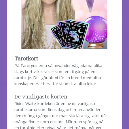
Tarotkort
På Tarotguiderna så använder vägledarna olika
slags kort vilket vi ser som en tillgång på en
tarotlinje. Det gör att vi får en bredd med olika
kunskaper. Här berättar vi om lita olika lekar.
De vanligaste korten
Rider-Waite-kortleken är en av de vanligaste
tarotlekarna som finnsidag och man använder
dem många gånger när man ska lära sig tarot då
många finner dom enklare. När man spår sig på
en tarolinje eller privat så är det många gånger