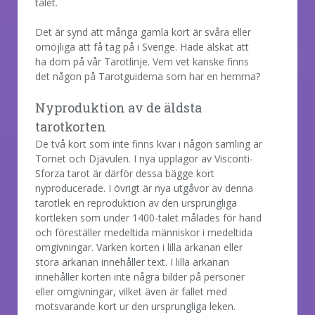
talet.
Det är synd att många gamla kort är svåra eller
omöjliga att få tag på i Sverige. Hade älskat att
ha dom på vår Tarotlinje. Vem vet kanske finns
det någon på Tarotguiderna som har en hemma?
Nyproduktion av de äldsta
tarotkorten
De två kort som inte finns kvar i någon samling är
Tornet och Djävulen. I nya upplagor av Visconti-
Sforza tarot är därför dessa bägge kort
nyproducerade. I övrigt är nya utgåvor av denna
tarotlek en reproduktion av den ursprungliga
kortleken som under 1400-talet målades för hand
och föreställer medeltida människor i medeltida
omgivningar. Varken korten i lilla arkanan eller
stora arkanan innehåller text. I lilla arkanan
innehåller korten inte några bilder på personer
eller omgivningar, vilket även är fallet med
motsvarande kort ur den ursprungliga leken.