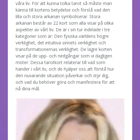
våra liv. För att kunna tolka tarot så måste man
känna till kortens betydelse och förstå vad den
lilla och stora arkanan symboliserar. Stora
arkanan består av 22 kort som alla visar på olika
aspekter av vårt liv. De är i sin tur indelade i tre
kategorier som är: Den fysiska världens högre
verklighet, det intuitiva sinnets verklighet och
transformationernas verklighet. De lägre korten
visar på de upp- och nedgångar som vi dagligen
möter. Dessa tarotkort relaterar till vad som
händer i vårt liv, och de hjälper oss att förstå hur
den nuvarande situation påverkar och styr dig,
och vad du behöver göra och manifestera för att
nå dina mål.