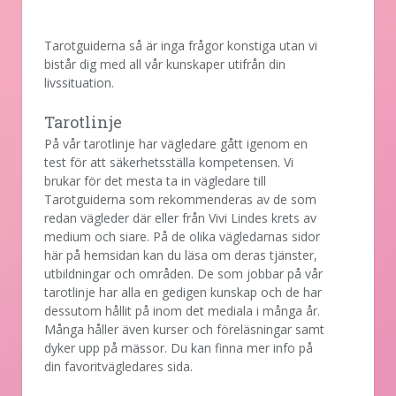
Tarotguiderna så är inga frågor konstiga utan vi
bistår dig med all vår kunskaper utifrån din
livssituation.
Tarotlinje
På vår tarotlinje har vägledare gått igenom en
test för att säkerhetsställa kompetensen. Vi
brukar för det mesta ta in vägledare till
Tarotguiderna som rekommenderas av de som
redan vägleder där eller från Vivi Lindes krets av
medium och siare. På de olika vägledarnas sidor
här på hemsidan kan du läsa om deras tjänster,
utbildningar och områden. De som jobbar på vår
tarotlinje har alla en gedigen kunskap och de har
dessutom hållit på inom det mediala i många år.
Många håller även kurser och föreläsningar samt
dyker upp på mässor. Du kan finna mer info på
din favoritvägledares sida.