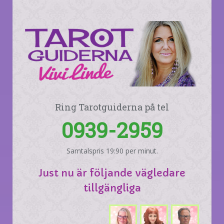
Ring Tarotguiderna på tel
0939-2959
Samtalspris 19:90 per minut.
Just nu är följande vägledare
tillgängliga