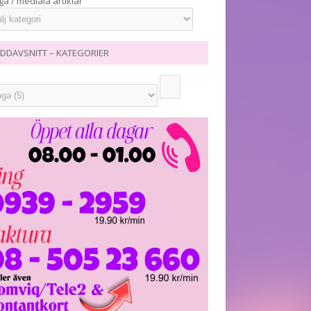
ga / mediala artiklar
DDAVSNITT – KATEGORIER