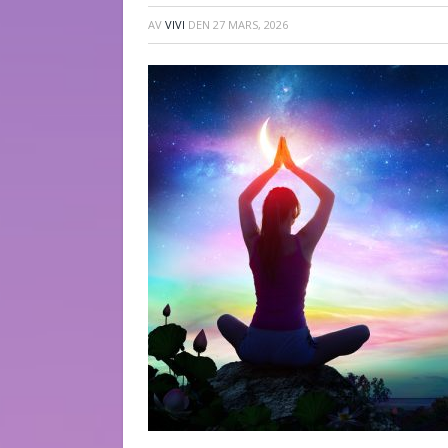
AV
VIVI
DEN
27 MARS, 2026