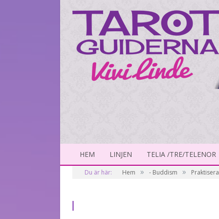
HEM
LINJEN
TELIA /TRE/TELENOR
»
»
Du är här:
Hem
- Buddism
Praktisera