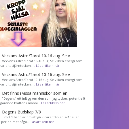
Veckans Astro/Tarot 10-16 aug. Se v
Veckans Astro/Tarot 10-16 aug. Se vilken energi som
kar ditt stjärntecken. …
Läs artikeln här
Veckans Astro/Tarot 10-16 aug. Se v
Veckans Astro/Tarot 10-16 aug. Se vilken energi som
kar ditt stjärntecken. …
Läs artikeln här
Det finns i vissa människor som en
"Dagens" ett inlägg om den som jag tycker, potentiellt
görande kraften i männi…
Läs artikeln här
Dagens Budskap 7/8
Kort 1 handlar om att gå vidare från en svår eller
g period mot någo…
Läs artikeln här