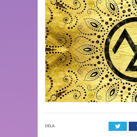
DELA.
Twitte