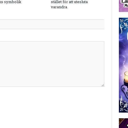
ns symbolik
stället för att utesluta
varandra