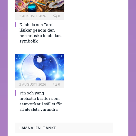
3 AUGUSTI, 2026
0
Kabbala och Tarot
länkar genom den
hermetiska kabbalans
symbolik
3 AUGUSTI, 2026
0
Yin och yang –
motsatta krafter som
samverkar i stället för
att utesluta varandra
LÄMNA EN TANKE