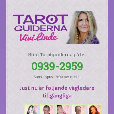
Ring Tarotguiderna på tel
0939-2959
Samtalspris 19:90 per minut.
Just nu är följande vägledare
tillgängliga