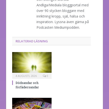
Andliga/Mediala bloggportal med
över 90 stycken bloggare med
inriktning kropp, själ, hälsa och
inspiration. Lyssna även gärna på
Podcasten Mediumpodden.
RELATERAD LÄSNING
4 AUGUSTI, 2026
0
Dödsandar och
förfädersandar