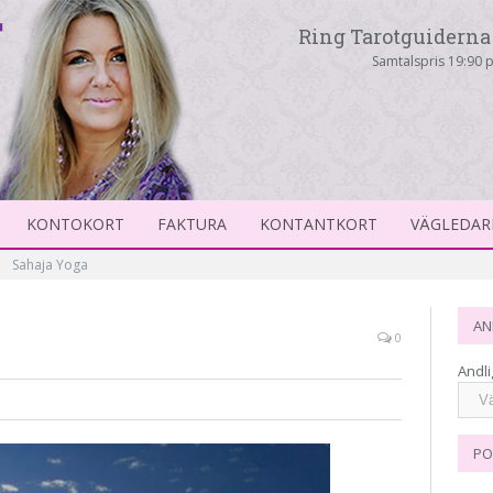
Ring Tarotguiderna 
Samtalspris 19:90 p
KONTOKORT
FAKTURA
KONTANTKORT
VÄGLEDAR
»
Sahaja Yoga
AN
0
Andli
PO