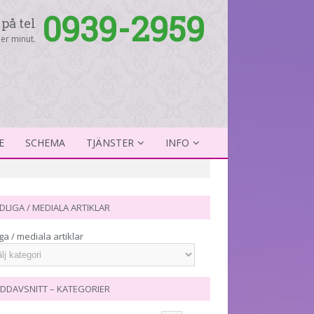
0939-2959
på tel
er minut.
E
SCHEMA
TJÄNSTER
INFO
DLIGA / MEDIALA ARTIKLAR
ga / mediala artiklar
DDAVSNITT – KATEGORIER