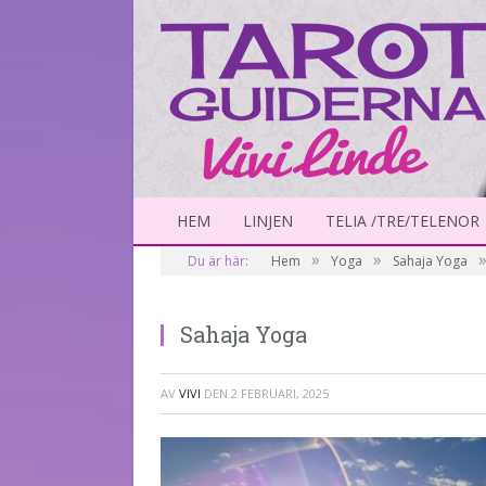
HEM
LINJEN
TELIA /TRE/TELENOR
»
»
Du är här:
Hem
Yoga
Sahaja Yoga
Sahaja Yoga
AV
VIVI
DEN
2 FEBRUARI, 2025