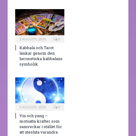
3 AUGUSTI, 2026
0
Kabbala och Tarot
länkar genom den
hermetiska kabbalans
symbolik
3 AUGUSTI, 2026
0
Yin och yang –
motsatta krafter som
samverkar i stället för
att utesluta varandra