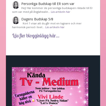
Personliga Budskap till ER som var
Hej! Här kommer de personliga budskapen riktade till Er
som var med på Änglahealin…
Läs artikeln här
Dagens Budskap 5/8
Kort 1 visar att du går mot en lugnare och mer
harmonisk period i livet…
Läs artikeln här
Läs fler blogginlägg här...