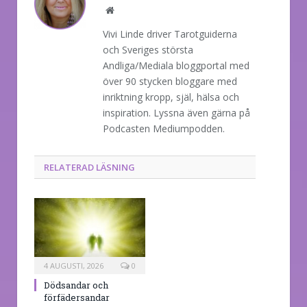
Website
Vivi Linde driver Tarotguiderna
och Sveriges största
Andliga/Mediala bloggportal med
över 90 stycken bloggare med
inriktning kropp, själ, hälsa och
inspiration. Lyssna även gärna på
Podcasten Mediumpodden.
RELATERAD LÄSNING
4 AUGUSTI, 2026
0
Dödsandar och
förfädersandar