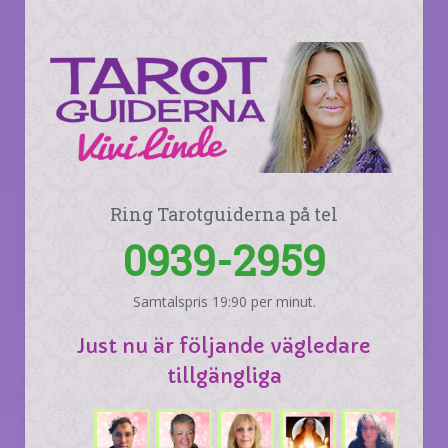
Ring Tarotguiderna på tel
0939-2959
Samtalspris 19:90 per minut.
Just nu är följande vägledare
tillgängliga