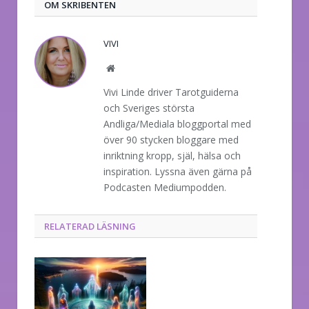
OM SKRIBENTEN
VIVI
Website
Vivi Linde driver Tarotguiderna
och Sveriges största
Andliga/Mediala bloggportal med
över 90 stycken bloggare med
inriktning kropp, själ, hälsa och
inspiration. Lyssna även gärna på
Podcasten Mediumpodden.
RELATERAD LÄSNING