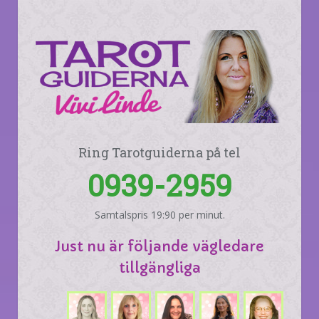
Ring Tarotguiderna på tel
0939-2959
Samtalspris 19:90 per minut.
Just nu är följande vägledare
tillgängliga