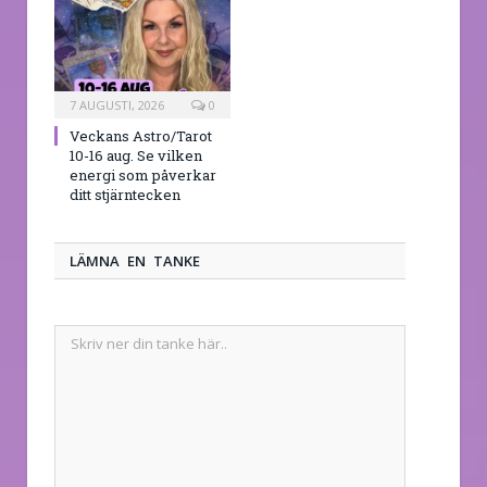
7 AUGUSTI, 2026
0
Veckans Astro/Tarot
10-16 aug. Se vilken
energi som påverkar
ditt stjärntecken
LÄMNA EN TANKE