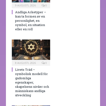
9 AUGUSTI, 2026
0
Andliga Arketyper –
kan ta formen av en
personlighet, en
symbol, en situation
eller en roll
8 AUGUSTI, 2026
0
Livets Träd –
symbolisk modell för
gudomliga
egenskaper,
skapelsens nivåer och
människans andliga
utveckling