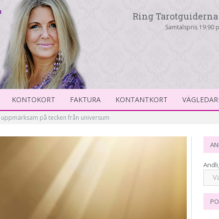
Ring Tarotguiderna 
Samtalspris 19:90 p
KONTOKORT
FAKTURA
KONTANTKORT
VÄGLEDAR
 uppmärksam på tecken från universum
AN
Andli
PO