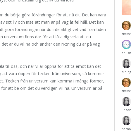
kan du börja göra förändringar för att nå dit. Det kan vara
 sitt liv och inse att man är på väg åt fel håll. Det kan
 göra förändringar när du inte riktigt vet vad framtiden
skriv
n universum finns där för att låta dig veta att du
det är du vill ha och ändrar den riktning du är på väg
är. Di
a till oss, och när vi är öppna för att ta emot kan det
din e
åg att vara öppen för tecken från universum, så kommer
livet. Tecken från universum kan komma i många former,
för att be om det du verkligen vill ha. Universum är på
skriv
Er so
harmo