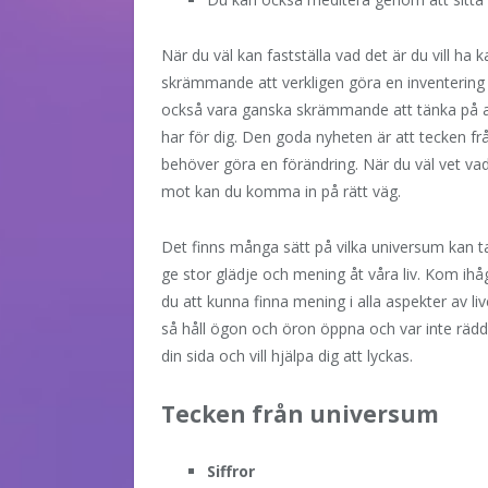
När du väl kan fastställa vad det är du vill ha 
skrämmande att verkligen göra en inventering av
också vara ganska skrämmande att tänka på att
har för dig. Den goda nyheten är att tecken frå
behöver göra en förändring. När du väl vet vad 
mot kan du komma in på rätt väg.
Det finns många sätt på vilka universum kan tal
ge stor glädje och mening åt våra liv. Kom ih
du att kunna finna mening i alla aspekter av 
så håll ögon och öron öppna och var inte rädd 
din sida och vill hjälpa dig att lyckas.
Tecken från universum
Siffror