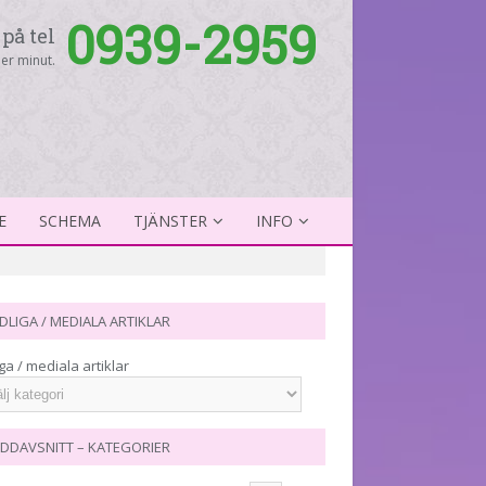
0939-2959
på tel
er minut.
E
SCHEMA
TJÄNSTER
INFO
DLIGA / MEDIALA ARTIKLAR
ga / mediala artiklar
DDAVSNITT – KATEGORIER