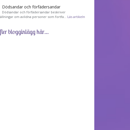
Dödsandar och förfädersandar
Dödsandar och förfädersandar beskriver
tällningar om avlidna personer som fortfa…
Läs artikeln
fler blogginlägg här...