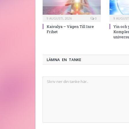
9 AUGUSTI, 2026
0
9 AUGUSTI
Kaivalya – Vägen Till Inre
Yin och 
Frihet
Komplem
univers
LÄMNA EN TANKE