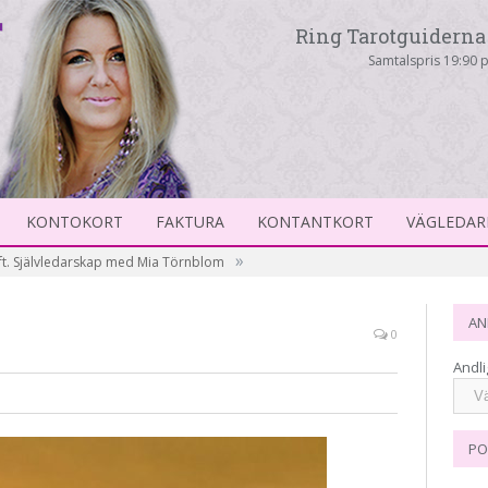
Ring Tarotguiderna 
Samtalspris 19:90 p
KONTOKORT
FAKTURA
KONTANTKORT
VÄGLEDAR
»
t. Självledarskap med Mia Törnblom
AN
0
Andli
PO