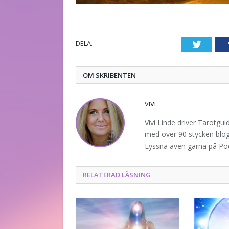
DELA.
Twitte
OM SKRIBENTEN
VIVI
Vivi Linde driver Tarotgu
med över 90 stycken blogg
Lyssna även gärna på P
RELATERAD LÄSNING