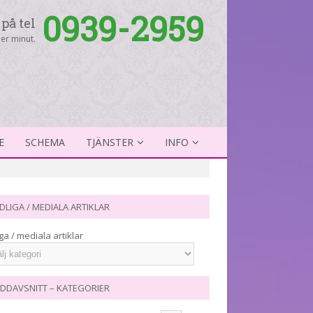
0939-2959
på tel
er minut.
E
SCHEMA
TJÄNSTER
INFO
DLIGA / MEDIALA ARTIKLAR
ga / mediala artiklar
DDAVSNITT – KATEGORIER