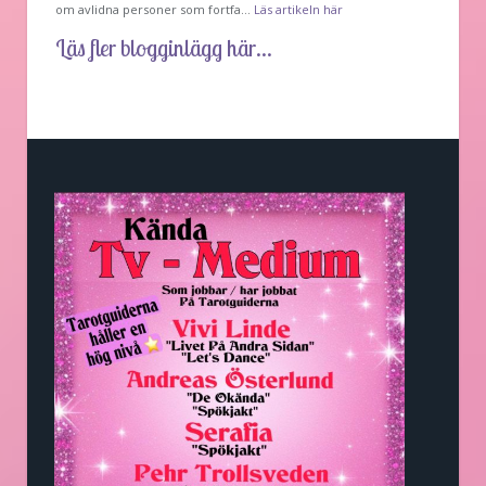
om avlidna personer som fortfa…
Läs artikeln här
Läs fler blogginlägg här...