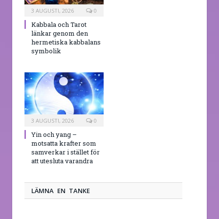
3 AUGUSTI, 2026
0
Kabbala och Tarot
länkar genom den
hermetiska kabbalans
symbolik
3 AUGUSTI, 2026
0
Yin och yang –
motsatta krafter som
samverkar i stället för
att utesluta varandra
LÄMNA EN TANKE