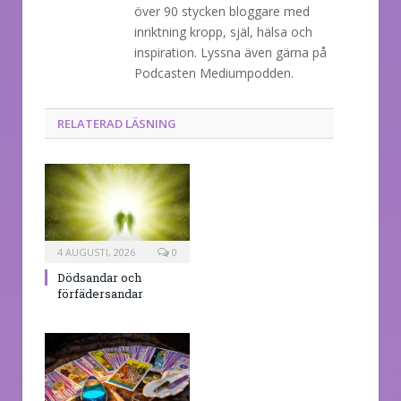
över 90 stycken bloggare med
inriktning kropp, själ, hälsa och
inspiration. Lyssna även gärna på
Podcasten Mediumpodden.
RELATERAD LÄSNING
4 AUGUSTI, 2026
0
Dödsandar och
förfädersandar