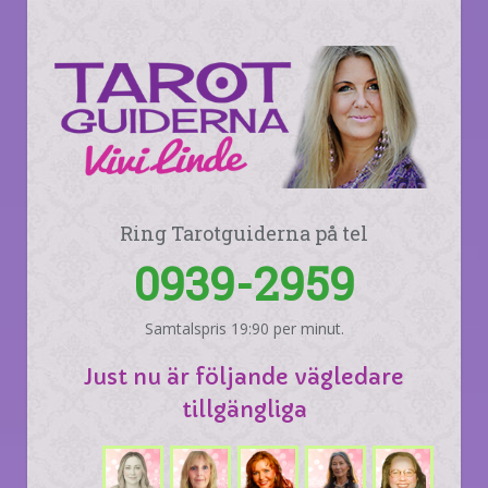
Ring Tarotguiderna på tel
0939-2959
Samtalspris 19:90 per minut.
Just nu är följande vägledare
tillgängliga