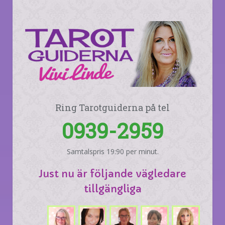
Ring Tarotguiderna på tel
0939-2959
Samtalspris 19:90 per minut.
Just nu är följande vägledare
tillgängliga