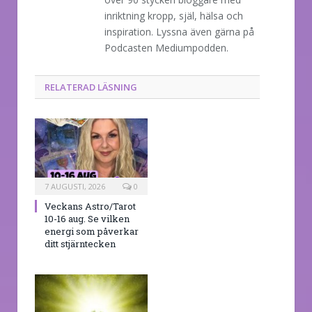
inriktning kropp, själ, hälsa och
inspiration. Lyssna även gärna på
Podcasten Mediumpodden.
RELATERAD LÄSNING
7 AUGUSTI, 2026
0
Veckans Astro/Tarot
10-16 aug. Se vilken
energi som påverkar
ditt stjärntecken