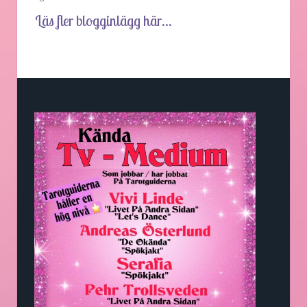
Läs fler blogginlägg här...