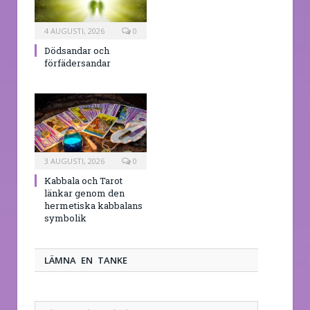
4 AUGUSTI, 2026
0
Dödsandar och
förfädersandar
3 AUGUSTI, 2026
0
Kabbala och Tarot
länkar genom den
hermetiska kabbalans
symbolik
LÄMNA EN TANKE